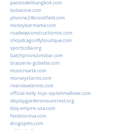
paolosdelibangkok.com
bobacove.com
phoone24brookfield.com
mickeybarmama.com
roadwayconstructioninc.com
shopdragonflyboutique.com
sportszilla.org
batchprovisionsbar.com
brasserie-gobette.com
musicrearte.com
morseysfarms.com
riverviewtennis.com
official-kelly-toys-squishmallows.com
displaygardenonsuncrest.org
bbq-empire-usa.com
feedstoreva.com
drogopets.com