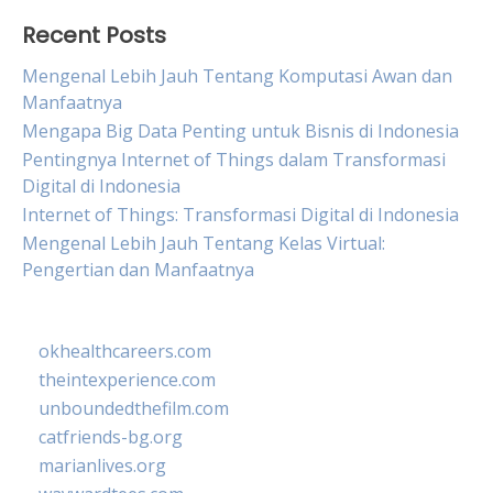
Recent Posts
Mengenal Lebih Jauh Tentang Komputasi Awan dan
Manfaatnya
Mengapa Big Data Penting untuk Bisnis di Indonesia
Pentingnya Internet of Things dalam Transformasi
Digital di Indonesia
Internet of Things: Transformasi Digital di Indonesia
Mengenal Lebih Jauh Tentang Kelas Virtual:
Pengertian dan Manfaatnya
okhealthcareers.com
theintexperience.com
unboundedthefilm.com
catfriends-bg.org
marianlives.org