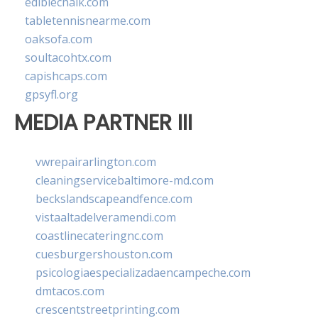
ediblechalk.com
tabletennisnearme.com
oaksofa.com
soultacohtx.com
capishcaps.com
gpsyfl.org
MEDIA PARTNER III
vwrepairarlington.com
cleaningservicebaltimore-md.com
beckslandscapeandfence.com
vistaaltadelveramendi.com
coastlinecateringnc.com
cuesburgershouston.com
psicologiaespecializadaencampeche.com
dmtacos.com
crescentstreetprinting.com