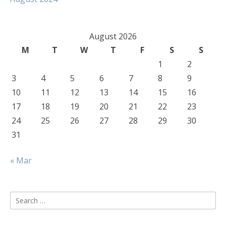
August 2026
M
T
W
T
F
S
S
1
2
3
4
5
6
7
8
9
10
11
12
13
14
15
16
17
18
19
20
21
22
23
24
25
26
27
28
29
30
31
« Mar
Search
for: