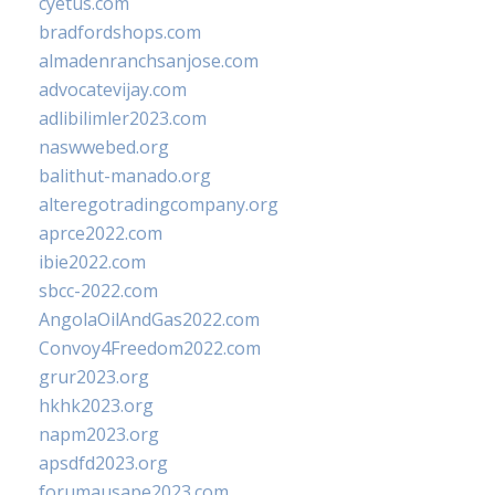
cyetus.com
bradfordshops.com
almadenranchsanjose.com
advocatevijay.com
adlibilimler2023.com
naswwebed.org
balithut-manado.org
alteregotradingcompany.org
aprce2022.com
ibie2022.com
sbcc-2022.com
AngolaOilAndGas2022.com
Convoy4Freedom2022.com
grur2023.org
hkhk2023.org
napm2023.org
apsdfd2023.org
forumausape2023.com