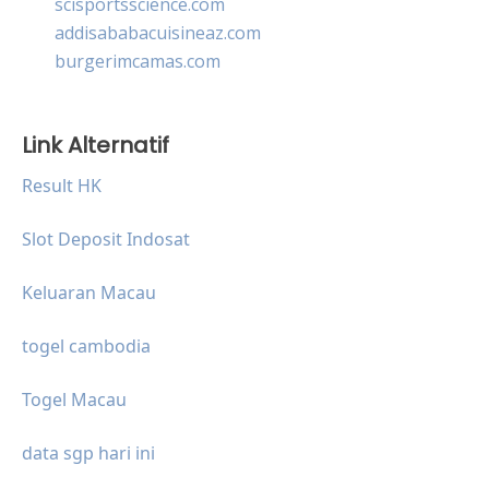
scisportsscience.com
addisababacuisineaz.com
burgerimcamas.com
Link Alternatif
Result HK
Slot Deposit Indosat
Keluaran Macau
togel cambodia
Togel Macau
data sgp hari ini