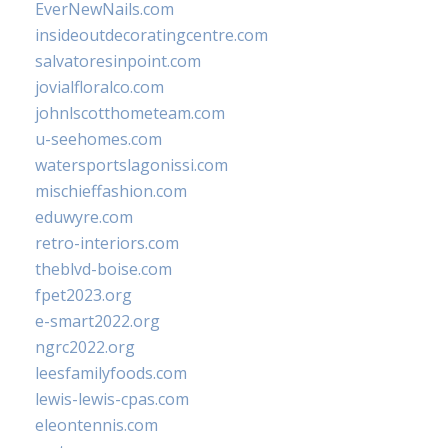
EverNewNails.com
insideoutdecoratingcentre.com
salvatoresinpoint.com
jovialfloralco.com
johnlscotthometeam.com
u-seehomes.com
watersportslagonissi.com
mischieffashion.com
eduwyre.com
retro-interiors.com
theblvd-boise.com
fpet2023.org
e-smart2022.org
ngrc2022.org
leesfamilyfoods.com
lewis-lewis-cpas.com
eleontennis.com