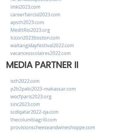
imkl2023.com
careerfaircsd2023.com
apsth2023.com
MedItRio2023.org
lcicon2023boston.com
waitangidayfestival2022.com
vacancesscolaires2022.com
MEDIA PARTNER II
isth2022.com
p2b2pabi2023-makassar.com
wocfparis2023.org
sinc2023.com
scdlqatar2022-qa.com
thecolumbiagrill.com
provisionscheeseandwineshoppe.com