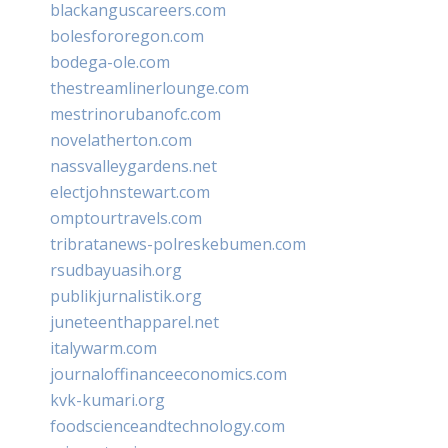
blackanguscareers.com
bolesfororegon.com
bodega-ole.com
thestreamlinerlounge.com
mestrinorubanofc.com
novelatherton.com
nassvalleygardens.net
electjohnstewart.com
omptourtravels.com
tribratanews-polreskebumen.com
rsudbayuasih.org
publikjurnalistik.org
juneteenthapparel.net
italywarm.com
journaloffinanceeconomics.com
kvk-kumari.org
foodscienceandtechnology.com