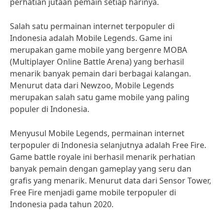
perhatian jutaan pemain setiap harinya.
Salah satu permainan internet terpopuler di
Indonesia adalah Mobile Legends. Game ini
merupakan game mobile yang bergenre MOBA
(Multiplayer Online Battle Arena) yang berhasil
menarik banyak pemain dari berbagai kalangan.
Menurut data dari Newzoo, Mobile Legends
merupakan salah satu game mobile yang paling
populer di Indonesia.
Menyusul Mobile Legends, permainan internet
terpopuler di Indonesia selanjutnya adalah Free Fire.
Game battle royale ini berhasil menarik perhatian
banyak pemain dengan gameplay yang seru dan
grafis yang menarik. Menurut data dari Sensor Tower,
Free Fire menjadi game mobile terpopuler di
Indonesia pada tahun 2020.