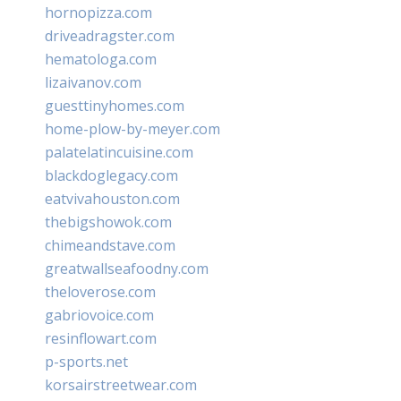
hornopizza.com
driveadragster.com
hematologa.com
lizaivanov.com
guesttinyhomes.com
home-plow-by-meyer.com
palatelatincuisine.com
blackdoglegacy.com
eatvivahouston.com
thebigshowok.com
chimeandstave.com
greatwallseafoodny.com
theloverose.com
gabriovoice.com
resinflowart.com
p-sports.net
korsairstreetwear.com