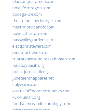
blackanguscareers.com
bolesfororegon.com
bodega-ole.com
thestreamlinerlounge.com
mestrinorubanofc.com
novelatherton.com
nassvalleygardens.net
electjohnstewart.com
omptourtravels.com
tribratanews-polreskebumen.com
rsudbayuasih.org
publikjurnalistik.org
juneteenthapparel.net
italywarm.com
journaloffinanceeconomics.com
kvk-kumari.org
foodscienceandtechnology.com
scisportsscience.com