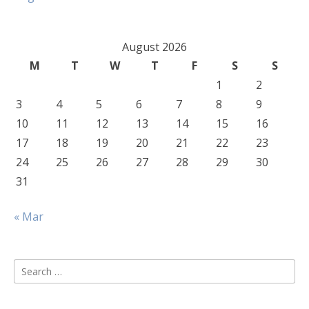
August 2026
M
T
W
T
F
S
S
1
2
3
4
5
6
7
8
9
10
11
12
13
14
15
16
17
18
19
20
21
22
23
24
25
26
27
28
29
30
31
« Mar
Search
for: