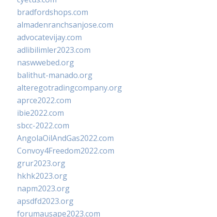
bradfordshops.com
almadenranchsanjose.com
advocatevijay.com
adlibilimler2023.com
naswwebed.org
balithut-manado.org
alteregotradingcompany.org
aprce2022.com
ibie2022.com
sbcc-2022.com
AngolaOilAndGas2022.com
Convoy4Freedom2022.com
grur2023.org
hkhk2023.org
napm2023.org
apsdfd2023.org
forumausape2023.com