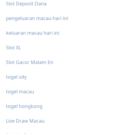
Slot Deposit Dana
pengeluaran macau hari ini
keluaran macau hari ini
Slot XL
Slot Gacor Malam Ini
togel sdy
togel macau
togel hongkong
Live Draw Macau