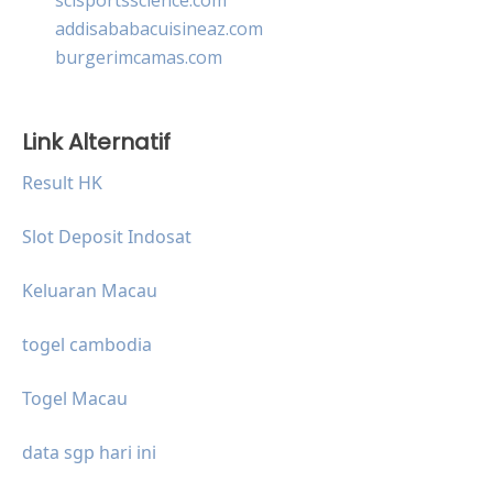
addisababacuisineaz.com
burgerimcamas.com
Link Alternatif
Result HK
Slot Deposit Indosat
Keluaran Macau
togel cambodia
Togel Macau
data sgp hari ini