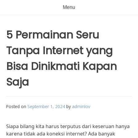
Menu
5 Permainan Seru
Tanpa Internet yang
Bisa Dinikmati Kapan
Saja
Posted on
September 1, 2024
by
adminlov
Siapa bilang kita harus terputus dari keseruan hanya
karena tidak ada koneksi internet? Ada banyak