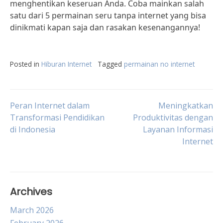
menghentikan keseruan Anda. Coba mainkan salah
satu dari 5 permainan seru tanpa internet yang bisa
dinikmati kapan saja dan rasakan kesenangannya!
Posted in
Hiburan Internet
Tagged
permainan no internet
Post
Peran Internet dalam
Meningkatkan
Transformasi Pendidikan
Produktivitas dengan
di Indonesia
Layanan Informasi
navigation
Internet
Archives
March 2026