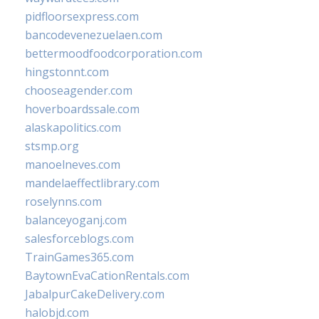
pidfloorsexpress.com
bancodevenezuelaen.com
bettermoodfoodcorporation.com
hingstonnt.com
chooseagender.com
hoverboardssale.com
alaskapolitics.com
stsmp.org
manoelneves.com
mandelaeffectlibrary.com
roselynns.com
balanceyoganj.com
salesforceblogs.com
TrainGames365.com
BaytownEvaCationRentals.com
JabalpurCakeDelivery.com
halobjd.com