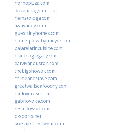
hornopizza.com
driveadragster.com
hematologa.com
lizaivanov.com
guesttinyhomes.com
home-plow-by-meyer.com
palatelatincuisine.com
blackdoglegacy.com
eatvivahouston.com
thebigshowok.com
chimeandstave.com
greatwallseafoodny.com
theloverose.com
gabriovoice.com
resinflowart.com
p-sports.net
korsairstreetwear.com