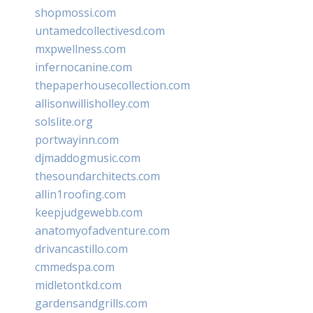
shopmossi.com
untamedcollectivesd.com
mxpwellness.com
infernocanine.com
thepaperhousecollection.com
allisonwillisholley.com
solslite.org
portwayinn.com
djmaddogmusic.com
thesoundarchitects.com
allin1roofing.com
keepjudgewebb.com
anatomyofadventure.com
drivancastillo.com
cmmedspa.com
midletontkd.com
gardensandgrills.com