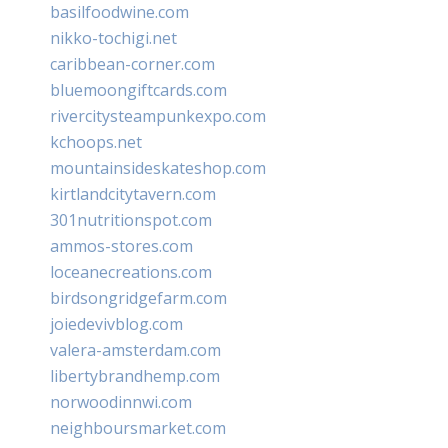
basilfoodwine.com
nikko-tochigi.net
caribbean-corner.com
bluemoongiftcards.com
rivercitysteampunkexpo.com
kchoops.net
mountainsideskateshop.com
kirtlandcitytavern.com
301nutritionspot.com
ammos-stores.com
loceanecreations.com
birdsongridgefarm.com
joiedevivblog.com
valera-amsterdam.com
libertybrandhemp.com
norwoodinnwi.com
neighboursmarket.com