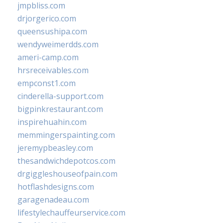
jmpbliss.com
drjorgerico.com
queensushipa.com
wendyweimerdds.com
ameri-camp.com
hrsreceivables.com
empconst1.com
cinderella-support.com
bigpinkrestaurant.com
inspirehuahin.com
memmingerspainting.com
jeremypbeasley.com
thesandwichdepotcos.com
drgiggleshouseofpain.com
hotflashdesigns.com
garagenadeau.com
lifestylechauffeurservice.com