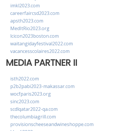
imkl2023.com
careerfaircsd2023.com
apsth2023.com
MedItRio2023.org
lcicon2023boston.com
waitangidayfestival2022.com
vacancesscolaires2022.com
MEDIA PARTNER II
isth2022.com
p2b2pabi2023-makassar.com
wocfparis2023.org
sinc2023.com
scdlqatar2022-qa.com
thecolumbiagrill.com
provisionscheeseandwineshoppe.com