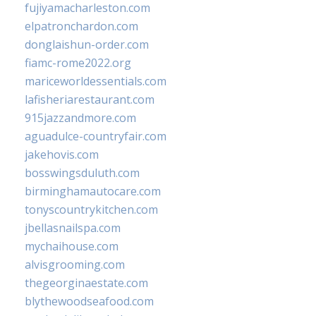
fujiyamacharleston.com
elpatronchardon.com
donglaishun-order.com
fiamc-rome2022.org
mariceworldessentials.com
lafisheriarestaurant.com
915jazzandmore.com
aguadulce-countryfair.com
jakehovis.com
bosswingsduluth.com
birminghamautocare.com
tonyscountrykitchen.com
jbellasnailspa.com
mychaihouse.com
alvisgrooming.com
thegeorginaestate.com
blythewoodseafood.com