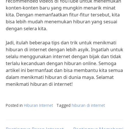
recommended videos di YouTube untuk menemukan
konten-konten baru yang mungkin menarik minat
kita. Dengan memanfaatkan fitur-fitur tersebut, kita
bisa lebih mudah menemukan hiburan yang sesuai
dengan selera kita.
Jadi, itulah beberapa tips dan trik untuk menikmati
hiburan di internet dengan lebih asyik. Ingatlah untuk
selalu menggunakan internet dengan bijak dan tidak
terlalu kecanduan dengan hiburan online. Semoga
artikel ini bermanfaat dan bisa membantu kita semua
dalam menikmati hiburan di dunia maya. Selamat
menikmati hiburan di internet!
Posted in
Hiburan Internet
Tagged
hiburan di internet