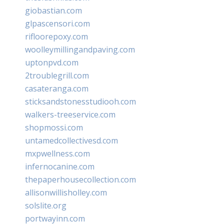
giobastian.com
glpascensori.com
rifloorepoxy.com
woolleymillingandpaving.com
uptonpvd.com
2troublegrill.com
casateranga.com
sticksandstonesstudiooh.com
walkers-treeservice.com
shopmossi.com
untamedcollectivesd.com
mxpwellness.com
infernocanine.com
thepaperhousecollection.com
allisonwillisholley.com
solslite.org
portwayinn.com