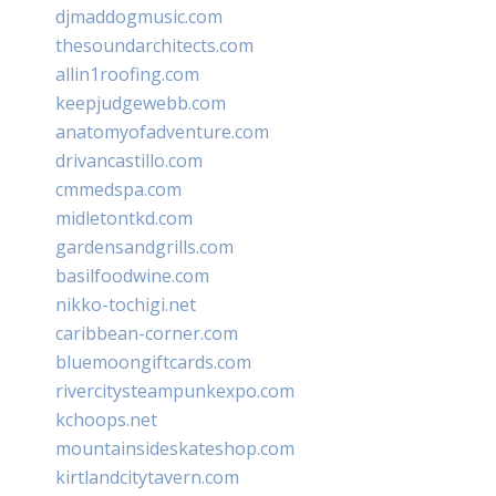
djmaddogmusic.com
thesoundarchitects.com
allin1roofing.com
keepjudgewebb.com
anatomyofadventure.com
drivancastillo.com
cmmedspa.com
midletontkd.com
gardensandgrills.com
basilfoodwine.com
nikko-tochigi.net
caribbean-corner.com
bluemoongiftcards.com
rivercitysteampunkexpo.com
kchoops.net
mountainsideskateshop.com
kirtlandcitytavern.com