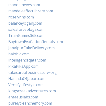
manoelneves.com
mandelaeffectlibrary.com
roselynns.com
balanceyoganj.com
salesforceblogs.com
TrainGames365.com
BaytownEvaCationRentals.com
JabalpurCakeDelivery.com
halobjd.com
intelligenceqatar.com
PikaPikaApp.com
takecareofbusinessdfw.org
HamadaOfJapan.com
VersifyLifestyle.com
kingscreekadventures.com
antaeuslabs.com
purelycleanchemdry.com