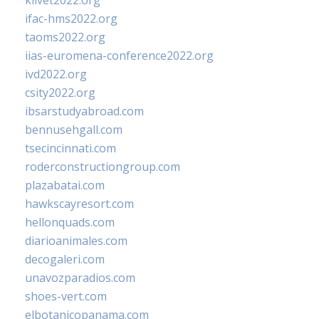
klivet2022.org
ifac-hms2022.org
taoms2022.org
iias-euromena-conference2022.org
ivd2022.org
csity2022.org
ibsarstudyabroad.com
bennusehgall.com
tsecincinnati.com
roderconstructiongroup.com
plazabatai.com
hawkscayresort.com
hellonquads.com
diarioanimales.com
decogaleri.com
unavozparadios.com
shoes-vert.com
elbotanicopanama.com