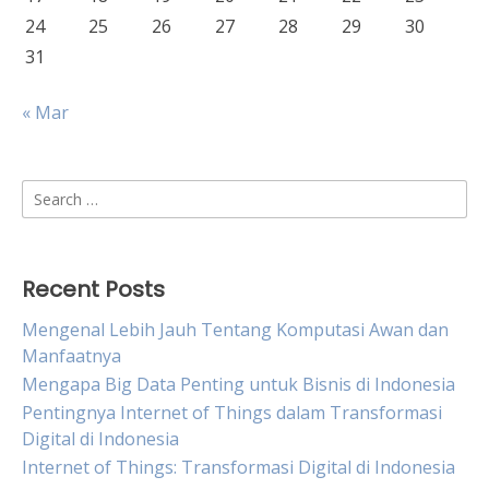
24
25
26
27
28
29
30
31
« Mar
Search
for:
Recent Posts
Mengenal Lebih Jauh Tentang Komputasi Awan dan
Manfaatnya
Mengapa Big Data Penting untuk Bisnis di Indonesia
Pentingnya Internet of Things dalam Transformasi
Digital di Indonesia
Internet of Things: Transformasi Digital di Indonesia