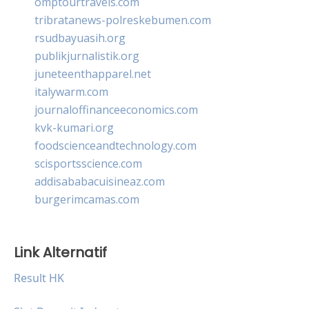
omptourtravels.com
tribratanews-polreskebumen.com
rsudbayuasih.org
publikjurnalistik.org
juneteenthapparel.net
italywarm.com
journaloffinanceeconomics.com
kvk-kumari.org
foodscienceandtechnology.com
scisportsscience.com
addisababacuisineaz.com
burgerimcamas.com
Link Alternatif
Result HK