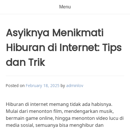
Menu
Asyiknya Menikmati
Hiburan di Internet: Tips
dan Trik
Posted on
February 18, 2025
by
adminlov
Hiburan di internet memang tidak ada habisnya.
Mulai dari menonton film, mendengarkan musik,
bermain game online, hingga menonton video lucu di
media sosial, semuanya bisa menghibur dan