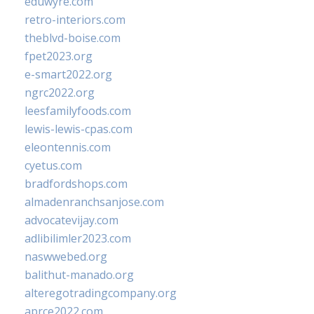
eduwyre.com
retro-interiors.com
theblvd-boise.com
fpet2023.org
e-smart2022.org
ngrc2022.org
leesfamilyfoods.com
lewis-lewis-cpas.com
eleontennis.com
cyetus.com
bradfordshops.com
almadenranchsanjose.com
advocatevijay.com
adlibilimler2023.com
naswwebed.org
balithut-manado.org
alteregotradingcompany.org
aprce2022.com