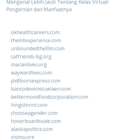
Mengenal Lebih Jauh Tentang Kelas Virtual:
Pengertian dan Manfaatnya
okhealthcareers.com
theintexperience.com
unboundedthefilm.com
catfriends-bg.org
marianlives.org
waywardtees.com
pidfloorsexpress.com
bancodevenezuelaen.com
bettermoodfoodcorporation.com
hingstonnt.com
chooseagender.com
hoverboardssale.com
alaskapolitics.com
stsmp.org