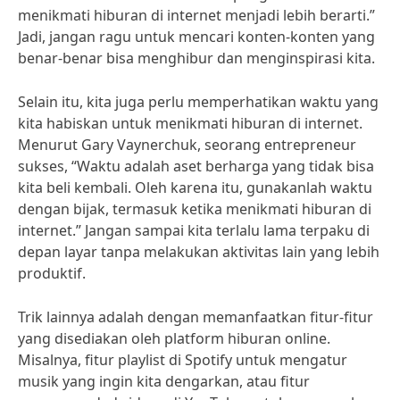
menikmati hiburan di internet menjadi lebih berarti.”
Jadi, jangan ragu untuk mencari konten-konten yang
benar-benar bisa menghibur dan menginspirasi kita.
Selain itu, kita juga perlu memperhatikan waktu yang
kita habiskan untuk menikmati hiburan di internet.
Menurut Gary Vaynerchuk, seorang entrepreneur
sukses, “Waktu adalah aset berharga yang tidak bisa
kita beli kembali. Oleh karena itu, gunakanlah waktu
dengan bijak, termasuk ketika menikmati hiburan di
internet.” Jangan sampai kita terlalu lama terpaku di
depan layar tanpa melakukan aktivitas lain yang lebih
produktif.
Trik lainnya adalah dengan memanfaatkan fitur-fitur
yang disediakan oleh platform hiburan online.
Misalnya, fitur playlist di Spotify untuk mengatur
musik yang ingin kita dengarkan, atau fitur