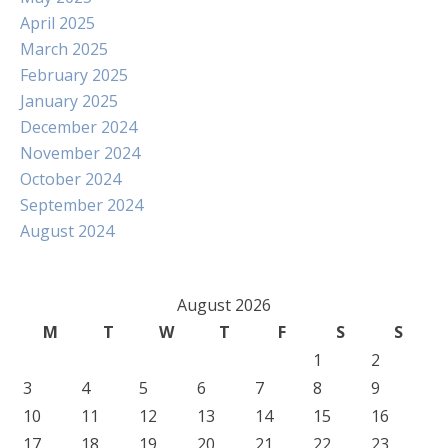
April 2025
March 2025
February 2025
January 2025
December 2024
November 2024
October 2024
September 2024
August 2024
August 2026
M
T
W
T
F
S
S
1
2
3
4
5
6
7
8
9
10
11
12
13
14
15
16
17
18
19
20
21
22
23