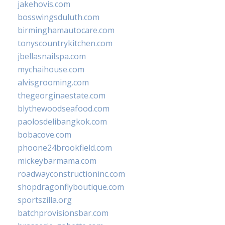
jakehovis.com
bosswingsduluth.com
birminghamautocare.com
tonyscountrykitchen.com
jbellasnailspa.com
mychaihouse.com
alvisgrooming.com
thegeorginaestate.com
blythewoodseafood.com
paolosdelibangkok.com
bobacove.com
phoone24brookfield.com
mickeybarmama.com
roadwayconstructioninc.com
shopdragonflyboutique.com
sportszilla.org
batchprovisionsbar.com