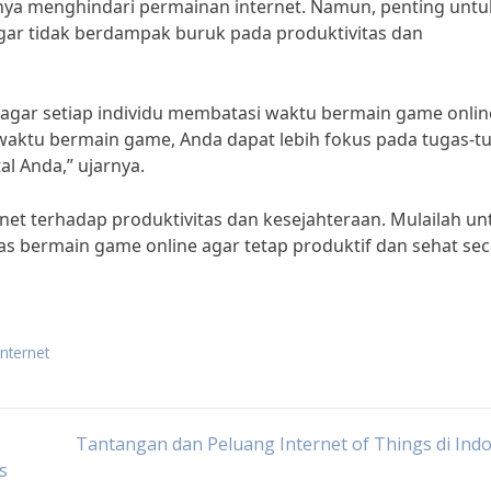
hnya menghindari permainan internet. Namun, penting untu
gar tidak berdampak buruk pada produktivitas dan
 agar setiap individu membatasi waktu bermain game onlin
waktu bermain game, Anda dapat lebih fokus pada tugas-t
l Anda,” ujarnya.
net terhadap produktivitas dan kesejahteraan. Mulailah un
as bermain game online agar tetap produktif dan sehat se
nternet
Tantangan dan Peluang Internet of Things di Ind
s