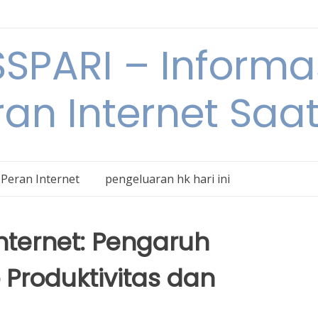
SPARI – Informa
an Internet Saat
Peran Internet
pengeluaran hk hari ini
ternet: Pengaruh
 Produktivitas dan