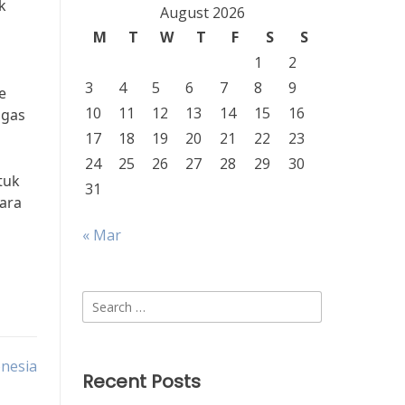
k
August 2026
M
T
W
T
F
S
S
1
2
3
4
5
6
7
8
9
e
10
11
12
13
14
15
16
ugas
17
18
19
20
21
22
23
24
25
26
27
28
29
30
tuk
31
cara
« Mar
Search
for:
onesia
Recent Posts