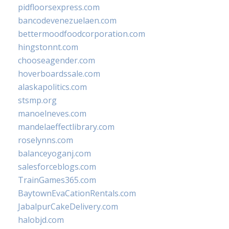
pidfloorsexpress.com
bancodevenezuelaen.com
bettermoodfoodcorporation.com
hingstonnt.com
chooseagender.com
hoverboardssale.com
alaskapolitics.com
stsmp.org
manoelneves.com
mandelaeffectlibrary.com
roselynns.com
balanceyoganj.com
salesforceblogs.com
TrainGames365.com
BaytownEvaCationRentals.com
JabalpurCakeDelivery.com
halobjd.com