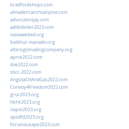
bradfordshops.com
almadenranchsanjose.com
advocatevijay.com
adlibilimler2023.com
naswwebed.org
balithut-manado.org
alteregotradingcompany.org
aprce2022.com
ibie2022.com
sbcc-2022.com
AngolaOilAndGas2022.com
Convoy4Freedom2022.com
grur2023.org
hkhk2023.org
napm2023.org
apsdfd2023.org
forumausape2023.com