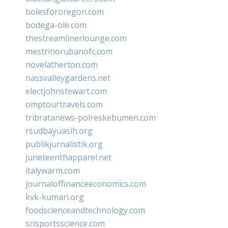
bolesfororegon.com
bodega-ole.com
thestreamlinerlounge.com
mestrinorubanofc.com
novelatherton.com
nassvalleygardens.net
electjohnstewart.com
omptourtravels.com
tribratanews-polreskebumen.com
rsudbayuasih.org
publikjurnalistik.org
juneteenthapparel.net
italywarm.com
journaloffinanceeconomics.com
kvk-kumari.org
foodscienceandtechnology.com
scisportsscience.com