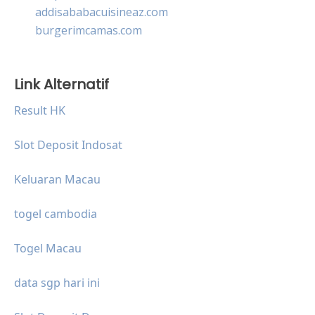
addisababacuisineaz.com
burgerimcamas.com
Link Alternatif
Result HK
Slot Deposit Indosat
Keluaran Macau
togel cambodia
Togel Macau
data sgp hari ini