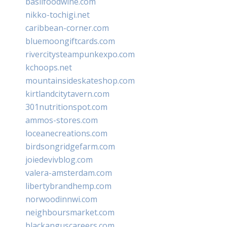
basilfoodwine.com
nikko-tochigi.net
caribbean-corner.com
bluemoongiftcards.com
rivercitysteampunkexpo.com
kchoops.net
mountainsideskateshop.com
kirtlandcitytavern.com
301nutritionspot.com
ammos-stores.com
loceanecreations.com
birdsongridgefarm.com
joiedevivblog.com
valera-amsterdam.com
libertybrandhemp.com
norwoodinnwi.com
neighboursmarket.com
blackanguscareers.com