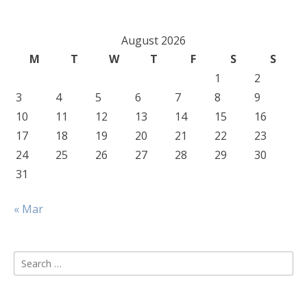
August 2026
M
T
W
T
F
S
S
1
2
3
4
5
6
7
8
9
10
11
12
13
14
15
16
17
18
19
20
21
22
23
24
25
26
27
28
29
30
31
« Mar
Search
for: