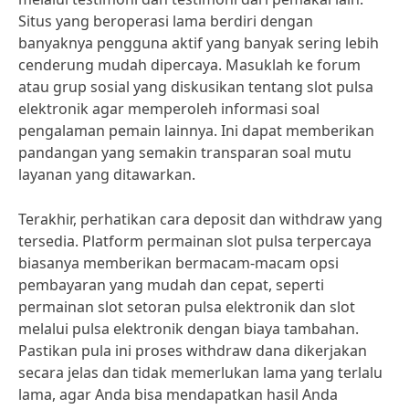
Situs yang beroperasi lama berdiri dengan
banyaknya pengguna aktif yang banyak sering lebih
cenderung mudah dipercaya. Masuklah ke forum
atau grup sosial yang diskusikan tentang slot pulsa
elektronik agar memperoleh informasi soal
pengalaman pemain lainnya. Ini dapat memberikan
pandangan yang semakin transparan soal mutu
layanan yang ditawarkan.
Terakhir, perhatikan cara deposit dan withdraw yang
tersedia. Platform permainan slot pulsa terpercaya
biasanya memberikan bermacam-macam opsi
pembayaran yang mudah dan cepat, seperti
permainan slot setoran pulsa elektronik dan slot
melalui pulsa elektronik dengan biaya tambahan.
Pastikan pula ini proses withdraw dana dikerjakan
secara jelas dan tidak memerlukan lama yang terlalu
lama, agar Anda bisa mendapatkan hasil Anda