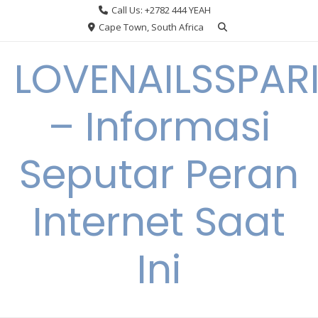
Skip
Call Us: +2782 444 YEAH
to
Cape Town, South Africa
content
LOVENAILSSPAR
– Informasi
Seputar Peran
Internet Saat
Ini