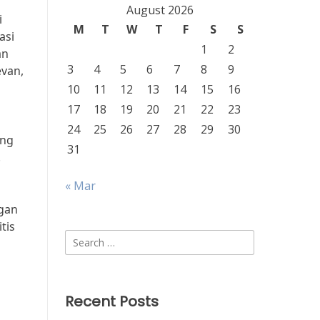
August 2026
i
M
T
W
T
F
S
S
asi
1
2
an
3
4
5
6
7
8
9
evan,
10
11
12
13
14
15
16
17
18
19
20
21
22
23
24
25
26
27
28
29
30
ang
31
.
« Mar
ngan
tis
Search
for:
Recent Posts