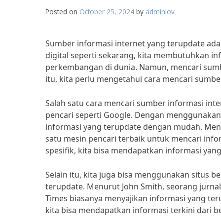
Posted on
October 25, 2024
by
adminlov
Sumber informasi internet yang terupdate ada
digital seperti sekarang, kita membutuhkan in
perkembangan di dunia. Namun, mencari sumbe
itu, kita perlu mengetahui cara mencari sumbe
Salah satu cara mencari sumber informasi in
pencari seperti Google. Dengan menggunakan 
informasi yang terupdate dengan mudah. Menu
satu mesin pencari terbaik untuk mencari in
spesifik, kita bisa mendapatkan informasi yang 
Selain itu, kita juga bisa menggunakan situs b
terupdate. Menurut John Smith, seorang jurnali
Times biasanya menyajikan informasi yang teru
kita bisa mendapatkan informasi terkini dari b