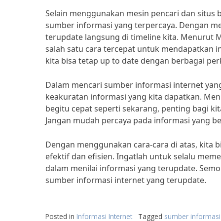
Selain menggunakan mesin pencari dan situs ber
sumber informasi yang terpercaya. Dengan men
terupdate langsung di timeline kita. Menurut
salah satu cara tercepat untuk mendapatkan i
kita bisa tetap up to date dengan berbagai pe
Dalam mencari sumber informasi internet yan
keakuratan informasi yang kita dapatkan. Men
begitu cepat seperti sekarang, penting bagi k
Jangan mudah percaya pada informasi yang belu
Dengan menggunakan cara-cara di atas, kita b
efektif dan efisien. Ingatlah untuk selalu mem
dalam menilai informasi yang terupdate. Sem
sumber informasi internet yang terupdate.
Posted in
Informasi Internet
Tagged
sumber informasi 