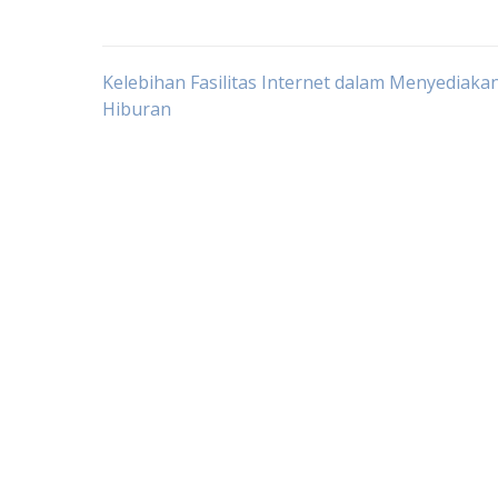
Post
Kelebihan Fasilitas Internet dalam Menyediaka
Hiburan
navigation