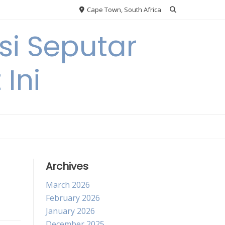
Cape Town, South Africa
si Seputar
 Ini
Archives
March 2026
February 2026
January 2026
December 2025