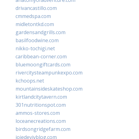
drivancastillo.com
cmmedspa.com
midletontkd.com
gardensandgrills.com
basilfoodwine.com
nikko-tochigi.net
caribbean-corner.com
bluemoongiftcards.com
rivercitysteampunkexpo.com
kchoops.net
mountainsideskateshop.com
kirtlandcitytavern.com
301nutritionspot.com
ammos-stores.com
loceanecreations.com
birdsongridgefarm.com
joiedevivblog.com