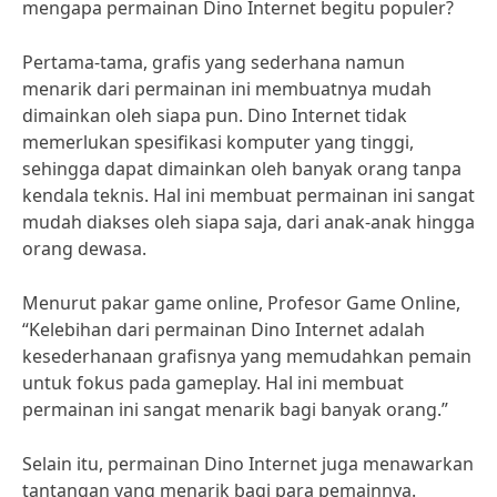
mengapa permainan Dino Internet begitu populer?
Pertama-tama, grafis yang sederhana namun
menarik dari permainan ini membuatnya mudah
dimainkan oleh siapa pun. Dino Internet tidak
memerlukan spesifikasi komputer yang tinggi,
sehingga dapat dimainkan oleh banyak orang tanpa
kendala teknis. Hal ini membuat permainan ini sangat
mudah diakses oleh siapa saja, dari anak-anak hingga
orang dewasa.
Menurut pakar game online, Profesor Game Online,
“Kelebihan dari permainan Dino Internet adalah
kesederhanaan grafisnya yang memudahkan pemain
untuk fokus pada gameplay. Hal ini membuat
permainan ini sangat menarik bagi banyak orang.”
Selain itu, permainan Dino Internet juga menawarkan
tantangan yang menarik bagi para pemainnya.