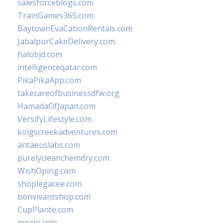
salesforceblogs.com
TrainGames365.com
BaytownEvaCationRentals.com
JabalpurCakeDelivery.com
halobjd.com
intelligenceqatar.com
PikaPikaApp.com
takecareofbusinessdfw.org
HamadaOfJapan.com
VersifyLifestyle.com
kingscreekadventures.com
antaeuslabs.com
purelycleanchemdry.com
WishOping.com
shoplegacee.com
bonvivantshop.com
CupPlante.com
mpzin.com