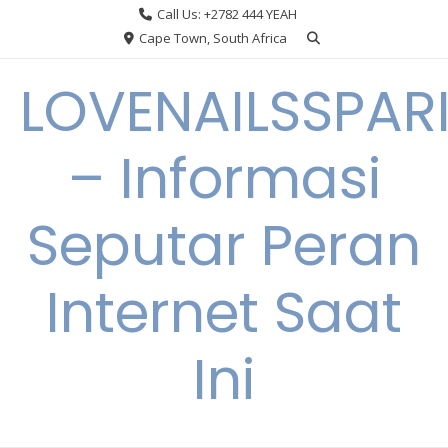
Skip
Call Us: +2782 444 YEAH
to
Cape Town, South Africa
content
LOVENAILSSPAR
– Informasi
Seputar Peran
Internet Saat
Ini