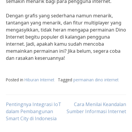
semakin menarik bagi para pengguna internet.
Dengan grafis yang sederhana namun menarik,
tantangan yang menarik, dan fitur multiplayer yang
mengasyikkan, tidak heran mengapa permainan Dino
Internet begitu populer di kalangan pengguna
internet. Jadi, apakah kamu sudah mencoba
memainkan permainan ini? Jika belum, segera coba
dan rasakan keseruannya!
Posted in
Hiburan Internet
Tagged
permainan dino internet
Post
Pentingnya Integrasi IoT
Cara Menilai Keandalan
dalam Pembangunan
Sumber Informasi Internet
Smart City di Indonesia
navigation