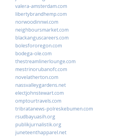
valera-amsterdam.com
libertybrandhemp.com
norwoodinnwi.com
neighboursmarket.com
blackanguscareers.com
bolesfororegon.com
bodega-ole.com
thestreamlinerlounge.com
mestrinorubanofc.com
novelatherton.com
nassvalleygardens.net
electjohnstewart.com
omptourtravels.com
tribratanews-polreskebumen.com
rsudbayuasih.org
publikjurnalistik.org
juneteenthapparel.net