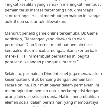
Tingkat kesulitan yang semakin meningkat membuat
pemain terus merasa tertantang untuk mencapai
skor tertinggi. Hal ini membuat permainan ini sangat
adiktif dan sulit untuk dilewatkan.
Menurut peneliti game online terkemuka, Dr. Game
Addiction, “Tantangan yang ditawarkan oleh
permainan Dino Internet membuat pemain terus
kembali untuk mencoba mengalahkan skor terbaik
mereka. Hal ini membuat permainan ini begitu
populer di kalangan pengguna internet.”
Selain itu, permainan Dino Internet juga menawarkan
kesempatan untuk bersaing dengan pemain lain
secara online. Fitur multiplayer dalam permainan ini
memungkinkan pemain untuk berkompetisi dengan
orang lain dari seluruh dunia. Hal ini menambahkan
elemen sosial dalam permainan, yang membuatnya