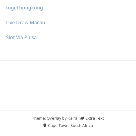
togel hongkong
Live Draw Macau
Slot Via Pulsa
Theme: Overlay by
Kaira
.
Extra Text
Cape Town, South Africa