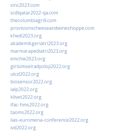
sinc2023.com
scdlqatar2022-qa.com
thecolumbiagrill.com
provisionscheeseandwineshoppe.com
khedi2023.org
akademikgeriatri2023.org
marmarapediatri2023.org
emchie2023.org
girisimselradyoloji2022.org
utcd2022.org
biosensor2022.org
ialp2022.org
klivet2022.org
ifac-hms2022.org
taoms2022.org
iias-euromena-conference2022.org
ivd2022.org