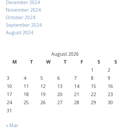
December 2024
November 2024
October 2024
September 2024
August 2024
August 2026
M
T
W
T
F
S
S
1
2
3
4
5
6
7
8
9
10
11
12
13
14
15
16
17
18
19
20
21
22
23
24
25
26
27
28
29
30
31
« Mar