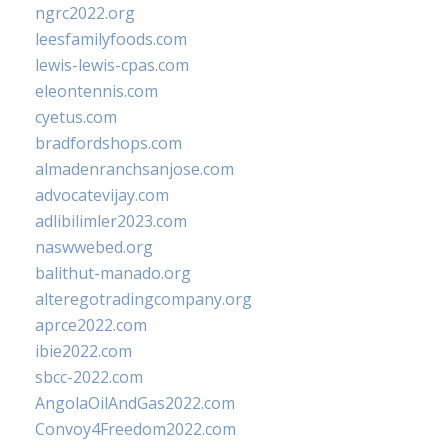
ngrc2022.org
leesfamilyfoods.com
lewis-lewis-cpas.com
eleontennis.com
cyetus.com
bradfordshops.com
almadenranchsanjose.com
advocatevijay.com
adlibilimler2023.com
naswwebed.org
balithut-manado.org
alteregotradingcompany.org
aprce2022.com
ibie2022.com
sbcc-2022.com
AngolaOilAndGas2022.com
Convoy4Freedom2022.com