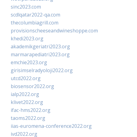
sinc2023.com
scdlqatar2022-qa.com
thecolumbiagrill.com
provisionscheeseandwineshoppe.com
khedi2023.org
akademikgeriatri2023.org
marmarapediatri2023.org
emchie2023.org
girisimselradyoloji2022.org
utcd2022.org
biosensor2022.org
ialp2022.org
klivet2022.org
ifac-hms2022.org
taoms2022.org
iias-euromena-conference2022.org
ivd2022.org