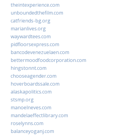
theintexperience.com
unboundedthefilm.com
catfriends-bg.org
marianlives.org
waywardtees.com
pidfloorsexpress.com
bancodevenezuelaen.com
bettermoodfoodcorporation.com
hingstonnt.com
chooseagender.com
hoverboardssale.com
alaskapolitics.com
stsmp.org
manoelneves.com
mandelaeffectlibrary.com
roselynns.com
balanceyoganj.com