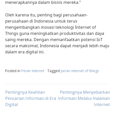
menerapkannya dalam bisnis mereka.”
Oleh karena itu, penting bagi perusahaan-
perusahaan di Indonesia untuk terus
mengembangkan inovasi teknologi Internet of
Things guna meningkatkan produktivitas dan daya
saing mereka. Dengan memanfaatkan potensi IoT
secara maksimal, Indonesia dapat menjadi lebih maju
dalam era digital ini.
Posted in
Peran Internet
Tagged
peran internet of things
Post
Pentingnya Keahlian
Pentingnya Menyebarkan
Pencarian Informasi di Era
Informasi Melalui Halaman
Digital
Internet
navigation