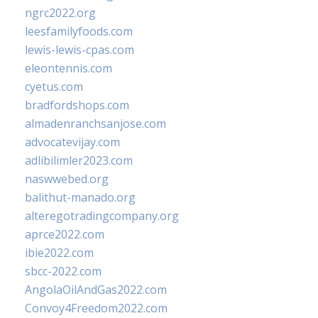
ngrc2022.org
leesfamilyfoods.com
lewis-lewis-cpas.com
eleontennis.com
cyetus.com
bradfordshops.com
almadenranchsanjose.com
advocatevijay.com
adlibilimler2023.com
naswwebed.org
balithut-manado.org
alteregotradingcompany.org
aprce2022.com
ibie2022.com
sbcc-2022.com
AngolaOilAndGas2022.com
Convoy4Freedom2022.com