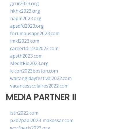
grur2023.org
hkhk2023.org
napm2023.org
apsdfd2023.org
forumausape2023.com
imkl2023.com
careerfaircsd2023.com
apsth2023.com
MedItRio2023.org
lcicon2023boston.com
waitangidayfestival2022.com
vacancesscolaires2022.com
MEDIA PARTNER II
isth2022.com
p2b2pabi2023-makassar.com
wocfparis2023.org