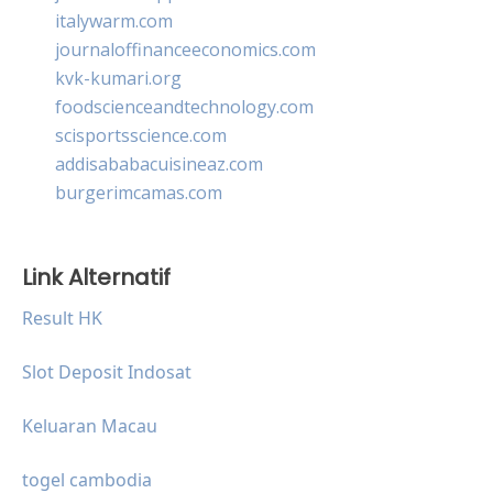
italywarm.com
journaloffinanceeconomics.com
kvk-kumari.org
foodscienceandtechnology.com
scisportsscience.com
addisababacuisineaz.com
burgerimcamas.com
Link Alternatif
Result HK
Slot Deposit Indosat
Keluaran Macau
togel cambodia