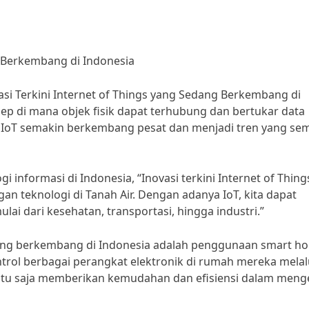
g Berkembang di Indonesia
i Terkini Internet of Things yang Sedang Berkembang di
nsep di mana objek fisik dapat terhubung dan bertukar data
ia, IoT semakin berkembang pesat dan menjadi tren yang se
 informasi di Indonesia, “Inovasi terkini Internet of Thing
 teknologi di Tanah Air. Dengan adanya IoT, kita dapat
i dari kesehatan, transportasi, hingga industri.”
edang berkembang di Indonesia adalah penggunaan smart h
ol berbagai perangkat elektronik di rumah mereka melal
entu saja memberikan kemudahan dan efisiensi dalam meng