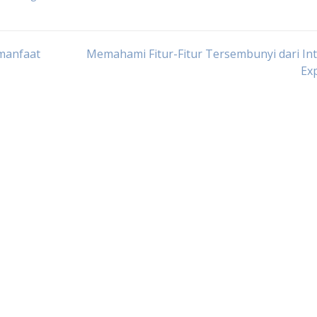
rmanfaat
Memahami Fitur-Fitur Tersembunyi dari In
Ex