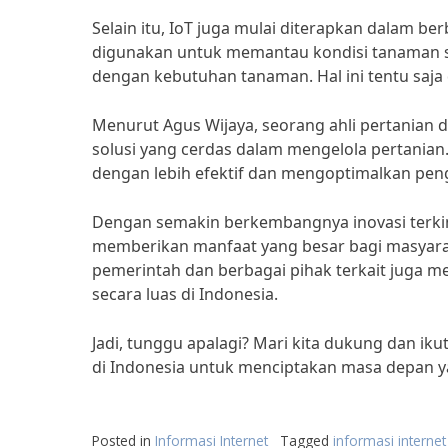
Selain itu, IoT juga mulai diterapkan dalam ber
digunakan untuk memantau kondisi tanaman s
dengan kebutuhan tanaman. Hal ini tentu saja 
Menurut Agus Wijaya, seorang ahli pertanian di
solusi yang cerdas dalam mengelola pertania
dengan lebih efektif dan mengoptimalkan pe
Dengan semakin berkembangnya inovasi terkini
memberikan manfaat yang besar bagi masyarakat
pemerintah dan berbagai pihak terkait juga m
secara luas di Indonesia.
Jadi, tunggu apalagi? Mari kita dukung dan ik
di Indonesia untuk menciptakan masa depan ya
Posted in
Informasi Internet
Tagged
informasi internet