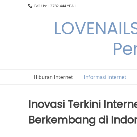
Skip
Call Us: +2782 444 YEAH
to
content
LOVENAILS
Per
Hiburan Internet
Informasi Internet
Inovasi Terkini Inter
Berkembang di Indo