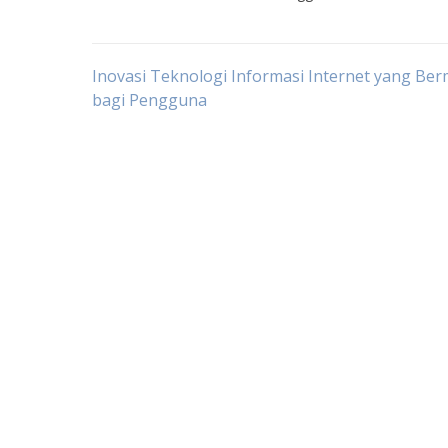
Post
Inovasi Teknologi Informasi Internet yang Be
bagi Pengguna
navigation