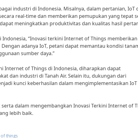
bagai industri di Indonesia. Misalnya, dalam pertanian, IoT
ecara real-time dan memberikan pemupukan yang tepat s
dapat meningkatkan produktivitas dan kualitas hasil pertan
 Indonesia, “Inovasi terkini Internet of Things memberikan
n. Dengan adanya IoT, petani dapat memantau kondisi tan
nggunaan sumber daya.”
 Internet of Things di Indonesia, diharapkan dapat
 dan industri di Tanah Air. Selain itu, dukungan dari
enjadi kunci keberhasilan dalam mengimplementasikan IoT
ut serta dalam mengembangkan Inovasi Terkini Internet of 
ng lebih baik.
 of things