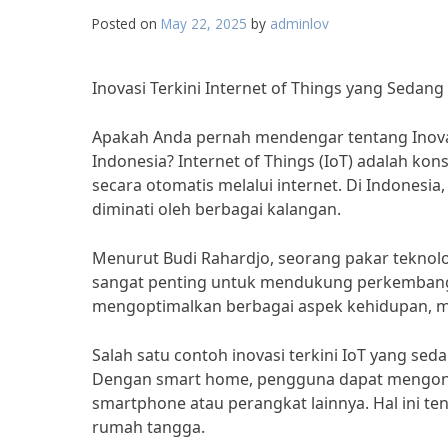
Posted on
May 22, 2025
by
adminlov
Inovasi Terkini Internet of Things yang Sedan
Apakah Anda pernah mendengar tentang Inovas
Indonesia? Internet of Things (IoT) adalah ko
secara otomatis melalui internet. Di Indones
diminati oleh berbagai kalangan.
Menurut Budi Rahardjo, seorang pakar teknologi
sangat penting untuk mendukung perkembangan
mengoptimalkan berbagai aspek kehidupan, mula
Salah satu contoh inovasi terkini IoT yang s
Dengan smart home, pengguna dapat mengontr
smartphone atau perangkat lainnya. Hal ini t
rumah tangga.