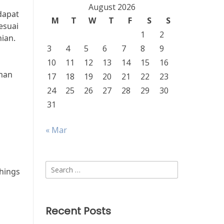
August 2026
 dapat
M
T
W
T
F
S
S
esuai
1
2
ian.
3
4
5
6
7
8
9
10
11
12
13
14
15
16
aman
17
18
19
20
21
22
23
24
25
26
27
28
29
30
31
« Mar
Search
Things
for:
Recent Posts