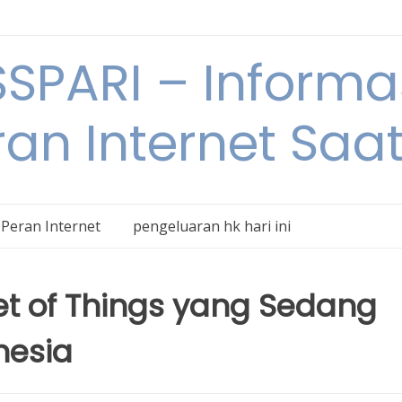
SPARI – Informa
an Internet Saat
Peran Internet
pengeluaran hk hari ini
net of Things yang Sedang
nesia