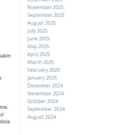
November 2025
September 2025
August 2025
July 2025
June 2025
May 2025
April 2025
makin
March 2025
February 2025
s
January 2025
December 2024
November 2024
October 2024
ome.
September 2024
ui
August 2024
elola