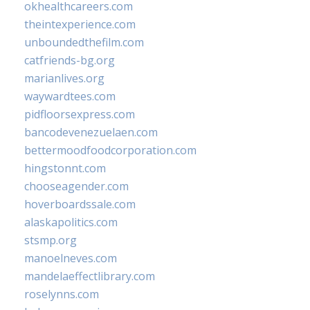
okhealthcareers.com
theintexperience.com
unboundedthefilm.com
catfriends-bg.org
marianlives.org
waywardtees.com
pidfloorsexpress.com
bancodevenezuelaen.com
bettermoodfoodcorporation.com
hingstonnt.com
chooseagender.com
hoverboardssale.com
alaskapolitics.com
stsmp.org
manoelneves.com
mandelaeffectlibrary.com
roselynns.com