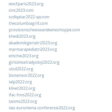
wocfparis2023.org
sinc2023.com
scdlqatar2022-qa.com
thecolumbiagrill.com
provisionscheeseandwineshoppe.com
khedi2023.org
akademikgeriatri2023.org
marmarapediatri2023.org
emchie2023.org
girisimselradyoloji2022.org
utcd2022.org
biosensor2022.org
ialp2022.org
klivet2022.org
ifac-hms2022.org
taoms2022.org
iias-euromena-conference2022.org