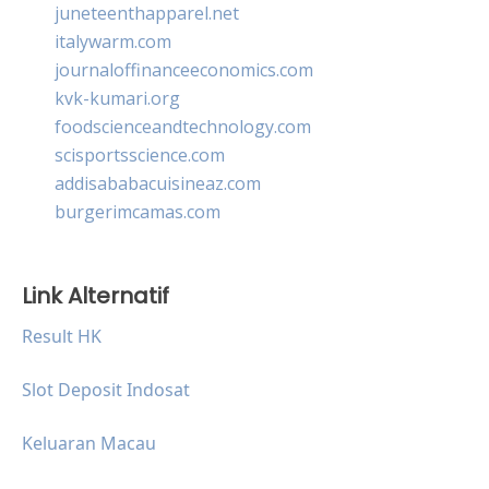
juneteenthapparel.net
italywarm.com
journaloffinanceeconomics.com
kvk-kumari.org
foodscienceandtechnology.com
scisportsscience.com
addisababacuisineaz.com
burgerimcamas.com
Link Alternatif
Result HK
Slot Deposit Indosat
Keluaran Macau