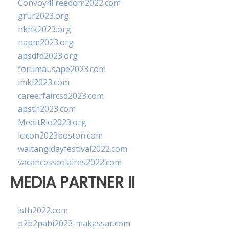
Convoy4Freedom2022.com
grur2023.org
hkhk2023.org
napm2023.org
apsdfd2023.org
forumausape2023.com
imkl2023.com
careerfaircsd2023.com
apsth2023.com
MedItRio2023.org
lcicon2023boston.com
waitangidayfestival2022.com
vacancesscolaires2022.com
MEDIA PARTNER II
isth2022.com
p2b2pabi2023-makassar.com