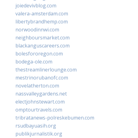
joiedevivblog.com
valera-amsterdam.com
libertybrandhemp.com
norwoodinnwi.com
neighboursmarket.com
blackanguscareers.com
bolesfororegon.com
bodega-ole.com
thestreamlinerlounge.com
mestrinorubanofc.com
novelatherton.com
nassvalleygardens.net
electjohnstewart.com
omptourtravels.com
tribratanews-polreskebumen.com
rsudbayuasih.org
publikjurnalistik.org