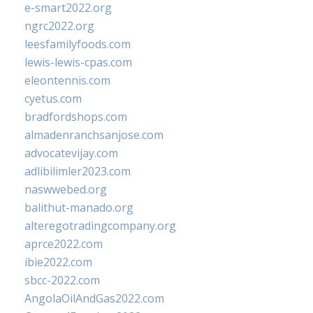
e-smart2022.org
ngrc2022.org
leesfamilyfoods.com
lewis-lewis-cpas.com
eleontennis.com
cyetus.com
bradfordshops.com
almadenranchsanjose.com
advocatevijay.com
adlibilimler2023.com
naswwebed.org
balithut-manado.org
alteregotradingcompany.org
aprce2022.com
ibie2022.com
sbcc-2022.com
AngolaOilAndGas2022.com