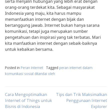
serta menjalin hubungan yang lebih erat dengan
orang-orang terdekat kita. Sebagai masyarakat
Indonesia yang maju, kita harus mampu
memanfaatkan internet dengan bijak dan
bertanggung jawab. Internet bukan hanya sarana
komunikasi, tetapi juga merupakan sumber
pengetahuan dan inspirasi yang tak terbatas. Mari
kita manfaatkan internet dengan sebaik-baiknya
untuk kebaikan bersama.
Posted in
Peran Internet
Tagged
peran internet dalam
komunikasi sosial ditandai oleh
Post
Cara Mengoptimalkan
Tips dan Trik Maksimalkan
Internet of Things untuk
Penggunaan Internet
Bisnis di Indonesia
Explorer
navigation