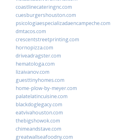
coastlinecateringnc.com
cuesburgershouston.com
psicologiaespecializadaencampeche.com
dmtacos.com
crescentstreetprinting.com
hornopizza.com
driveadragster.com
hematologa.com
lizaivanov.com
guesttinyhomes.com
home-plow-by-meyer.com
palatelatincuisine.com
blackdoglegacy.com
eatvivahouston.com
thebigshowok.com
chimeandstave.com
greatwallseafoodny.com