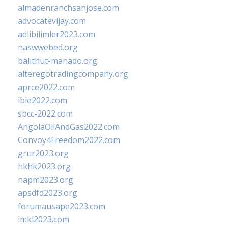
almadenranchsanjose.com
advocatevijay.com
adlibilimler2023.com
naswwebed.org
balithut-manado.org
alteregotradingcompany.org
aprce2022.com
ibie2022.com
sbcc-2022.com
AngolaOilAndGas2022.com
Convoy4Freedom2022.com
grur2023.org
hkhk2023.org
napm2023.org
apsdfd2023.org
forumausape2023.com
imkl2023.com