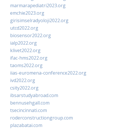
marmarapediatri2023.org
emchie2023.org
girisimselradyoloji2022.org
utcd2022.org
biosensor2022.org
ialp2022.org
klivet2022.org
ifac-hms2022.org
taoms2022.org
iias-euromena-conference2022.org
ivd2022.org
csity2022.org
ibsarstudyabroad.com
bennusehgall.com
tsecincinnati.com
roderconstructiongroup.com
plazabatai.com