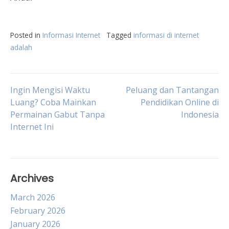
Posted in
Informasi Internet
Tagged
informasi di internet
adalah
Post
Ingin Mengisi Waktu
Peluang dan Tantangan
Luang? Coba Mainkan
Pendidikan Online di
Permainan Gabut Tanpa
Indonesia
navigation
Internet Ini
Archives
March 2026
February 2026
January 2026