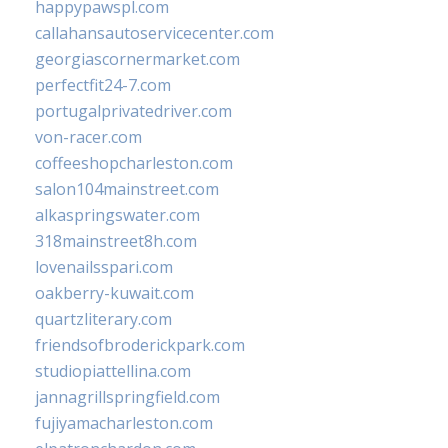
happypawspl.com
callahansautoservicecenter.com
georgiascornermarket.com
perfectfit24-7.com
portugalprivatedriver.com
von-racer.com
coffeeshopcharleston.com
salon104mainstreet.com
alkaspringswater.com
318mainstreet8h.com
lovenailsspari.com
oakberry-kuwait.com
quartzliterary.com
friendsofbroderickpark.com
studiopiattellina.com
jannagrillspringfield.com
fujiyamacharleston.com