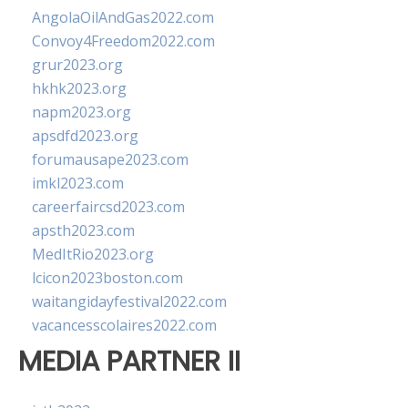
AngolaOilAndGas2022.com
Convoy4Freedom2022.com
grur2023.org
hkhk2023.org
napm2023.org
apsdfd2023.org
forumausape2023.com
imkl2023.com
careerfaircsd2023.com
apsth2023.com
MedItRio2023.org
lcicon2023boston.com
waitangidayfestival2022.com
vacancesscolaires2022.com
MEDIA PARTNER II