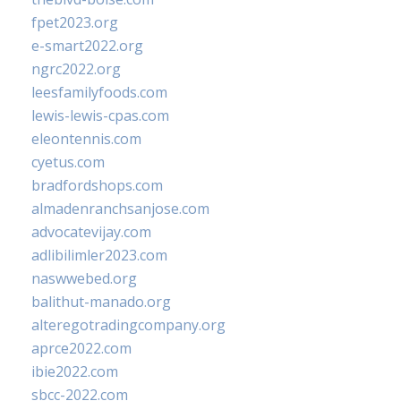
fpet2023.org
e-smart2022.org
ngrc2022.org
leesfamilyfoods.com
lewis-lewis-cpas.com
eleontennis.com
cyetus.com
bradfordshops.com
almadenranchsanjose.com
advocatevijay.com
adlibilimler2023.com
naswwebed.org
balithut-manado.org
alteregotradingcompany.org
aprce2022.com
ibie2022.com
sbcc-2022.com