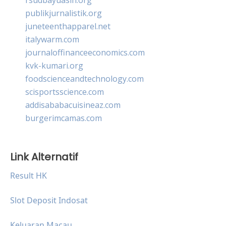
publikjurnalistik.org
juneteenthapparel.net
italywarm.com
journaloffinanceeconomics.com
kvk-kumari.org
foodscienceandtechnology.com
scisportsscience.com
addisababacuisineaz.com
burgerimcamas.com
Link Alternatif
Result HK
Slot Deposit Indosat
Keluaran Macau