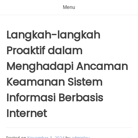
Menu
Langkah-langkah
Proaktif dalam
Menghadapi Ancaman
Keamanan Sistem
Informasi Berbasis
Internet
Posted on
November 3, 2024
by
adminlov