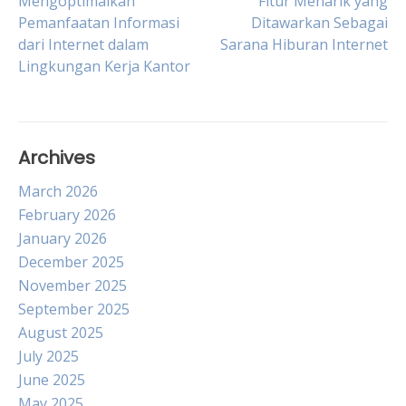
Post
Mengoptimalkan
Fitur Menarik yang
Pemanfaatan Informasi
Ditawarkan Sebagai
dari Internet dalam
Sarana Hiburan Internet
navigation
Lingkungan Kerja Kantor
Archives
March 2026
February 2026
January 2026
December 2025
November 2025
September 2025
August 2025
July 2025
June 2025
May 2025