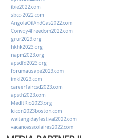
ibie2022.com
sbcc-2022.com
AngolaOilAndGas2022.com
Convoy4Freedom2022.com
grur2023.org
hkhk2023.org
napm2023.org
apsdfd2023.org
forumausape2023.com
imkl2023.com
careerfaircsd2023.com
apsth2023.com
MedItRio2023.org
lcicon2023boston.com
waitangidayfestival2022.com
vacancesscolaires2022.com