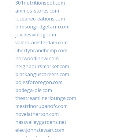
301nutritionspot.com
ammos-stores.com
loceanecreations.com
birdsongridgefarm.com
joiedevivblog.com
valera-amsterdam.com
libertybrandhemp.com
norwoodinnwi.com
neighboursmarket.com
blackanguscareers.com
bolesfororegon.com
bodega-ole.com
thestreamlinerlounge.com
mestrinorubanofc.com
novelatherton.com
nassvalleygardens.net
electjohnstewart.com