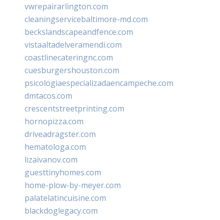
vwrepairarlington.com
cleaningservicebaltimore-md.com
beckslandscapeandfence.com
vistaaltadelveramendi.com
coastlinecateringnc.com
cuesburgershouston.com
psicologiaespecializadaencampeche.com
dmtacos.com
crescentstreetprinting.com
hornopizza.com
driveadragster.com
hematologa.com
lizaivanov.com
guesttinyhomes.com
home-plow-by-meyer.com
palatelatincuisine.com
blackdoglegacy.com