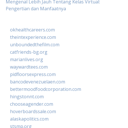
Mengenal Lebih Jauh Tentang Kelas Virtual:
Pengertian dan Manfaatnya
okhealthcareers.com
theintexperience.com
unboundedthefilm.com
catfriends-bg.org
marianlives.org
waywardtees.com
pidfloorsexpress.com
bancodevenezuelaen.com
bettermoodfoodcorporation.com
hingstonnt.com
chooseagender.com
hoverboardssale.com
alaskapolitics.com
stsmp.org