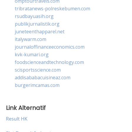
omptourtravels.com
tribratanews-polreskebumen.com
rsudbayuasih.org
publikjurnalistik.org
juneteenthapparel.net
italywarm.com
journaloffinanceeconomics.com
kvk-kumari.org
foodscienceandtechnology.com
scisportsscience.com
addisababacuisineaz.com
burgerimcamas.com
Link Alternatif
Result HK