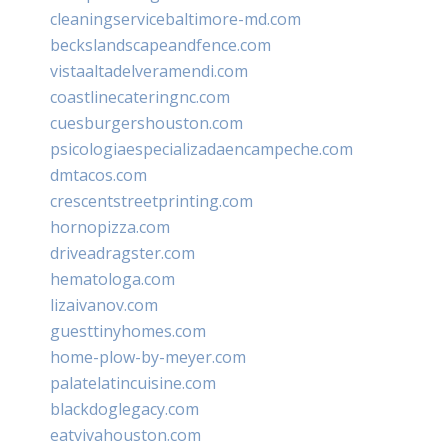
cleaningservicebaltimore-md.com
beckslandscapeandfence.com
vistaaltadelveramendi.com
coastlinecateringnc.com
cuesburgershouston.com
psicologiaespecializadaencampeche.com
dmtacos.com
crescentstreetprinting.com
hornopizza.com
driveadragster.com
hematologa.com
lizaivanov.com
guesttinyhomes.com
home-plow-by-meyer.com
palatelatincuisine.com
blackdoglegacy.com
eatvivahouston.com