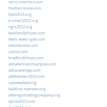
retro-interiors.com
theblvd-boise.com
fpet2023.org
e-smart2022.org
ngrc2022.org
leesfamilyfoods.com
lewis-lewis-cpas.com
eleontennis.com
cyetus.com
bradfordshops.com
almadenranchsanjose.com
advocatevijay.com
adlibilimler2023.com
naswwebed.org
balithut-manado.org
alteregotradingcompany.org
aprce2022.com