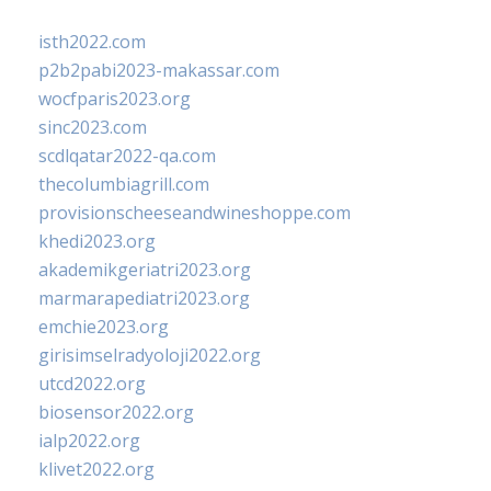
isth2022.com
p2b2pabi2023-makassar.com
wocfparis2023.org
sinc2023.com
scdlqatar2022-qa.com
thecolumbiagrill.com
provisionscheeseandwineshoppe.com
khedi2023.org
akademikgeriatri2023.org
marmarapediatri2023.org
emchie2023.org
girisimselradyoloji2022.org
utcd2022.org
biosensor2022.org
ialp2022.org
klivet2022.org