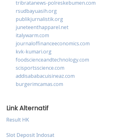
tribratanews-polreskebumen.com
rsudbayuasih.org
publikjurnalistik.org
juneteenthapparel.net
italywarm.com
journaloffinanceeconomics.com
kvk-kumari.org
foodscienceandtechnology.com
scisportsscience.com
addisababacuisineaz.com
burgerimcamas.com
Link Alternatif
Result HK
Slot Deposit Indosat