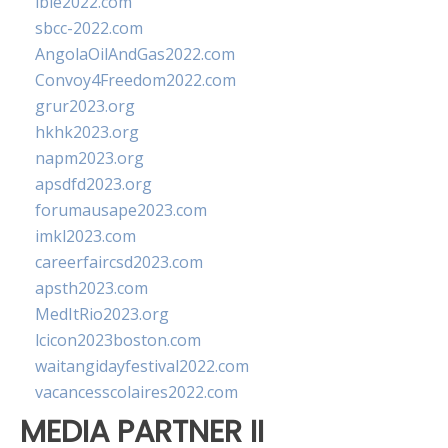
ibie2022.com
sbcc-2022.com
AngolaOilAndGas2022.com
Convoy4Freedom2022.com
grur2023.org
hkhk2023.org
napm2023.org
apsdfd2023.org
forumausape2023.com
imkl2023.com
careerfaircsd2023.com
apsth2023.com
MedItRio2023.org
lcicon2023boston.com
waitangidayfestival2022.com
vacancesscolaires2022.com
MEDIA PARTNER II