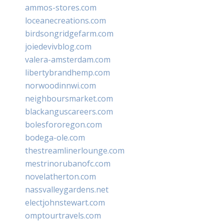
ammos-stores.com
loceanecreations.com
birdsongridgefarm.com
joiedevivblog.com
valera-amsterdam.com
libertybrandhemp.com
norwoodinnwi.com
neighboursmarket.com
blackanguscareers.com
bolesfororegon.com
bodega-ole.com
thestreamlinerlounge.com
mestrinorubanofc.com
novelatherton.com
nassvalleygardens.net
electjohnstewart.com
omptourtravels.com