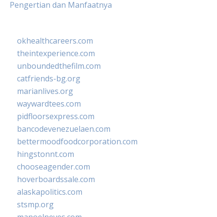
Pengertian dan Manfaatnya
okhealthcareers.com
theintexperience.com
unboundedthefilm.com
catfriends-bg.org
marianlives.org
waywardtees.com
pidfloorsexpress.com
bancodevenezuelaen.com
bettermoodfoodcorporation.com
hingstonnt.com
chooseagender.com
hoverboardssale.com
alaskapolitics.com
stsmp.org