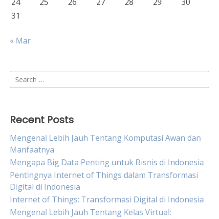
24
25
26
27
28
29
30
31
« Mar
Search
for:
Recent Posts
Mengenal Lebih Jauh Tentang Komputasi Awan dan
Manfaatnya
Mengapa Big Data Penting untuk Bisnis di Indonesia
Pentingnya Internet of Things dalam Transformasi
Digital di Indonesia
Internet of Things: Transformasi Digital di Indonesia
Mengenal Lebih Jauh Tentang Kelas Virtual: