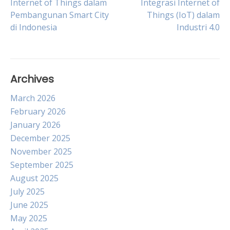
Internet of Things dalam
Integrasi Internet of
Pembangunan Smart City
Things (IoT) dalam
navigation
di Indonesia
Industri 4.0
Archives
March 2026
February 2026
January 2026
December 2025
November 2025
September 2025
August 2025
July 2025
June 2025
May 2025