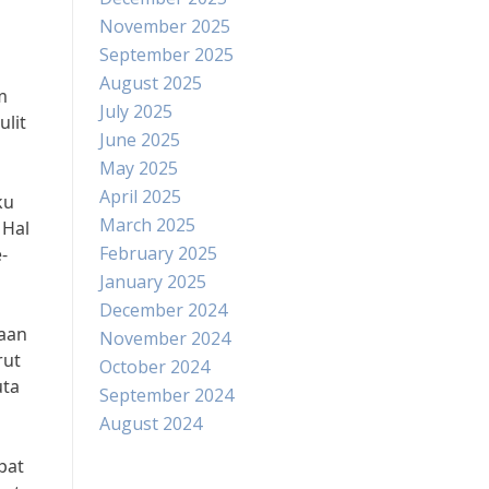
November 2025
September 2025
August 2025
m
July 2025
ulit
June 2025
May 2025
April 2025
ku
March 2025
 Hal
February 2025
-
January 2025
December 2024
naan
November 2024
rut
October 2024
uta
September 2024
August 2024
pat