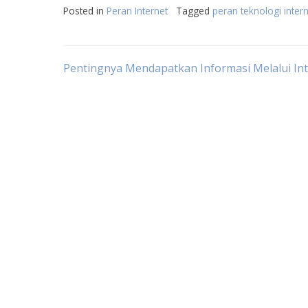
Posted in
Peran Internet
Tagged
peran teknologi inte
Post
Pentingnya Mendapatkan Informasi Melalui In
navigation