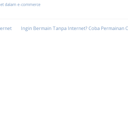
rnet dalam e-commerce
ternet
Ingin Bermain Tanpa Internet? Coba Permainan O