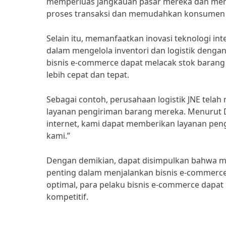
memperluas jangkauan pasar mereka dan meni
proses transaksi dan memudahkan konsumen d
Selain itu, memanfaatkan inovasi teknologi i
dalam mengelola inventori dan logistik dengan 
bisnis e-commerce dapat melacak stok barang
lebih cepat dan tepat.
Sebagai contoh, perusahaan logistik JNE tel
layanan pengiriman barang mereka. Menurut Di
internet, kami dapat memberikan layanan peng
kami.”
Dengan demikian, dapat disimpulkan bahwa m
penting dalam menjalankan bisnis e-commerce
optimal, para pelaku bisnis e-commerce dapat
kompetitif.