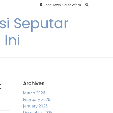
Cape Town, South Africa
si Seputar
 Ini
k
Archives
March 2026
February 2026
January 2026
December 2025