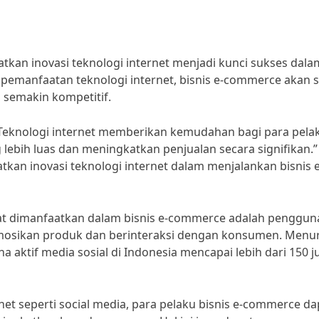
atkan inovasi teknologi internet menjadi kunci sukses dala
pemanfaatan teknologi internet, bisnis e-commerce akan s
 semakin kompetitif.
“Teknologi internet memberikan kemudahan bagi para pela
lebih luas dan meningkatkan penjualan secara signifikan.”
an inovasi teknologi internet dalam menjalankan bisnis e
apat dimanfaatkan dalam bisnis e-commerce adalah penggu
mosikan produk dan berinteraksi dengan konsumen. Menu
a aktif media sosial di Indonesia mencapai lebih dari 150 j
et seperti social media, para pelaku bisnis e-commerce da