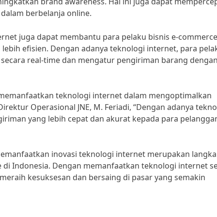
ngkatkan brand awareness. Hal ini juga dapat memperce
alam berbelanja online.
nternet juga dapat membantu para pelaku bisnis e-commerc
lebih efisien. Dengan adanya teknologi internet, para pela
 secara real-time dan mengatur pengiriman barang denga
ah memanfaatkan teknologi internet dalam mengoptimalkan
rektur Operasional JNE, M. Feriadi, “Dengan adanya tekno
iriman yang lebih cepat dan akurat kepada para pelangga
emanfaatkan inovasi teknologi internet merupakan langk
 di Indonesia. Dengan memanfaatkan teknologi internet s
 meraih kesuksesan dan bersaing di pasar yang semakin