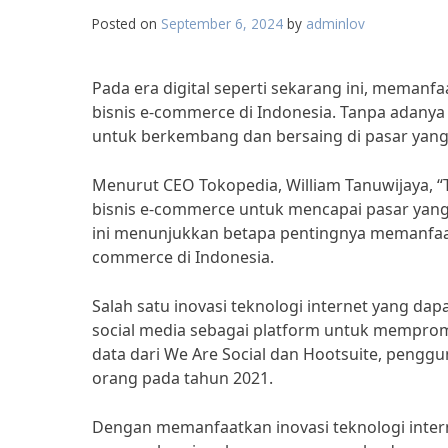
Posted on
September 6, 2024
by
adminlov
Pada era digital seperti sekarang ini, memanfa
bisnis e-commerce di Indonesia. Tanpa adanya 
untuk berkembang dan bersaing di pasar yang
Menurut CEO Tokopedia, William Tanuwijaya, 
bisnis e-commerce untuk mencapai pasar yang 
ini menunjukkan betapa pentingnya memanfaatk
commerce di Indonesia.
Salah satu inovasi teknologi internet yang d
social media sebagai platform untuk mempro
data dari We Are Social dan Hootsuite, penggun
orang pada tahun 2021.
Dengan memanfaatkan inovasi teknologi intern