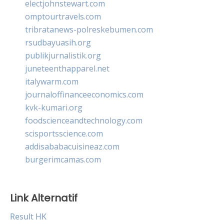
electjohnstewart.com
omptourtravels.com
tribratanews-polreskebumen.com
rsudbayuasih.org
publikjurnalistik.org
juneteenthapparel.net
italywarm.com
journaloffinanceeconomics.com
kvk-kumari.org
foodscienceandtechnology.com
scisportsscience.com
addisababacuisineaz.com
burgerimcamas.com
Link Alternatif
Result HK