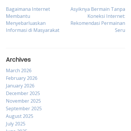
Post
Bagaimana Internet
Asyiknya Bermain Tanpa
Membantu
Koneksi Internet:
Menyebarluaskan
Rekomendasi Permainan
navigation
Informasi di Masyarakat
Seru
Archives
March 2026
February 2026
January 2026
December 2025
November 2025
September 2025
August 2025
July 2025