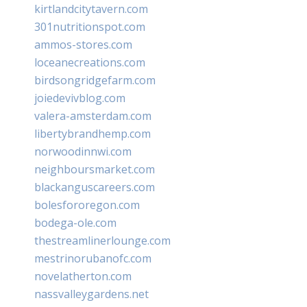
kirtlandcitytavern.com
301nutritionspot.com
ammos-stores.com
loceanecreations.com
birdsongridgefarm.com
joiedevivblog.com
valera-amsterdam.com
libertybrandhemp.com
norwoodinnwi.com
neighboursmarket.com
blackanguscareers.com
bolesfororegon.com
bodega-ole.com
thestreamlinerlounge.com
mestrinorubanofc.com
novelatherton.com
nassvalleygardens.net