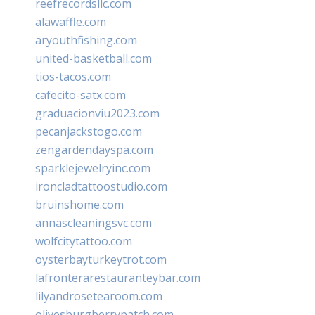
reefrecordsllc.com
alawaffle.com
aryouthfishing.com
united-basketball.com
tios-tacos.com
cafecito-satx.com
graduacionviu2023.com
pecanjackstogo.com
zengardendayspa.com
sparklejewelryinc.com
ironcladtattoostudio.com
bruinshome.com
annascleaningsvc.com
wolfcitytattoo.com
oysterbayturkeytrot.com
lafronterarestauranteybar.com
lilyandrosetearoom.com
olivesburgberrypatch.com