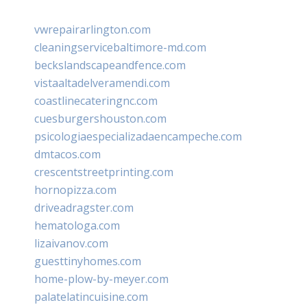
vwrepairarlington.com
cleaningservicebaltimore-md.com
beckslandscapeandfence.com
vistaaltadelveramendi.com
coastlinecateringnc.com
cuesburgershouston.com
psicologiaespecializadaencampeche.com
dmtacos.com
crescentstreetprinting.com
hornopizza.com
driveadragster.com
hematologa.com
lizaivanov.com
guesttinyhomes.com
home-plow-by-meyer.com
palatelatincuisine.com