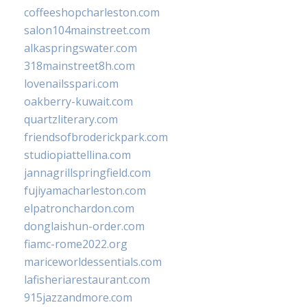
coffeeshopcharleston.com
salon104mainstreet.com
alkaspringswater.com
318mainstreet8h.com
lovenailsspari.com
oakberry-kuwait.com
quartzliterary.com
friendsofbroderickpark.com
studiopiattellina.com
jannagrillspringfield.com
fujiyamacharleston.com
elpatronchardon.com
donglaishun-order.com
fiamc-rome2022.org
mariceworldessentials.com
lafisheriarestaurant.com
915jazzandmore.com