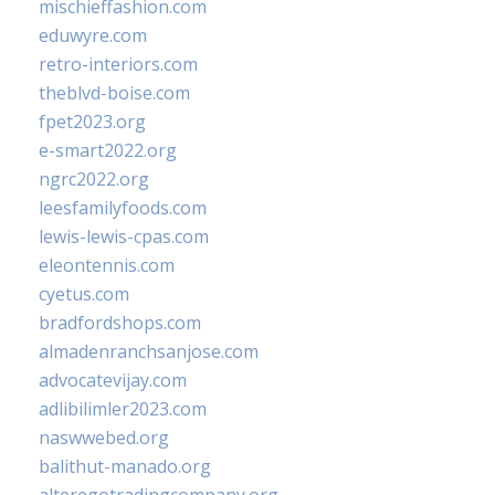
mischieffashion.com
eduwyre.com
retro-interiors.com
theblvd-boise.com
fpet2023.org
e-smart2022.org
ngrc2022.org
leesfamilyfoods.com
lewis-lewis-cpas.com
eleontennis.com
cyetus.com
bradfordshops.com
almadenranchsanjose.com
advocatevijay.com
adlibilimler2023.com
naswwebed.org
balithut-manado.org