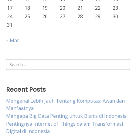
17
18
19
20
21
22
23
24
25
26
27
28
29
30
31
« Mar
Search
for:
Recent Posts
Mengenal Lebih Jauh Tentang Komputasi Awan dan
Manfaatnya
Mengapa Big Data Penting untuk Bisnis di Indonesia
Pentingnya Internet of Things dalam Transformasi
Digital di Indonesia