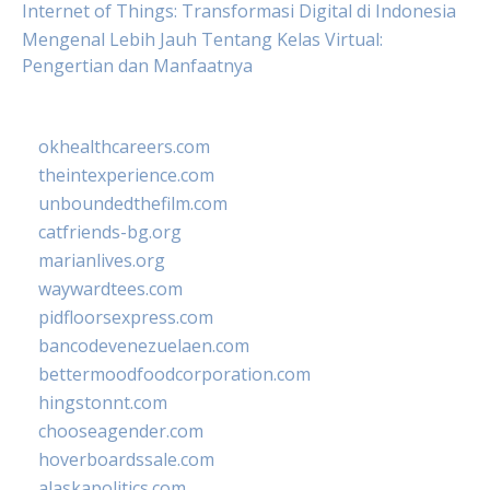
Internet of Things: Transformasi Digital di Indonesia
Mengenal Lebih Jauh Tentang Kelas Virtual:
Pengertian dan Manfaatnya
okhealthcareers.com
theintexperience.com
unboundedthefilm.com
catfriends-bg.org
marianlives.org
waywardtees.com
pidfloorsexpress.com
bancodevenezuelaen.com
bettermoodfoodcorporation.com
hingstonnt.com
chooseagender.com
hoverboardssale.com
alaskapolitics.com