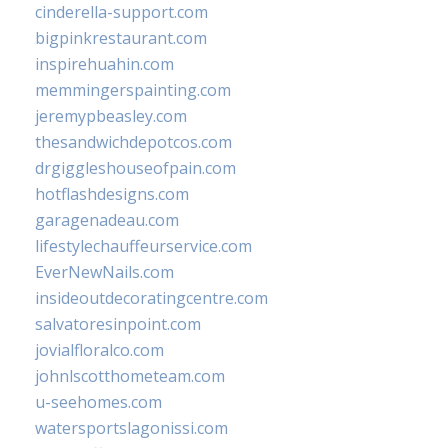
cinderella-support.com
bigpinkrestaurant.com
inspirehuahin.com
memmingerspainting.com
jeremypbeasley.com
thesandwichdepotcos.com
drgiggleshouseofpain.com
hotflashdesigns.com
garagenadeau.com
lifestylechauffeurservice.com
EverNewNails.com
insideoutdecoratingcentre.com
salvatoresinpoint.com
jovialfloralco.com
johnlscotthometeam.com
u-seehomes.com
watersportslagonissi.com