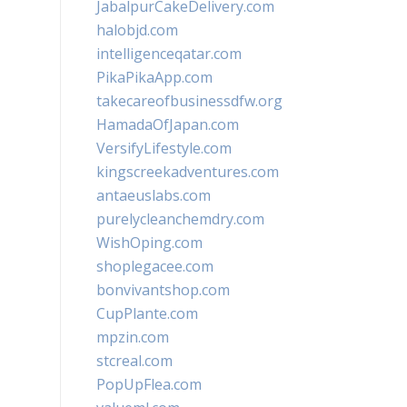
JabalpurCakeDelivery.com
halobjd.com
intelligenceqatar.com
PikaPikaApp.com
takecareofbusinessdfw.org
HamadaOfJapan.com
VersifyLifestyle.com
kingscreekadventures.com
antaeuslabs.com
purelycleanchemdry.com
WishOping.com
shoplegacee.com
bonvivantshop.com
CupPlante.com
mpzin.com
stcreal.com
PopUpFlea.com