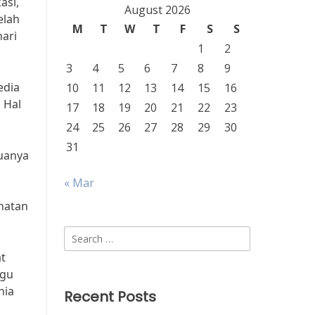
asi,
August 2026
elah
M
T
W
T
F
S
S
hari
1
2
3
4
5
6
7
8
9
edia
10
11
12
13
14
15
16
 Hal
17
18
19
20
21
22
23
24
25
26
27
28
29
30
31
duanya
« Mar
hatan
Search
for:
t
agu
nia
Recent Posts