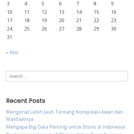
3
4
5
6
7
8
9
10
11
12
13
14
15
16
17
18
19
20
21
22
23
24
25
26
27
28
29
30
31
« Mar
Search
for:
Recent Posts
Mengenal Lebih Jauh Tentang Komputasi Awan dan
Manfaatnya
Mengapa Big Data Penting untuk Bisnis di Indonesia