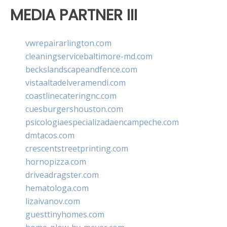
MEDIA PARTNER III
vwrepairarlington.com
cleaningservicebaltimore-md.com
beckslandscapeandfence.com
vistaaltadelveramendi.com
coastlinecateringnc.com
cuesburgershouston.com
psicologiaespecializadaencampeche.com
dmtacos.com
crescentstreetprinting.com
hornopizza.com
driveadragster.com
hematologa.com
lizaivanov.com
guesttinyhomes.com