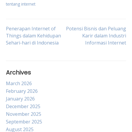
tentang internet
Post
Penerapan Internet of
Potensi Bisnis dan Peluang
Things dalam Kehidupan
Karir dalam Industri
Sehari-hari di Indonesia
Informasi Internet
navigation
Archives
March 2026
February 2026
January 2026
December 2025
November 2025
September 2025
August 2025