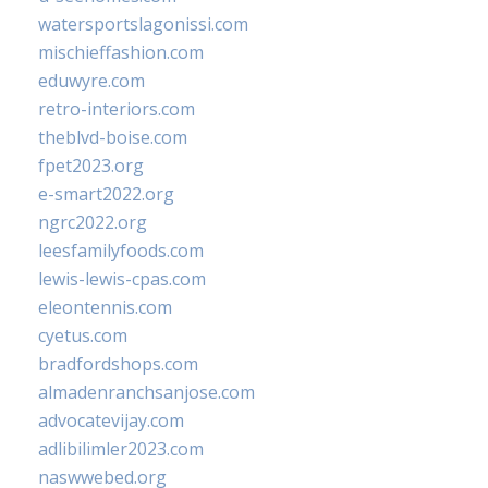
watersportslagonissi.com
mischieffashion.com
eduwyre.com
retro-interiors.com
theblvd-boise.com
fpet2023.org
e-smart2022.org
ngrc2022.org
leesfamilyfoods.com
lewis-lewis-cpas.com
eleontennis.com
cyetus.com
bradfordshops.com
almadenranchsanjose.com
advocatevijay.com
adlibilimler2023.com
naswwebed.org