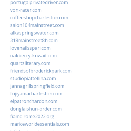
portugalprivatedriver.com
von-racer.com
coffeeshopcharleston.com
salon104mainstreet.com
alkaspringswater.com
318mainstreet8h.com
lovenailsspari.com
oakberry-kuwait.com
quartzliterary.com
friendsofbroderickpark.com
studiopiattellina.com
jannagrillspringfield.com
fujiyamacharleston.com
elpatronchardon.com
donglaishun-order.com
fiamc-rome2022.org
mariceworldessentials.com