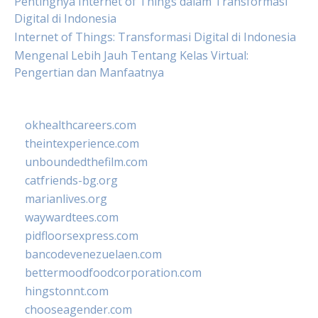
Pentingnya Internet of Things dalam Transformasi
Digital di Indonesia
Internet of Things: Transformasi Digital di Indonesia
Mengenal Lebih Jauh Tentang Kelas Virtual:
Pengertian dan Manfaatnya
okhealthcareers.com
theintexperience.com
unboundedthefilm.com
catfriends-bg.org
marianlives.org
waywardtees.com
pidfloorsexpress.com
bancodevenezuelaen.com
bettermoodfoodcorporation.com
hingstonnt.com
chooseagender.com