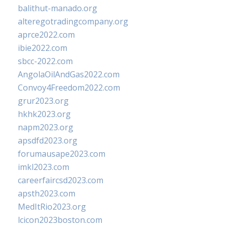
balithut-manado.org
alteregotradingcompany.org
aprce2022.com
ibie2022.com
sbcc-2022.com
AngolaOilAndGas2022.com
Convoy4Freedom2022.com
grur2023.org
hkhk2023.org
napm2023.org
apsdfd2023.org
forumausape2023.com
imkl2023.com
careerfaircsd2023.com
apsth2023.com
MedItRio2023.org
lcicon2023boston.com