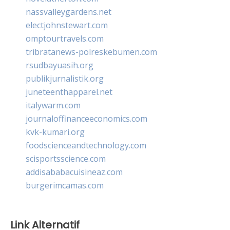
nassvalleygardens.net
electjohnstewart.com
omptourtravels.com
tribratanews-polreskebumen.com
rsudbayuasih.org
publikjurnalistik.org
juneteenthapparel.net
italywarm.com
journaloffinanceeconomics.com
kvk-kumari.org
foodscienceandtechnology.com
scisportsscience.com
addisababacuisineaz.com
burgerimcamas.com
Link Alternatif