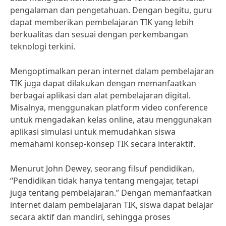
pengalaman dan pengetahuan. Dengan begitu, guru
dapat memberikan pembelajaran TIK yang lebih
berkualitas dan sesuai dengan perkembangan
teknologi terkini.
Mengoptimalkan peran internet dalam pembelajaran
TIK juga dapat dilakukan dengan memanfaatkan
berbagai aplikasi dan alat pembelajaran digital.
Misalnya, menggunakan platform video conference
untuk mengadakan kelas online, atau menggunakan
aplikasi simulasi untuk memudahkan siswa
memahami konsep-konsep TIK secara interaktif.
Menurut John Dewey, seorang filsuf pendidikan,
“Pendidikan tidak hanya tentang mengajar, tetapi
juga tentang pembelajaran.” Dengan memanfaatkan
internet dalam pembelajaran TIK, siswa dapat belajar
secara aktif dan mandiri, sehingga proses