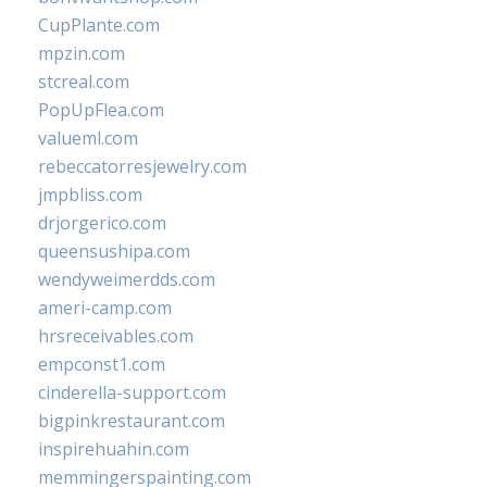
CupPlante.com
mpzin.com
stcreal.com
PopUpFlea.com
valueml.com
rebeccatorresjewelry.com
jmpbliss.com
drjorgerico.com
queensushipa.com
wendyweimerdds.com
ameri-camp.com
hrsreceivables.com
empconst1.com
cinderella-support.com
bigpinkrestaurant.com
inspirehuahin.com
memmingerspainting.com