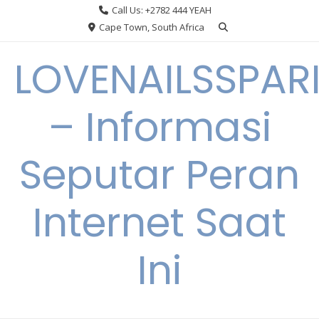
Skip
Call Us: +2782 444 YEAH
to
Cape Town, South Africa
content
LOVENAILSSPAR
– Informasi
Seputar Peran
Internet Saat
Ini