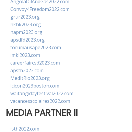
AngolaOilAndGas2022.com
Convoy4Freedom2022.com
grur2023.org
hkhk2023.org
napm2023.org
apsdfd2023.org
forumausape2023.com
imkl2023.com
careerfaircsd2023.com
apsth2023.com
MedItRio2023.org
lcicon2023boston.com
waitangidayfestival2022.com
vacancesscolaires2022.com
MEDIA PARTNER II
isth2022.com