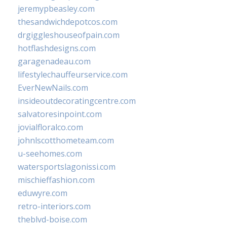
jeremypbeasley.com
thesandwichdepotcos.com
drgiggleshouseofpain.com
hotflashdesigns.com
garagenadeau.com
lifestylechauffeurservice.com
EverNewNails.com
insideoutdecoratingcentre.com
salvatoresinpoint.com
jovialfloralco.com
johnlscotthometeam.com
u-seehomes.com
watersportslagonissi.com
mischieffashion.com
eduwyre.com
retro-interiors.com
theblvd-boise.com