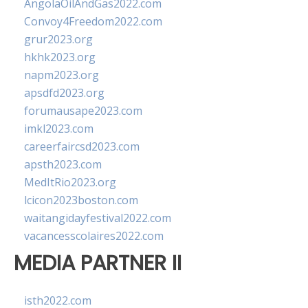
AngolaOilAndGas2022.com
Convoy4Freedom2022.com
grur2023.org
hkhk2023.org
napm2023.org
apsdfd2023.org
forumausape2023.com
imkl2023.com
careerfaircsd2023.com
apsth2023.com
MedItRio2023.org
lcicon2023boston.com
waitangidayfestival2022.com
vacancesscolaires2022.com
MEDIA PARTNER II
isth2022.com