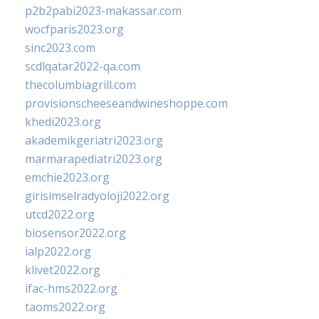
p2b2pabi2023-makassar.com
wocfparis2023.org
sinc2023.com
scdlqatar2022-qa.com
thecolumbiagrill.com
provisionscheeseandwineshoppe.com
khedi2023.org
akademikgeriatri2023.org
marmarapediatri2023.org
emchie2023.org
girisimselradyoloji2022.org
utcd2022.org
biosensor2022.org
ialp2022.org
klivet2022.org
ifac-hms2022.org
taoms2022.org