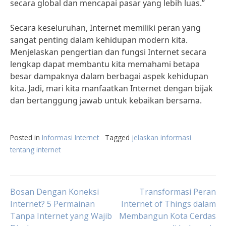
secara global dan mencapai pasar yang lebih luas.”
Secara keseluruhan, Internet memiliki peran yang
sangat penting dalam kehidupan modern kita.
Menjelaskan pengertian dan fungsi Internet secara
lengkap dapat membantu kita memahami betapa
besar dampaknya dalam berbagai aspek kehidupan
kita. Jadi, mari kita manfaatkan Internet dengan bijak
dan bertanggung jawab untuk kebaikan bersama.
Posted in
Informasi Internet
Tagged
jelaskan informasi
tentang internet
Post
Bosan Dengan Koneksi
Transformasi Peran
Internet? 5 Permainan
Internet of Things dalam
Tanpa Internet yang Wajib
Membangun Kota Cerdas
navigation