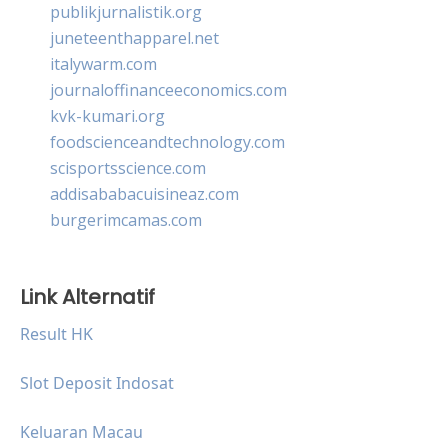
publikjurnalistik.org
juneteenthapparel.net
italywarm.com
journaloffinanceeconomics.com
kvk-kumari.org
foodscienceandtechnology.com
scisportsscience.com
addisababacuisineaz.com
burgerimcamas.com
Link Alternatif
Result HK
Slot Deposit Indosat
Keluaran Macau