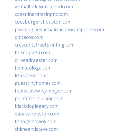
vistaaltadelveramendi.com
coastlinecateringnc.com
cuesburgershouston.com
psicologiaespecializadaencampeche.com
dmtacos.com
crescentstreetprinting.com
hornopizza.com
driveadragster.com
hematologa.com
lizaivanov.com
guesttinyhomes.com
home-plow-by-meyer.com
palatelatincuisine.com
blackdoglegacy.com
eatvivahouston.com
thebigshowok.com
chimeandstave.com