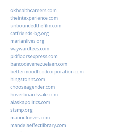
okhealthcareers.com
theintexperience.com
unboundedthefilm.com
catfriends-bg.org
marianlives.org
waywardtees.com
pidfloorsexpress.com
bancodevenezuelaen.com
bettermoodfoodcorporation.com
hingstonnt.com
chooseagender.com
hoverboardssale.com
alaskapolitics.com
stsmp.org
manoelneves.com
mandelaeffectlibrary.com