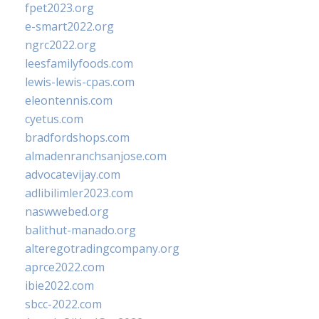
fpet2023.org
e-smart2022.org
ngrc2022.org
leesfamilyfoods.com
lewis-lewis-cpas.com
eleontennis.com
cyetus.com
bradfordshops.com
almadenranchsanjose.com
advocatevijay.com
adlibilimler2023.com
naswwebed.org
balithut-manado.org
alteregotradingcompany.org
aprce2022.com
ibie2022.com
sbcc-2022.com