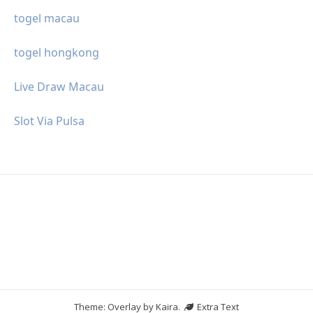
togel macau
togel hongkong
Live Draw Macau
Slot Via Pulsa
Theme: Overlay by
Kaira
.
Extra Text