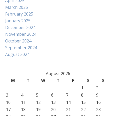
April 2025
March 2025
February 2025
January 2025
December 2024
November 2024
October 2024
September 2024
August 2024
August 2026
M
T
W
T
F
S
S
1
2
3
4
5
6
7
8
9
10
11
12
13
14
15
16
17
18
19
20
21
22
23