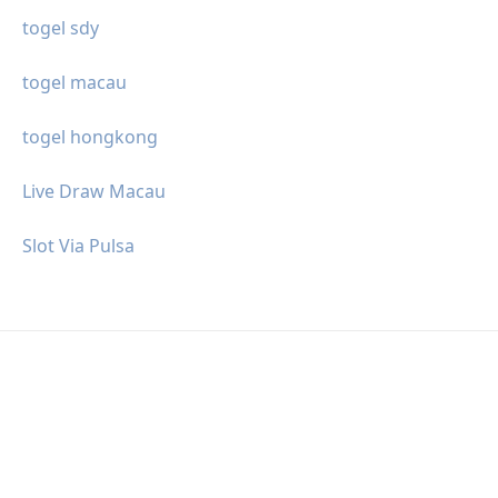
togel sdy
togel macau
togel hongkong
Live Draw Macau
Slot Via Pulsa