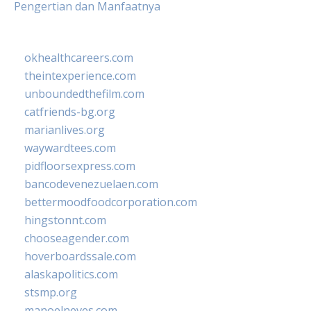
Pengertian dan Manfaatnya
okhealthcareers.com
theintexperience.com
unboundedthefilm.com
catfriends-bg.org
marianlives.org
waywardtees.com
pidfloorsexpress.com
bancodevenezuelaen.com
bettermoodfoodcorporation.com
hingstonnt.com
chooseagender.com
hoverboardssale.com
alaskapolitics.com
stsmp.org
manoelneves.com