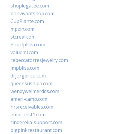
shoplegacee.com
bonvivantshop.com
CupPlante.com
mpzin.com
stcreal.com
PopUpFlea.com
valueml.com
rebeccatorresjewelry.com
jmpbliss.com
drjorgerico.com
queensushipa.com
wendyweimerdds.com
ameri-camp.com
hrsreceivables.com
empconst1.com
cinderella-support.com
bigpinkrestaurant.com