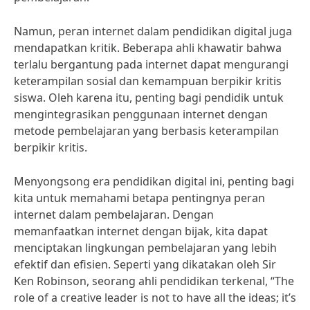
Namun, peran internet dalam pendidikan digital juga
mendapatkan kritik. Beberapa ahli khawatir bahwa
terlalu bergantung pada internet dapat mengurangi
keterampilan sosial dan kemampuan berpikir kritis
siswa. Oleh karena itu, penting bagi pendidik untuk
mengintegrasikan penggunaan internet dengan
metode pembelajaran yang berbasis keterampilan
berpikir kritis.
Menyongsong era pendidikan digital ini, penting bagi
kita untuk memahami betapa pentingnya peran
internet dalam pembelajaran. Dengan
memanfaatkan internet dengan bijak, kita dapat
menciptakan lingkungan pembelajaran yang lebih
efektif dan efisien. Seperti yang dikatakan oleh Sir
Ken Robinson, seorang ahli pendidikan terkenal, “The
role of a creative leader is not to have all the ideas; it’s