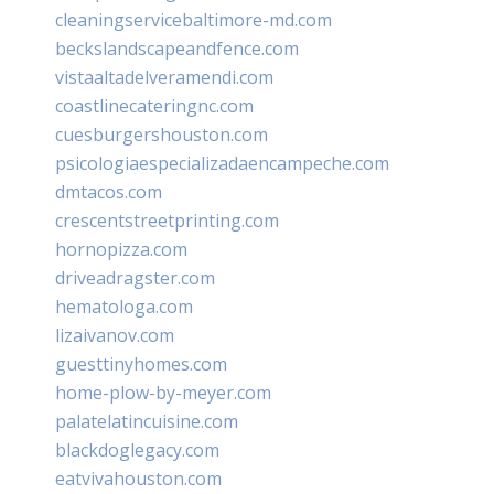
cleaningservicebaltimore-md.com
beckslandscapeandfence.com
vistaaltadelveramendi.com
coastlinecateringnc.com
cuesburgershouston.com
psicologiaespecializadaencampeche.com
dmtacos.com
crescentstreetprinting.com
hornopizza.com
driveadragster.com
hematologa.com
lizaivanov.com
guesttinyhomes.com
home-plow-by-meyer.com
palatelatincuisine.com
blackdoglegacy.com
eatvivahouston.com