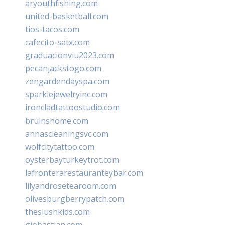
aryouthfishing.com
united-basketball.com
tios-tacos.com
cafecito-satx.com
graduacionviu2023.com
pecanjackstogo.com
zengardendayspa.com
sparklejewelryinc.com
ironcladtattoostudio.com
bruinshome.com
annascleaningsvc.com
wolfcitytattoo.com
oysterbayturkeytrot.com
lafronterarestauranteybar.com
lilyandrosetearoom.com
olivesburgberrypatch.com
theslushkids.com
giobastian.com