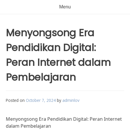
Menu
Menyongsong Era
Pendidikan Digital:
Peran Internet dalam
Pembelajaran
Posted on
October 7, 2024
by
adminlov
Menyongsong Era Pendidikan Digital: Peran Internet
dalam Pembelajaran