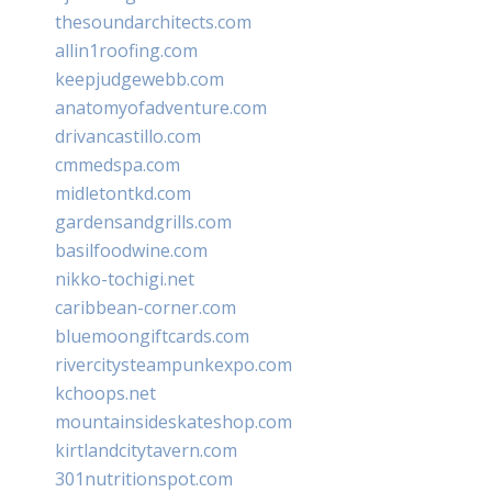
thesoundarchitects.com
allin1roofing.com
keepjudgewebb.com
anatomyofadventure.com
drivancastillo.com
cmmedspa.com
midletontkd.com
gardensandgrills.com
basilfoodwine.com
nikko-tochigi.net
caribbean-corner.com
bluemoongiftcards.com
rivercitysteampunkexpo.com
kchoops.net
mountainsideskateshop.com
kirtlandcitytavern.com
301nutritionspot.com