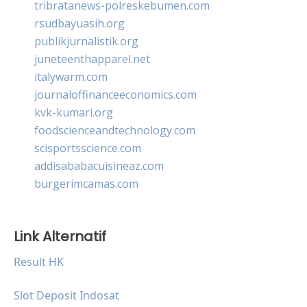
tribratanews-polreskebumen.com
rsudbayuasih.org
publikjurnalistik.org
juneteenthapparel.net
italywarm.com
journaloffinanceeconomics.com
kvk-kumari.org
foodscienceandtechnology.com
scisportsscience.com
addisababacuisineaz.com
burgerimcamas.com
Link Alternatif
Result HK
Slot Deposit Indosat