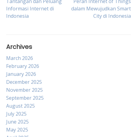
Post
Tantangan dan Peluang
Peran Internet of Things
Informasi Internet di
dalam Mewujudkan Smart
Indonesia
City di Indonesia
navigation
Archives
March 2026
February 2026
January 2026
December 2025
November 2025
September 2025
August 2025
July 2025
June 2025
May 2025