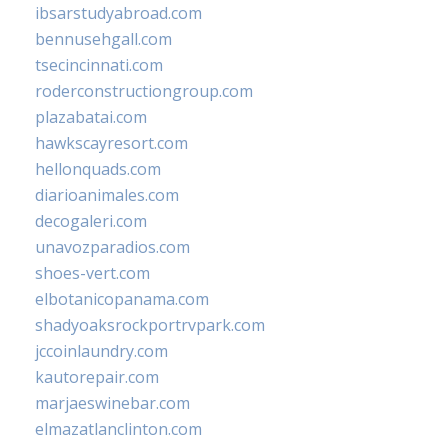
ibsarstudyabroad.com
bennusehgall.com
tsecincinnati.com
roderconstructiongroup.com
plazabatai.com
hawkscayresort.com
hellonquads.com
diarioanimales.com
decogaleri.com
unavozparadios.com
shoes-vert.com
elbotanicopanama.com
shadyoaksrockportrvpark.com
jccoinlaundry.com
kautorepair.com
marjaeswinebar.com
elmazatlanclinton.com