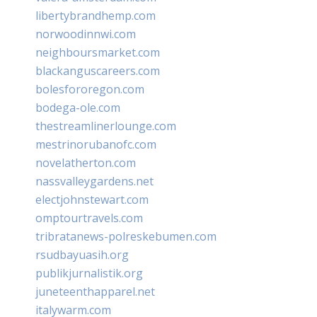
libertybrandhemp.com
norwoodinnwi.com
neighboursmarket.com
blackanguscareers.com
bolesfororegon.com
bodega-ole.com
thestreamlinerlounge.com
mestrinorubanofc.com
novelatherton.com
nassvalleygardens.net
electjohnstewart.com
omptourtravels.com
tribratanews-polreskebumen.com
rsudbayuasih.org
publikjurnalistik.org
juneteenthapparel.net
italywarm.com