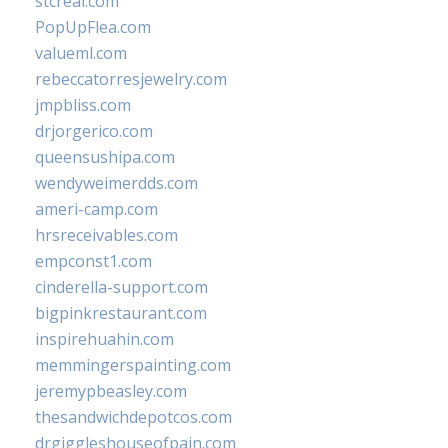
stcreal.com
PopUpFlea.com
valueml.com
rebeccatorresjewelry.com
jmpbliss.com
drjorgerico.com
queensushipa.com
wendyweimerdds.com
ameri-camp.com
hrsreceivables.com
empconst1.com
cinderella-support.com
bigpinkrestaurant.com
inspirehuahin.com
memmingerspainting.com
jeremypbeasley.com
thesandwichdepotcos.com
drgiggleshouseofpain.com