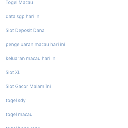
Togel Macau
data sgp hari ini
Slot Deposit Dana
pengeluaran macau hari ini
keluaran macau hari ini
Slot XL
Slot Gacor Malam Ini
togel sdy
togel macau