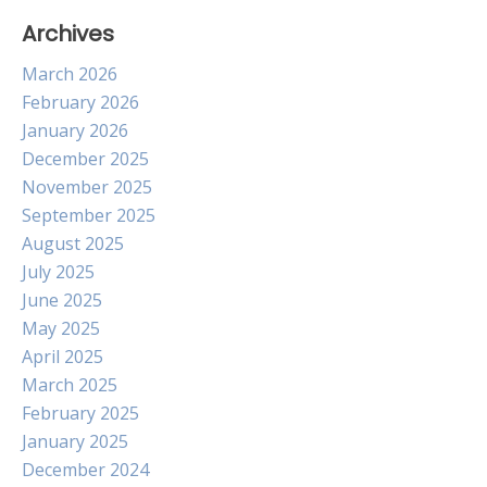
Archives
March 2026
February 2026
January 2026
December 2025
November 2025
September 2025
August 2025
July 2025
June 2025
May 2025
April 2025
March 2025
February 2025
January 2025
December 2024