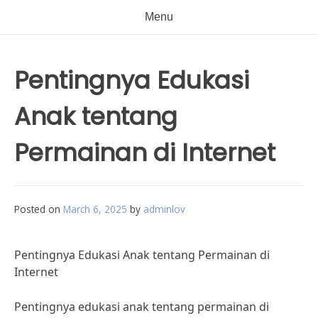
Menu
Pentingnya Edukasi
Anak tentang
Permainan di Internet
Posted on
March 6, 2025
by
adminlov
Pentingnya Edukasi Anak tentang Permainan di
Internet
Pentingnya edukasi anak tentang permainan di