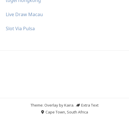
togel hongkong
Live Draw Macau
Slot Via Pulsa
Theme: Overlay by
Kaira
.
Extra Text
Cape Town, South Africa