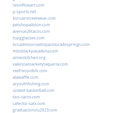
resinflowart.com
p-sports.net
korsairstreetwear.com
petshopallston.com
avenue26tacos.com
topgglasses.com
broadmoornailsspacoloradosprings.com
missblackpasadena.com
anneskitchen.org
valenciamarketytaqueria.com
reefrecordsllc.com
alawaffle.com
aryouthfishing.com
united-basketball.com
tios-tacos.com
cafecito-satx.com
graduacionviu2023.com