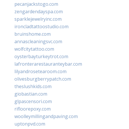
pecanjackstogo.com
zengardendayspa.com
sparklejewelryinc.com
ironcladtattoostudio.com
bruinshome.com
annascleaningsvc.com
wolfcitytattoo.com
oysterbayturkeytrot.com
lafronterarestauranteybar.com
lilyandrosetearoom.com
olivesburgberrypatch.com
theslushkids.com
giobastian.com
glpascensori.com
rifloorepoxy.com
woolleymillingandpaving.com
uptonpvd.com