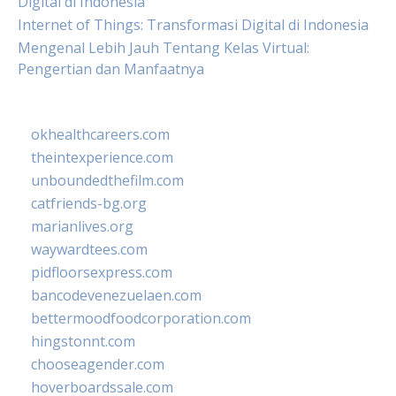
Digital di Indonesia
Internet of Things: Transformasi Digital di Indonesia
Mengenal Lebih Jauh Tentang Kelas Virtual:
Pengertian dan Manfaatnya
okhealthcareers.com
theintexperience.com
unboundedthefilm.com
catfriends-bg.org
marianlives.org
waywardtees.com
pidfloorsexpress.com
bancodevenezuelaen.com
bettermoodfoodcorporation.com
hingstonnt.com
chooseagender.com
hoverboardssale.com