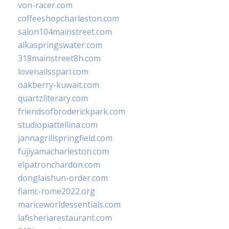
von-racer.com
coffeeshopcharleston.com
salon104mainstreet.com
alkaspringswater.com
318mainstreet8h.com
lovenailsspari.com
oakberry-kuwait.com
quartzliterary.com
friendsofbroderickpark.com
studiopiattellina.com
jannagrillspringfield.com
fujiyamacharleston.com
elpatronchardon.com
donglaishun-order.com
fiamc-rome2022.org
mariceworldessentials.com
lafisheriarestaurant.com