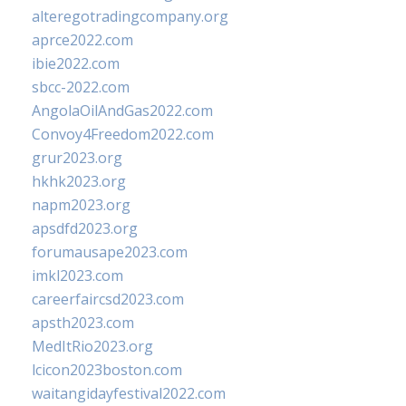
alteregotradingcompany.org
aprce2022.com
ibie2022.com
sbcc-2022.com
AngolaOilAndGas2022.com
Convoy4Freedom2022.com
grur2023.org
hkhk2023.org
napm2023.org
apsdfd2023.org
forumausape2023.com
imkl2023.com
careerfaircsd2023.com
apsth2023.com
MedItRio2023.org
lcicon2023boston.com
waitangidayfestival2022.com