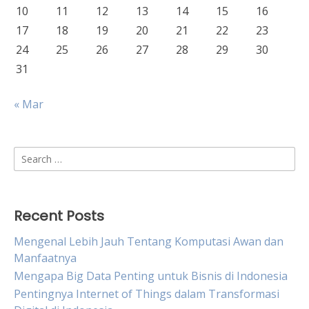
10
11
12
13
14
15
16
17
18
19
20
21
22
23
24
25
26
27
28
29
30
31
« Mar
Search
for:
Recent Posts
Mengenal Lebih Jauh Tentang Komputasi Awan dan
Manfaatnya
Mengapa Big Data Penting untuk Bisnis di Indonesia
Pentingnya Internet of Things dalam Transformasi