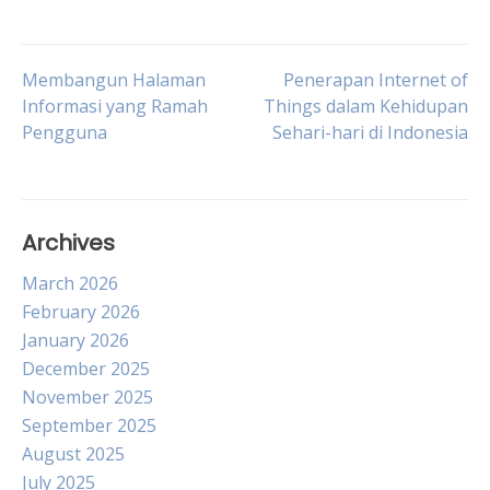
Post
Membangun Halaman
Penerapan Internet of
Informasi yang Ramah
Things dalam Kehidupan
Pengguna
Sehari-hari di Indonesia
navigation
Archives
March 2026
February 2026
January 2026
December 2025
November 2025
September 2025
August 2025
July 2025