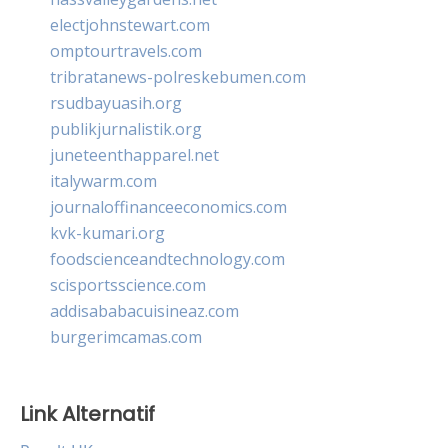
electjohnstewart.com
omptourtravels.com
tribratanews-polreskebumen.com
rsudbayuasih.org
publikjurnalistik.org
juneteenthapparel.net
italywarm.com
journaloffinanceeconomics.com
kvk-kumari.org
foodscienceandtechnology.com
scisportsscience.com
addisababacuisineaz.com
burgerimcamas.com
Link Alternatif