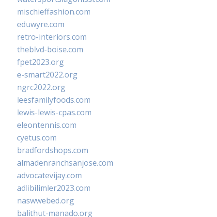
mischieffashion.com
eduwyre.com
retro-interiors.com
theblvd-boise.com
fpet2023.org
e-smart2022.org
ngrc2022.org
leesfamilyfoods.com
lewis-lewis-cpas.com
eleontennis.com
cyetus.com
bradfordshops.com
almadenranchsanjose.com
advocatevijay.com
adlibilimler2023.com
naswwebed.org
balithut-manado.org