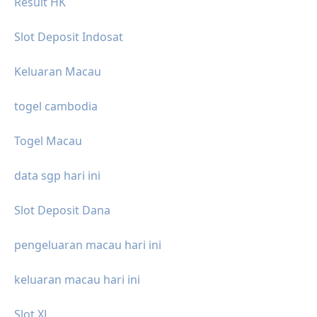
Result HK
Slot Deposit Indosat
Keluaran Macau
togel cambodia
Togel Macau
data sgp hari ini
Slot Deposit Dana
pengeluaran macau hari ini
keluaran macau hari ini
Slot XL