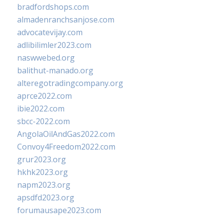
bradfordshops.com
almadenranchsanjose.com
advocatevijay.com
adlibilimler2023.com
naswwebed.org
balithut-manado.org
alteregotradingcompany.org
aprce2022.com
ibie2022.com
sbcc-2022.com
AngolaOilAndGas2022.com
Convoy4Freedom2022.com
grur2023.org
hkhk2023.org
napm2023.org
apsdfd2023.org
forumausape2023.com