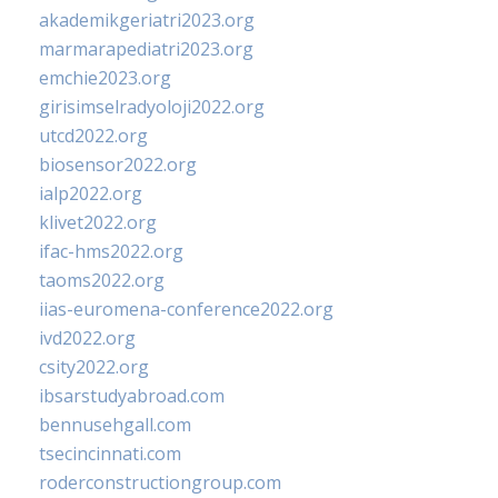
akademikgeriatri2023.org
marmarapediatri2023.org
emchie2023.org
girisimselradyoloji2022.org
utcd2022.org
biosensor2022.org
ialp2022.org
klivet2022.org
ifac-hms2022.org
taoms2022.org
iias-euromena-conference2022.org
ivd2022.org
csity2022.org
ibsarstudyabroad.com
bennusehgall.com
tsecincinnati.com
roderconstructiongroup.com