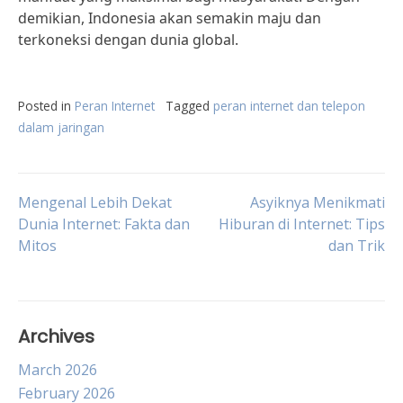
demikian, Indonesia akan semakin maju dan
terkoneksi dengan dunia global.
Posted in
Peran Internet
Tagged
peran internet dan telepon
dalam jaringan
Post
Mengenal Lebih Dekat
Asyiknya Menikmati
Dunia Internet: Fakta dan
Hiburan di Internet: Tips
Mitos
dan Trik
navigation
Archives
March 2026
February 2026