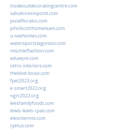
insideoutdecoratingcentre.com
salvatoresinpoint.com
jovialfloralco.com
johnlscotthometeam.com
u-seehomes.com
watersportslagonissi.com
mischieffashion.com
eduwyre.com
retro-interiors.com
theblvd-boise.com
fpet2023.org
e-smart2022.org
ngrc2022.org
leesfamilyfoods.com
lewis-lewis-cpas.com
eleontennis.com
cyetus.com