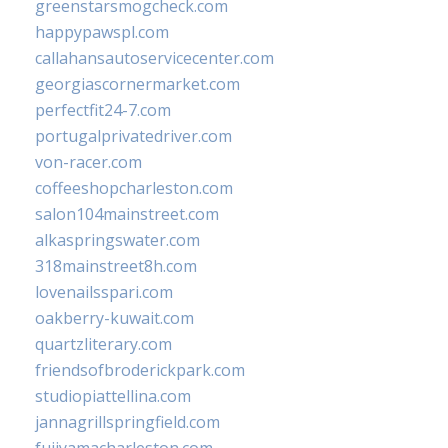
greenstarsmogcheck.com
happypawspl.com
callahansautoservicecenter.com
georgiascornermarket.com
perfectfit24-7.com
portugalprivatedriver.com
von-racer.com
coffeeshopcharleston.com
salon104mainstreet.com
alkaspringswater.com
318mainstreet8h.com
lovenailsspari.com
oakberry-kuwait.com
quartzliterary.com
friendsofbroderickpark.com
studiopiattellina.com
jannagrillspringfield.com