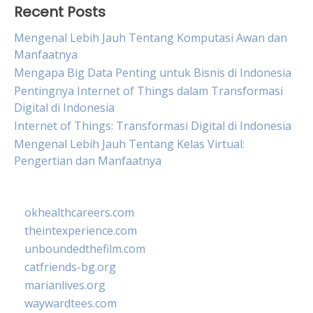
Recent Posts
Mengenal Lebih Jauh Tentang Komputasi Awan dan
Manfaatnya
Mengapa Big Data Penting untuk Bisnis di Indonesia
Pentingnya Internet of Things dalam Transformasi
Digital di Indonesia
Internet of Things: Transformasi Digital di Indonesia
Mengenal Lebih Jauh Tentang Kelas Virtual:
Pengertian dan Manfaatnya
okhealthcareers.com
theintexperience.com
unboundedthefilm.com
catfriends-bg.org
marianlives.org
waywardtees.com