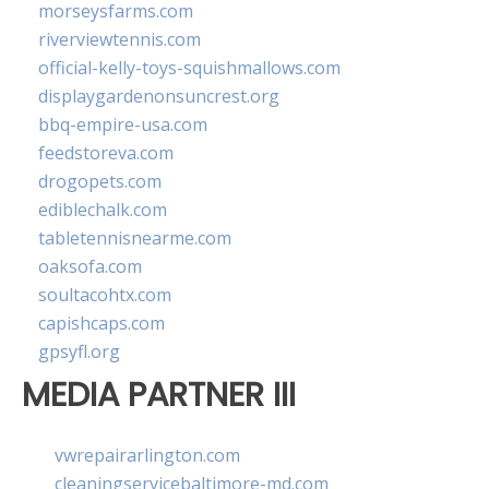
morseysfarms.com
riverviewtennis.com
official-kelly-toys-squishmallows.com
displaygardenonsuncrest.org
bbq-empire-usa.com
feedstoreva.com
drogopets.com
ediblechalk.com
tabletennisnearme.com
oaksofa.com
soultacohtx.com
capishcaps.com
gpsyfl.org
MEDIA PARTNER III
vwrepairarlington.com
cleaningservicebaltimore-md.com