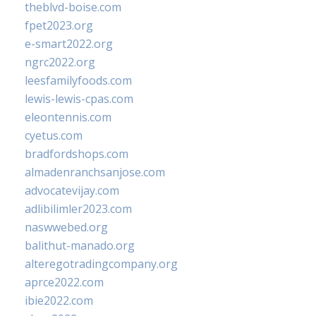
theblvd-boise.com
fpet2023.org
e-smart2022.org
ngrc2022.org
leesfamilyfoods.com
lewis-lewis-cpas.com
eleontennis.com
cyetus.com
bradfordshops.com
almadenranchsanjose.com
advocatevijay.com
adlibilimler2023.com
naswwebed.org
balithut-manado.org
alteregotradingcompany.org
aprce2022.com
ibie2022.com