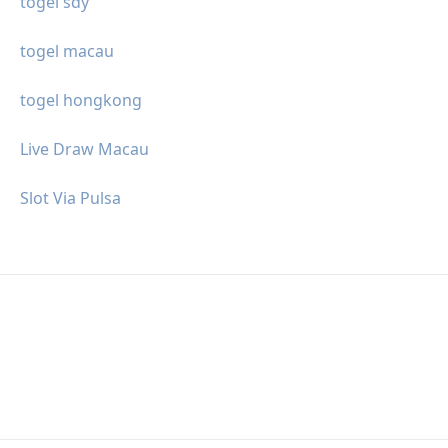
togel sdy
togel macau
togel hongkong
Live Draw Macau
Slot Via Pulsa