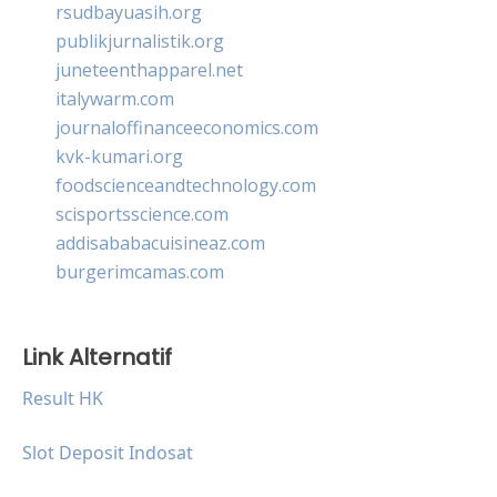
rsudbayuasih.org
publikjurnalistik.org
juneteenthapparel.net
italywarm.com
journaloffinanceeconomics.com
kvk-kumari.org
foodscienceandtechnology.com
scisportsscience.com
addisababacuisineaz.com
burgerimcamas.com
Link Alternatif
Result HK
Slot Deposit Indosat