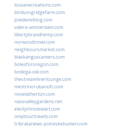
loceanecreations.com
birdsongridgefarm.com
joiedevivblog.com
valera-amsterdam.com
libertybrandhemp.com
norwoodinnwi.com
neighboursmarket.com
blackanguscareers.com
bolesfororegon.com
bodega-ole.com
thestreamlinerlounge.com
mestrinorubanofc.com
novelatherton.com
nassvalleygardens.net
electjohnstewart.com
omptourtravels.com
tribratanews-polreskebumen.com