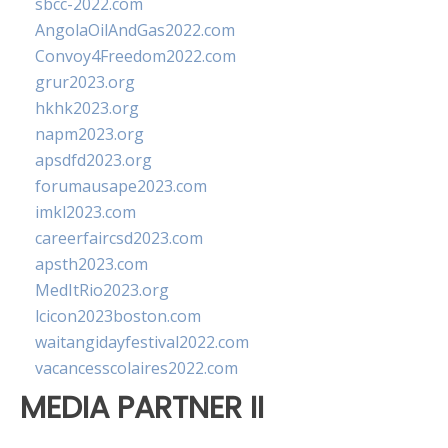
sbcc-2022.com
AngolaOilAndGas2022.com
Convoy4Freedom2022.com
grur2023.org
hkhk2023.org
napm2023.org
apsdfd2023.org
forumausape2023.com
imkl2023.com
careerfaircsd2023.com
apsth2023.com
MedItRio2023.org
lcicon2023boston.com
waitangidayfestival2022.com
vacancesscolaires2022.com
MEDIA PARTNER II