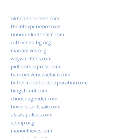
okhealthcareers.com
theintexperience.com
unboundedthefilm.com
catfriends-bg.org
marianlives.org
waywardtees.com
pidfloorsexpress.com
bancodevenezuelaen.com
bettermoodfoodcorporation.com
hingstonnt.com
chooseagender.com
hoverboardssale.com
alaskapolitics.com
stsmp.org
manoelneves.com