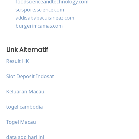
foodscienceandtechnology.com
scisportsscience.com
addisababacuisineaz.com
burgerimcamas.com
Link Alternatif
Result HK
Slot Deposit Indosat
Keluaran Macau
togel cambodia
Togel Macau
data sgp hari ini