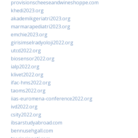
provisionscheeseandwineshoppe.com
khedi2023.org
akademikgeriatri2023.org
marmarapediatri2023.org
emchie2023.org
girisimselradyoloji2022.org
utcd2022.org
biosensor2022.org
ialp2022.org
klivet2022.org
ifac-hms2022.org
taoms2022.org
iias-euromena-conference2022.org
ivd2022.org
csity2022.org
ibsarstudyabroad.com
bennusehgall.com