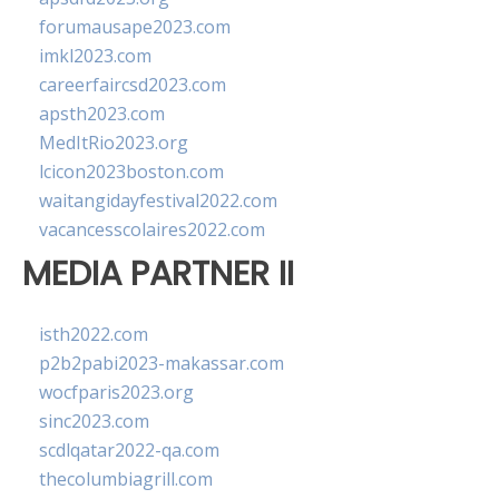
forumausape2023.com
imkl2023.com
careerfaircsd2023.com
apsth2023.com
MedItRio2023.org
lcicon2023boston.com
waitangidayfestival2022.com
vacancesscolaires2022.com
MEDIA PARTNER II
isth2022.com
p2b2pabi2023-makassar.com
wocfparis2023.org
sinc2023.com
scdlqatar2022-qa.com
thecolumbiagrill.com