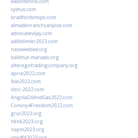
eleontennis.com
cyetus.com
bradfordshops.com
almadenranchsanjose.com
advocatevijay.com
adlibilimler2023.com
naswwebed.org
balithut-manado.org
alteregotradingcompany.org
aprce2022.com
ibie2022.com
sbcc-2022.com
AngolaOilAndGas2022.com
Convoy4Freedom2022.com
grur2023.org
hkhk2023.org
napm2023.org
apsdfd2023.org