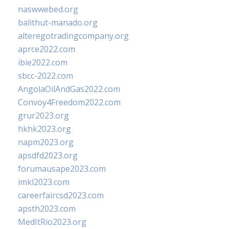
naswwebed.org
balithut-manado.org
alteregotradingcompany.org
aprce2022.com
ibie2022.com
sbcc-2022.com
AngolaOilAndGas2022.com
Convoy4Freedom2022.com
grur2023.org
hkhk2023.org
napm2023.org
apsdfd2023.org
forumausape2023.com
imkl2023.com
careerfaircsd2023.com
apsth2023.com
MedItRio2023.org