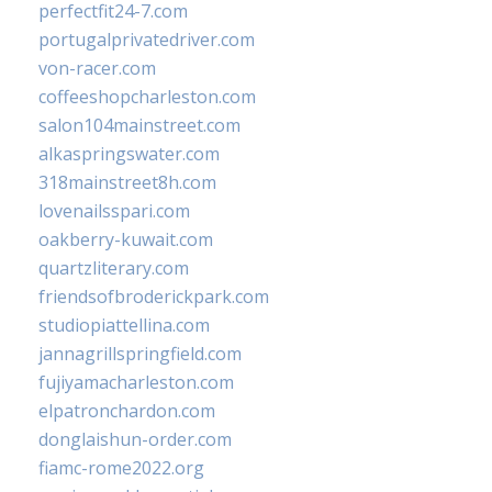
perfectfit24-7.com
portugalprivatedriver.com
von-racer.com
coffeeshopcharleston.com
salon104mainstreet.com
alkaspringswater.com
318mainstreet8h.com
lovenailsspari.com
oakberry-kuwait.com
quartzliterary.com
friendsofbroderickpark.com
studiopiattellina.com
jannagrillspringfield.com
fujiyamacharleston.com
elpatronchardon.com
donglaishun-order.com
fiamc-rome2022.org