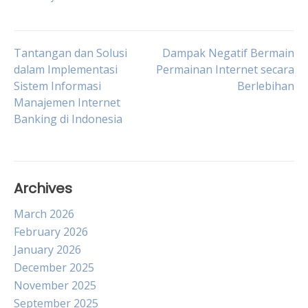
Post
Tantangan dan Solusi
Dampak Negatif Bermain
dalam Implementasi
Permainan Internet secara
Sistem Informasi
Berlebihan
navigation
Manajemen Internet
Banking di Indonesia
Archives
March 2026
February 2026
January 2026
December 2025
November 2025
September 2025