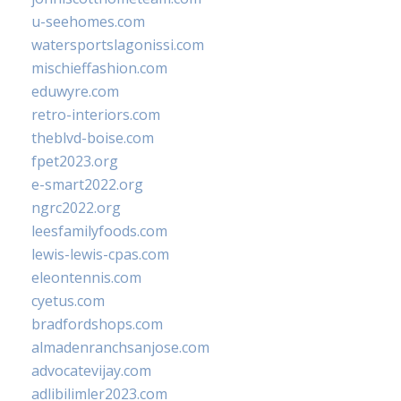
u-seehomes.com
watersportslagonissi.com
mischieffashion.com
eduwyre.com
retro-interiors.com
theblvd-boise.com
fpet2023.org
e-smart2022.org
ngrc2022.org
leesfamilyfoods.com
lewis-lewis-cpas.com
eleontennis.com
cyetus.com
bradfordshops.com
almadenranchsanjose.com
advocatevijay.com
adlibilimler2023.com