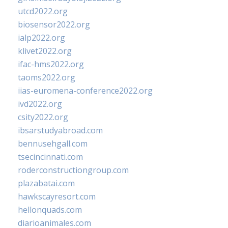
utcd2022.org
biosensor2022.org
ialp2022.org
klivet2022.org
ifac-hms2022.org
taoms2022.org
iias-euromena-conference2022.org
ivd2022.org
csity2022.org
ibsarstudyabroad.com
bennusehgall.com
tsecincinnati.com
roderconstructiongroup.com
plazabatai.com
hawkscayresort.com
hellonquads.com
diarioanimales.com