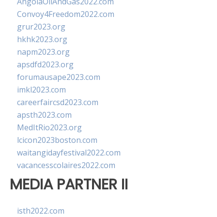
AngolaOilAndGas2022.com
Convoy4Freedom2022.com
grur2023.org
hkhk2023.org
napm2023.org
apsdfd2023.org
forumausape2023.com
imkl2023.com
careerfaircsd2023.com
apsth2023.com
MedItRio2023.org
lcicon2023boston.com
waitangidayfestival2022.com
vacancesscolaires2022.com
MEDIA PARTNER II
isth2022.com