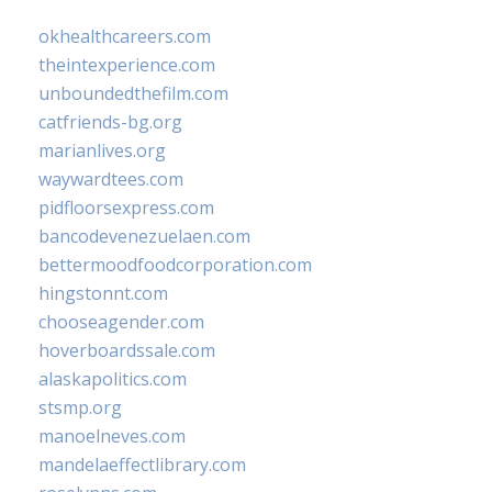
okhealthcareers.com
theintexperience.com
unboundedthefilm.com
catfriends-bg.org
marianlives.org
waywardtees.com
pidfloorsexpress.com
bancodevenezuelaen.com
bettermoodfoodcorporation.com
hingstonnt.com
chooseagender.com
hoverboardssale.com
alaskapolitics.com
stsmp.org
manoelneves.com
mandelaeffectlibrary.com