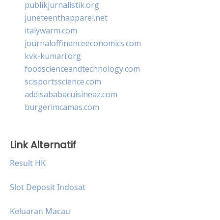
publikjurnalistik.org
juneteenthapparel.net
italywarm.com
journaloffinanceeconomics.com
kvk-kumari.org
foodscienceandtechnology.com
scisportsscience.com
addisababacuisineaz.com
burgerimcamas.com
Link Alternatif
Result HK
Slot Deposit Indosat
Keluaran Macau