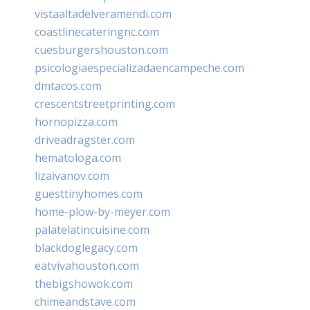
vistaaltadelveramendi.com
coastlinecateringnc.com
cuesburgershouston.com
psicologiaespecializadaencampeche.com
dmtacos.com
crescentstreetprinting.com
hornopizza.com
driveadragster.com
hematologa.com
lizaivanov.com
guesttinyhomes.com
home-plow-by-meyer.com
palatelatincuisine.com
blackdoglegacy.com
eatvivahouston.com
thebigshowok.com
chimeandstave.com