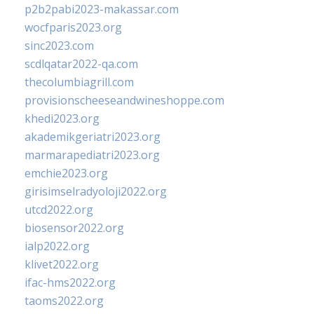
p2b2pabi2023-makassar.com
wocfparis2023.org
sinc2023.com
scdlqatar2022-qa.com
thecolumbiagrill.com
provisionscheeseandwineshoppe.com
khedi2023.org
akademikgeriatri2023.org
marmarapediatri2023.org
emchie2023.org
girisimselradyoloji2022.org
utcd2022.org
biosensor2022.org
ialp2022.org
klivet2022.org
ifac-hms2022.org
taoms2022.org