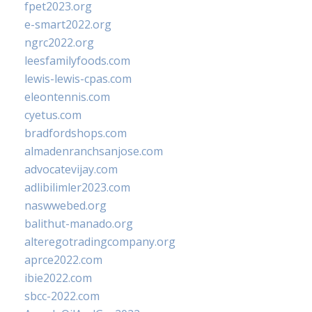
fpet2023.org
e-smart2022.org
ngrc2022.org
leesfamilyfoods.com
lewis-lewis-cpas.com
eleontennis.com
cyetus.com
bradfordshops.com
almadenranchsanjose.com
advocatevijay.com
adlibilimler2023.com
naswwebed.org
balithut-manado.org
alteregotradingcompany.org
aprce2022.com
ibie2022.com
sbcc-2022.com