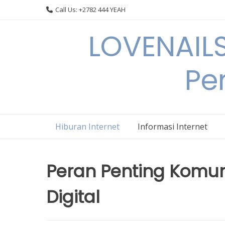
Skip
Call Us: +2782 444 YEAH
to
content
LOVENAILS
Per
Hiburan Internet
Informasi Internet
Peran Penting Komun
Digital