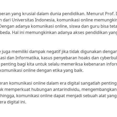
peran yang krusial dalam dunia pendidikan. Menurut Prof. D
an dari Universitas Indonesia, komunikasi online memungk
“Dengan adanya komunikasi online, siswa dan guru bisa tet
rbeda. Hal ini memungkinkan adanya akses pendidikan yan
 juga memiliki dampak negatif jika tidak digunakan denga
asi dan Informatika, kasus penyebaran hoaks dan cyberbul
u, penting bagi kita untuk selalu memeriksa kebenaran info
unikasi online dengan etika yang baik.
an komunikasi online dalam era digital sangatlah penting.
ntuk memperkuat hubungan antarindividu, mengembangkan
ehingga, komunikasi online dapat menjadi sebuah alat yang
 digital ini.