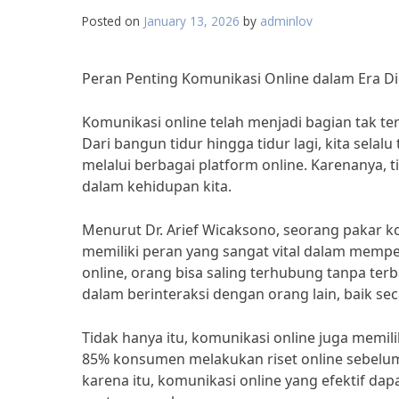
Posted on
January 13, 2026
by
adminlov
Peran Penting Komunikasi Online dalam Era Di
Komunikasi online telah menjadi bagian tak terp
Dari bangun tidur hingga tidur lagi, kita sela
melalui berbagai platform online. Karenanya, 
dalam kehidupan kita.
Menurut Dr. Arief Wicaksono, seorang pakar k
memiliki peran yang sangat vital dalam memp
online, orang bisa saling terhubung tanpa ter
dalam berinteraksi dengan orang lain, baik se
Tidak hanya itu, komunikasi online juga memili
85% konsumen melakukan riset online sebelu
karena itu, komunikasi online yang efektif 