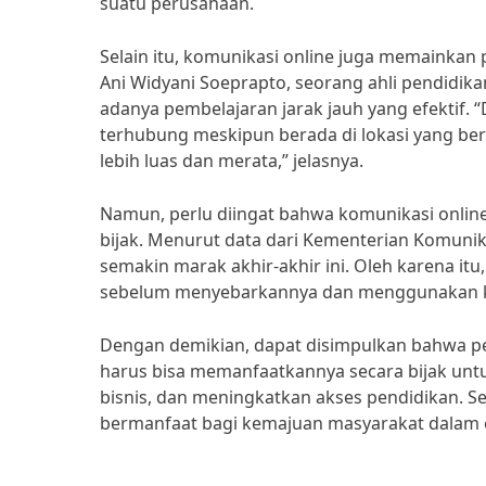
suatu perusahaan.
Selain itu, komunikasi online juga memainkan 
Ani Widyani Soeprapto, seorang ahli pendidik
adanya pembelajaran jarak jauh yang efektif. 
terhubung meskipun berada di lokasi yang be
lebih luas dan merata,” jelasnya.
Namun, perlu diingat bahwa komunikasi online
bijak. Menurut data dari Kementerian Komunik
semakin marak akhir-akhir ini. Oleh karena it
sebelum menyebarkannya dan menggunakan kom
Dengan demikian, dapat disimpulkan bahwa per
harus bisa memanfaatkannya secara bijak u
bisnis, dan meningkatkan akses pendidikan. S
bermanfaat bagi kemajuan masyarakat dalam era