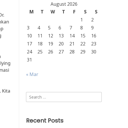
August 2026
M
T
W
T
F
S
S
r.
1
2
inkan
3
4
5
6
7
8
9
ap
g
10
11
12
13
14
15
16
17
18
19
20
21
22
23
24
25
26
27
28
29
30
n
31
lying
rmasi
« Mar
 Kita
Search
for:
Recent Posts