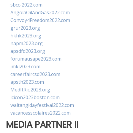
sbcc-2022.com
AngolaOilAndGas2022.com
Convoy4Freedom2022.com
grur2023.org
hkhk2023.org
napm2023.org
apsdfd2023.org
forumausape2023.com
imkl2023.com
careerfaircsd2023.com
apsth2023.com
MedItRio2023.org
lcicon2023boston.com
waitangidayfestival2022.com
vacancesscolaires2022.com
MEDIA PARTNER II