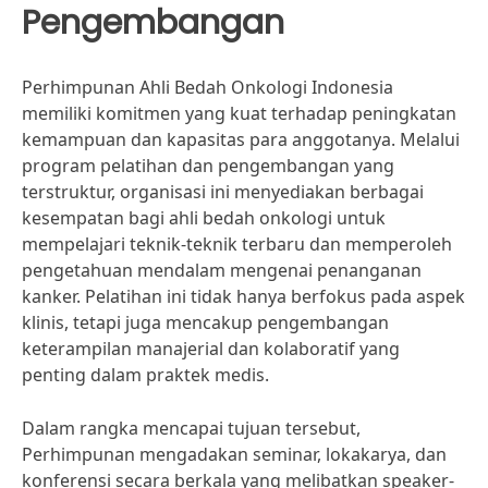
Pengembangan
Perhimpunan Ahli Bedah Onkologi Indonesia
memiliki komitmen yang kuat terhadap peningkatan
kemampuan dan kapasitas para anggotanya. Melalui
program pelatihan dan pengembangan yang
terstruktur, organisasi ini menyediakan berbagai
kesempatan bagi ahli bedah onkologi untuk
mempelajari teknik-teknik terbaru dan memperoleh
pengetahuan mendalam mengenai penanganan
kanker. Pelatihan ini tidak hanya berfokus pada aspek
klinis, tetapi juga mencakup pengembangan
keterampilan manajerial dan kolaboratif yang
penting dalam praktek medis.
Dalam rangka mencapai tujuan tersebut,
Perhimpunan mengadakan seminar, lokakarya, dan
konferensi secara berkala yang melibatkan speaker-