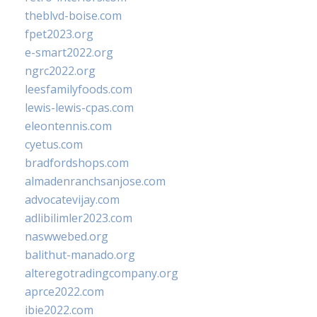
theblvd-boise.com
fpet2023.org
e-smart2022.org
ngrc2022.org
leesfamilyfoods.com
lewis-lewis-cpas.com
eleontennis.com
cyetus.com
bradfordshops.com
almadenranchsanjose.com
advocatevijay.com
adlibilimler2023.com
naswwebed.org
balithut-manado.org
alteregotradingcompany.org
aprce2022.com
ibie2022.com