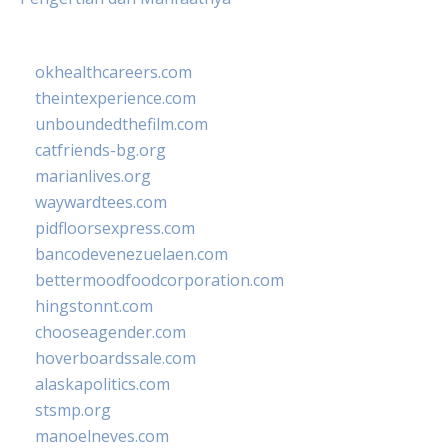
okhealthcareers.com
theintexperience.com
unboundedthefilm.com
catfriends-bg.org
marianlives.org
waywardtees.com
pidfloorsexpress.com
bancodevenezuelaen.com
bettermoodfoodcorporation.com
hingstonnt.com
chooseagender.com
hoverboardssale.com
alaskapolitics.com
stsmp.org
manoelneves.com