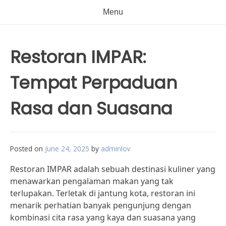
Menu
Restoran IMPAR:
Tempat Perpaduan
Rasa dan Suasana
Posted on
June 24, 2025
by
adminlov
Restoran IMPAR adalah sebuah destinasi kuliner yang
menawarkan pengalaman makan yang tak
terlupakan. Terletak di jantung kota, restoran ini
menarik perhatian banyak pengunjung dengan
kombinasi cita rasa yang kaya dan suasana yang