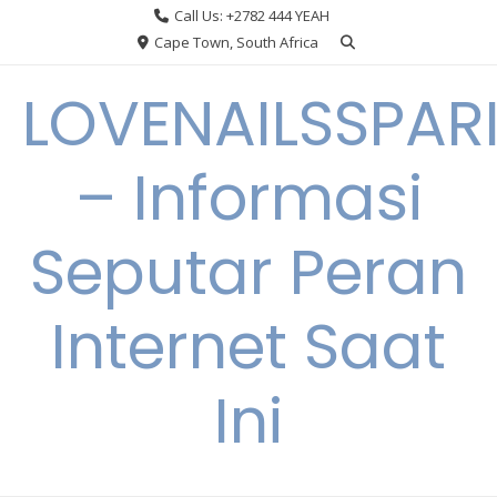
Skip
Call Us: +2782 444 YEAH
to
Cape Town, South Africa
content
LOVENAILSSPAR
– Informasi
Seputar Peran
Internet Saat
Ini