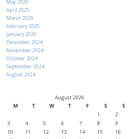
May 2025
April 2025
March 2025
February 2025
January 2025
December 2024
November 2024
October 2024
September 2024
August 2024
August 2026
M
T
W
T
F
S
S
1
2
3
4
5
6
7
8
9
10
11
12
13
14
15
16