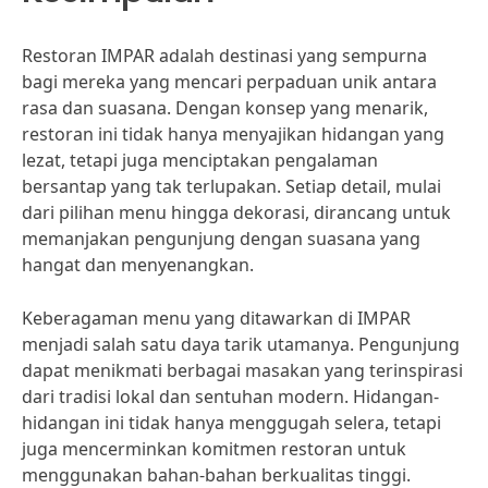
Restoran IMPAR adalah destinasi yang sempurna
bagi mereka yang mencari perpaduan unik antara
rasa dan suasana. Dengan konsep yang menarik,
restoran ini tidak hanya menyajikan hidangan yang
lezat, tetapi juga menciptakan pengalaman
bersantap yang tak terlupakan. Setiap detail, mulai
dari pilihan menu hingga dekorasi, dirancang untuk
memanjakan pengunjung dengan suasana yang
hangat dan menyenangkan.
Keberagaman menu yang ditawarkan di IMPAR
menjadi salah satu daya tarik utamanya. Pengunjung
dapat menikmati berbagai masakan yang terinspirasi
dari tradisi lokal dan sentuhan modern. Hidangan-
hidangan ini tidak hanya menggugah selera, tetapi
juga mencerminkan komitmen restoran untuk
menggunakan bahan-bahan berkualitas tinggi.