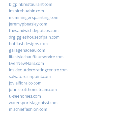
bigpinkrestaurant.com
inspirehuahin.com
memmingerspainting.com
jeremypbeasley.com
thesandwichdepotcos.com
drgiggleshouseofpain.com
hotflashdesigns.com
garagenadeau.com
lifestylechauffeurservice.com
EverNewNails.com
insideoutdecoratingcentre.com
salvatoresinpoint.com
jovialfloralco.com
johnlscotthometeam.com
u-seehomes.com
watersportslagonissi.com
mischieffashion.com