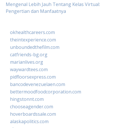
Mengenal Lebih Jauh Tentang Kelas Virtual:
Pengertian dan Manfaatnya
okhealthcareers.com
theintexperience.com
unboundedthefilm.com
catfriends-bg.org
marianlives.org
waywardtees.com
pidfloorsexpress.com
bancodevenezuelaen.com
bettermoodfoodcorporation.com
hingstonnt.com
chooseagender.com
hoverboardssale.com
alaskapolitics.com