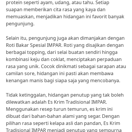
protein seperti ayam, udang, atau tahu. Setiap
suapan memberikan cita rasa yang kaya dan
memuaskan, menjadikan hidangan ini favorit banyak
pengunjung.
Selain itu, pengunjung juga akan dimanjakan dengan
Roti Bakar Spesial IMPAR. Roti yang disajikan dengan
berbagai topping, dari selai buatan sendiri hingga
kombinasi keju dan coklat, menciptakan perpaduan
rasa yang unik. Cocok dinikmati sebagai sarapan atau
camilan sore, hidangan ini pasti akan membawa
kenangan manis bagi siapa saja yang mencobanya.
Tidak ketinggalan, hidangan penutup yang tak boleh
dilewatkan adalah Es Krim Tradisional IMPAR.
Menggunakan resep turun temurun, es krim ini
dibuat dari bahan-bahan alami yang segar. Dengan
pilihan rasa seperti kelapa asli dan pandan, Es Krim
Tradisional IMPAR menjadi penutup yang sempurna