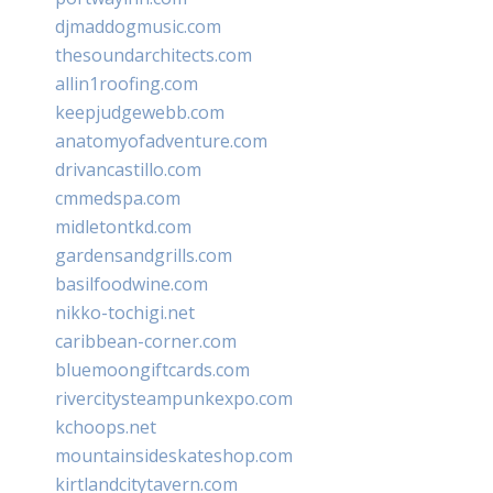
djmaddogmusic.com
thesoundarchitects.com
allin1roofing.com
keepjudgewebb.com
anatomyofadventure.com
drivancastillo.com
cmmedspa.com
midletontkd.com
gardensandgrills.com
basilfoodwine.com
nikko-tochigi.net
caribbean-corner.com
bluemoongiftcards.com
rivercitysteampunkexpo.com
kchoops.net
mountainsideskateshop.com
kirtlandcitytavern.com