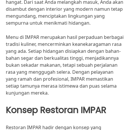
hangat. Dari saat Anda melangkah masuk, Anda akan
disambut dengan interior yang modern namun tetap
mengundang, menciptakan lingkungan yang
sempurna untuk menikmati hidangan.
Menu di IMPAR merupakan hasil perpaduan berbagai
tradisi kuliner, mencerminkan keanekaragaman rasa
yang ada. Setiap hidangan disiapkan dengan bahan-
bahan segar dan berkualitas tinggi, menjadikannya
bukan sekadar makanan, tetapi sebuah perjalanan
rasa yang menggugah selera. Dengan pelayanan
yang ramah dan profesional, IMPAR memastikan
setiap tamunya merasa istimewa dan puas selama
kunjungan mereka.
Konsep Restoran IMPAR
Restoran IMPAR hadir dengan konsep yang