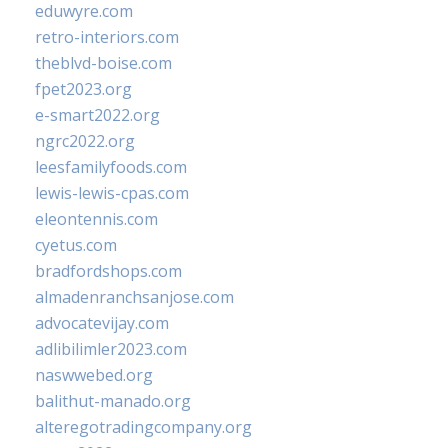
eduwyre.com
retro-interiors.com
theblvd-boise.com
fpet2023.org
e-smart2022.org
ngrc2022.org
leesfamilyfoods.com
lewis-lewis-cpas.com
eleontennis.com
cyetus.com
bradfordshops.com
almadenranchsanjose.com
advocatevijay.com
adlibilimler2023.com
naswwebed.org
balithut-manado.org
alteregotradingcompany.org