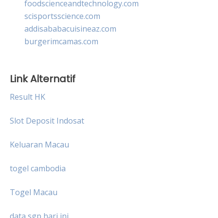
foodscienceandtechnology.com
scisportsscience.com
addisababacuisineaz.com
burgerimcamas.com
Link Alternatif
Result HK
Slot Deposit Indosat
Keluaran Macau
togel cambodia
Togel Macau
data sgp hari ini