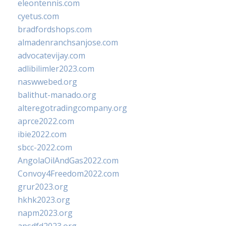
eleontennis.com
cyetus.com
bradfordshops.com
almadenranchsanjose.com
advocatevijay.com
adlibilimler2023.com
naswwebed.org
balithut-manado.org
alteregotradingcompany.org
aprce2022.com
ibie2022.com
sbcc-2022.com
AngolaOilAndGas2022.com
Convoy4Freedom2022.com
grur2023.org
hkhk2023.org
napm2023.org