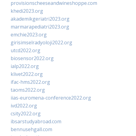
provisionscheeseandwineshoppe.com
khedi2023.org
akademikgeriatri2023.org
marmarapediatri2023.org
emchie2023.org
girisimselradyoloji2022.org
utcd2022.org
biosensor2022.org
ialp2022.org
klivet2022.org
ifac-hms2022.org
taoms2022.org
iias-euromena-conference2022.org
ivd2022.org
csity2022.org
ibsarstudyabroad.com
bennusehgall.com