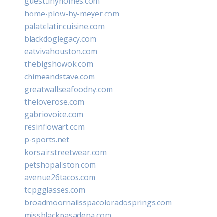
guesttinyhomes.com
home-plow-by-meyer.com
palatelatincuisine.com
blackdoglegacy.com
eatvivahouston.com
thebigshowok.com
chimeandstave.com
greatwallseafoodny.com
theloverose.com
gabriovoice.com
resinflowart.com
p-sports.net
korsairstreetwear.com
petshopallston.com
avenue26tacos.com
topgglasses.com
broadmoornailsspacoloradosprings.com
missblackpasadena.com