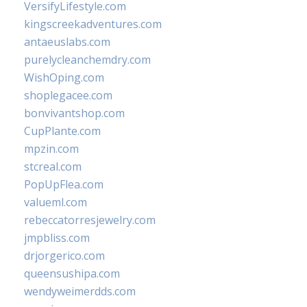
VersifyLifestyle.com
kingscreekadventures.com
antaeuslabs.com
purelycleanchemdry.com
WishOping.com
shoplegacee.com
bonvivantshop.com
CupPlante.com
mpzin.com
stcreal.com
PopUpFlea.com
valueml.com
rebeccatorresjewelry.com
jmpbliss.com
drjorgerico.com
queensushipa.com
wendyweimerdds.com