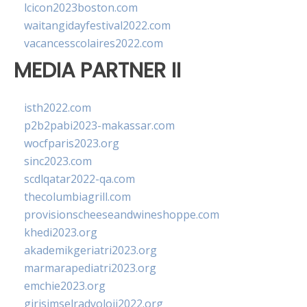
lcicon2023boston.com
waitangidayfestival2022.com
vacancesscolaires2022.com
MEDIA PARTNER II
isth2022.com
p2b2pabi2023-makassar.com
wocfparis2023.org
sinc2023.com
scdlqatar2022-qa.com
thecolumbiagrill.com
provisionscheeseandwineshoppe.com
khedi2023.org
akademikgeriatri2023.org
marmarapediatri2023.org
emchie2023.org
girisimselradyoloji2022.org