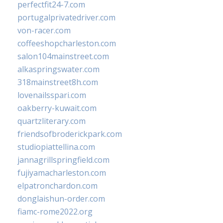
perfectfit24-7.com
portugalprivatedriver.com
von-racer.com
coffeeshopcharleston.com
salon104mainstreet.com
alkaspringswater.com
318mainstreet8h.com
lovenailsspari.com
oakberry-kuwait.com
quartzliterary.com
friendsofbroderickpark.com
studiopiattellina.com
jannagrillspringfield.com
fujiyamacharleston.com
elpatronchardon.com
donglaishun-order.com
fiamc-rome2022.org