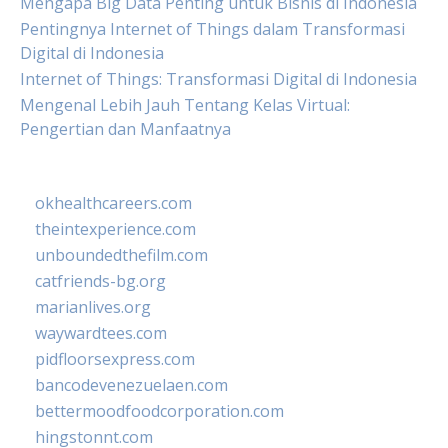
Mengapa Big Data Penting untuk Bisnis di Indonesia
Pentingnya Internet of Things dalam Transformasi
Digital di Indonesia
Internet of Things: Transformasi Digital di Indonesia
Mengenal Lebih Jauh Tentang Kelas Virtual:
Pengertian dan Manfaatnya
okhealthcareers.com
theintexperience.com
unboundedthefilm.com
catfriends-bg.org
marianlives.org
waywardtees.com
pidfloorsexpress.com
bancodevenezuelaen.com
bettermoodfoodcorporation.com
hingstonnt.com