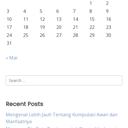
1
2
3
4
5
6
7
8
9
10
11
12
13
14
15
16
17
18
19
20
21
22
23
24
25
26
27
28
29
30
31
« Mar
Search
for:
Recent Posts
Mengenal Lebih Jauh Tentang Komputasi Awan dan
Manfaatnya