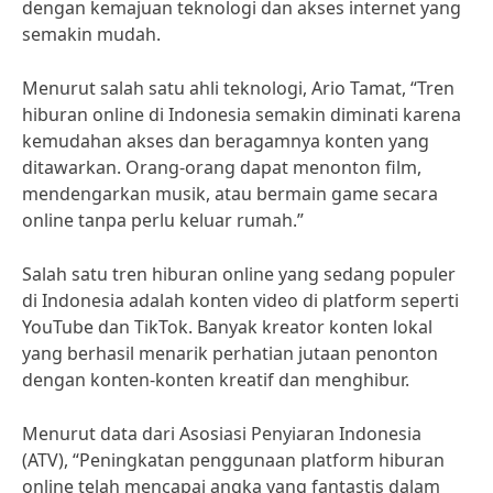
dengan kemajuan teknologi dan akses internet yang
semakin mudah.
Menurut salah satu ahli teknologi, Ario Tamat, “Tren
hiburan online di Indonesia semakin diminati karena
kemudahan akses dan beragamnya konten yang
ditawarkan. Orang-orang dapat menonton film,
mendengarkan musik, atau bermain game secara
online tanpa perlu keluar rumah.”
Salah satu tren hiburan online yang sedang populer
di Indonesia adalah konten video di platform seperti
YouTube dan TikTok. Banyak kreator konten lokal
yang berhasil menarik perhatian jutaan penonton
dengan konten-konten kreatif dan menghibur.
Menurut data dari Asosiasi Penyiaran Indonesia
(ATV), “Peningkatan penggunaan platform hiburan
online telah mencapai angka yang fantastis dalam