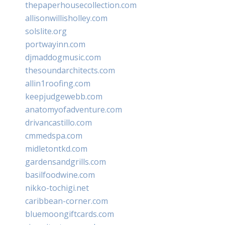
thepaperhousecollection.com
allisonwillisholley.com
solslite.org
portwayinn.com
djmaddogmusic.com
thesoundarchitects.com
allin1roofing.com
keepjudgewebb.com
anatomyofadventure.com
drivancastillo.com
cmmedspa.com
midletontkd.com
gardensandgrills.com
basilfoodwine.com
nikko-tochigi.net
caribbean-corner.com
bluemoongiftcards.com