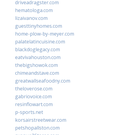
driveadragster.com
hematologa.com
lizaivanov.com
guesttinyhomes.com
home-plow-by-meyer.com
palatelatincuisine.com
blackdoglegacy.com
eatvivahouston.com
thebigshowok.com
chimeandstave.com
greatwallseafoodny.com
theloverose.com
gabriovoice.com
resinflowart.com
p-sports.net
korsairstreetwear.com
petshopallston.com