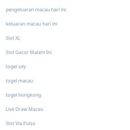
pengeluaran macau hari ini
keluaran macau hari ini
Slot XL
Slot Gacor Malam Ini
togel sdy
togel macau
togel hongkong
Live Draw Macau
Slot Via Pulsa