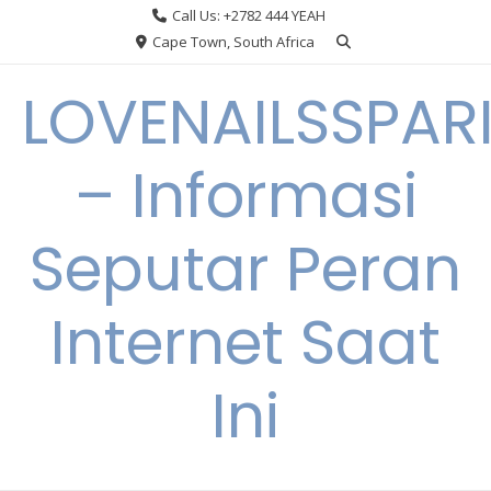
Skip
Call Us: +2782 444 YEAH
to
Cape Town, South Africa
content
LOVENAILSSPAR
– Informasi
Seputar Peran
Internet Saat
Ini