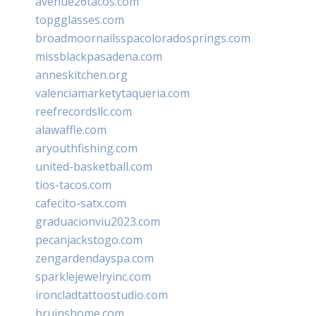
avenue26tacos.com
topgglasses.com
broadmoornailsspacoloradosprings.com
missblackpasadena.com
anneskitchen.org
valenciamarketytaqueria.com
reefrecordsllc.com
alawaffle.com
aryouthfishing.com
united-basketball.com
tios-tacos.com
cafecito-satx.com
graduacionviu2023.com
pecanjackstogo.com
zengardendayspa.com
sparklejewelryinc.com
ironcladtattoostudio.com
bruinshome.com