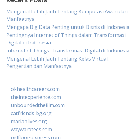
Recent Posts
Mengenal Lebih Jauh Tentang Komputasi Awan dan
Manfaatnya
Mengapa Big Data Penting untuk Bisnis di Indonesia
Pentingnya Internet of Things dalam Transformasi
Digital di Indonesia
Internet of Things: Transformasi Digital di Indonesia
Mengenal Lebih Jauh Tentang Kelas Virtual:
Pengertian dan Manfaatnya
okhealthcareers.com
theintexperience.com
unboundedthefilm.com
catfriends-bg.org
marianlives.org
waywardtees.com
pidfloorsexpress.com