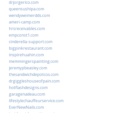
drjorgerico.com
queensushipa.com
wendyweimerdds.com
ameri-camp.com
hrsreceivables.com
empconst1.com
cinderella-support.com
bigpinkrestaurant.com
inspirehuahin.com
memmingerspainting.com
jeremypbeasley.com
thesandwichdepotcos.com
drgiggleshouseofpain.com
hotflashdesigns.com
garagenadeau.com
lifestylechauffeurservice.com
EverNewNails.com