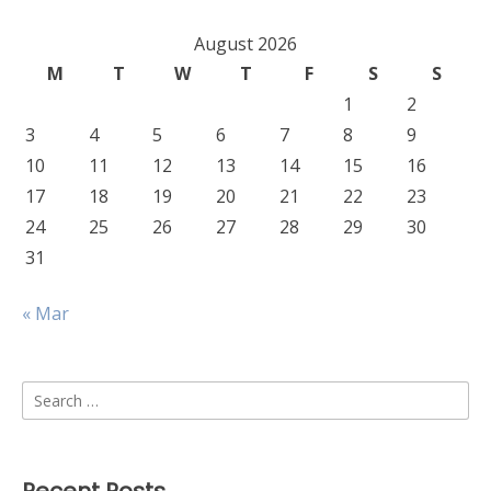
August 2026
M
T
W
T
F
S
S
1
2
3
4
5
6
7
8
9
10
11
12
13
14
15
16
17
18
19
20
21
22
23
24
25
26
27
28
29
30
31
« Mar
Search
for: