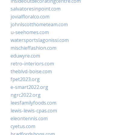
insideoutdecoratingcentre.com
salvatoresinpoint.com
jovialfloralco.com
johnlscotthometeam.com
u-seehomes.com
watersportslagonissi.com
mischieffashion.com
eduwyre.com
retro-interiors.com
theblvd-boise.com
fpet2023.org
e-smart2022.org
ngrc2022.org
leesfamilyfoods.com
lewis-lewis-cpas.com
eleontennis.com
cyetus.com
bradfordshops.com