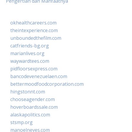
Pengertian dan Manfaatnya
okhealthcareers.com
theintexperience.com
unboundedthefilm.com
catfriends-bg.org
marianlives.org
waywardtees.com
pidfloorsexpress.com
bancodevenezuelaen.com
bettermoodfoodcorporation.com
hingstonnt.com
chooseagender.com
hoverboardssale.com
alaskapolitics.com
stsmp.org
manoelneves.com