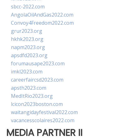
sbcc-2022.com
AngolaOilAndGas2022.com
Convoy4Freedom2022.com
grur2023.org
hkhk2023.org
napm2023.org
apsdfd2023.org
forumausape2023.com
imkl2023.com
careerfaircsd2023.com
apsth2023.com
MedItRio2023.org
lcicon2023boston.com
waitangidayfestival2022.com
vacancesscolaires2022.com
MEDIA PARTNER II