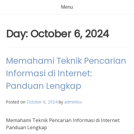
Menu
Day:
October 6, 2024
Memahami Teknik Pencarian
Informasi di Internet:
Panduan Lengkap
Posted on
October 6, 2024
by
adminlov
Memahami Teknik Pencarian Informasi di Internet:
Panduan Lengkap