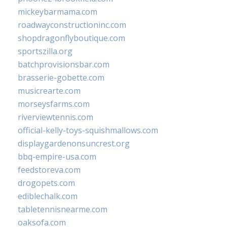
mickeybarmama.com
roadwayconstructioninc.com
shopdragonflyboutique.com
sportszilla.org
batchprovisionsbar.com
brasserie-gobette.com
musicrearte.com
morseysfarms.com
riverviewtennis.com
official-kelly-toys-squishmallows.com
displaygardenonsuncrest.org
bbq-empire-usa.com
feedstoreva.com
drogopets.com
ediblechalk.com
tabletennisnearme.com
oaksofa.com