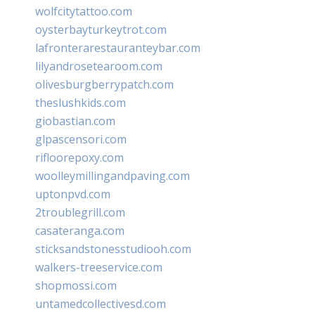
wolfcitytattoo.com
oysterbayturkeytrot.com
lafronterarestauranteybar.com
lilyandrosetearoom.com
olivesburgberrypatch.com
theslushkids.com
giobastian.com
glpascensori.com
rifloorepoxy.com
woolleymillingandpaving.com
uptonpvd.com
2troublegrill.com
casateranga.com
sticksandstonesstudiooh.com
walkers-treeservice.com
shopmossi.com
untamedcollectivesd.com