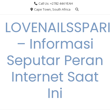
Skip
Call Us: +2782 444 YEAH
to
Cape Town, South Africa
content
LOVENAILSSPAR
– Informasi
Seputar Peran
Internet Saat
Ini