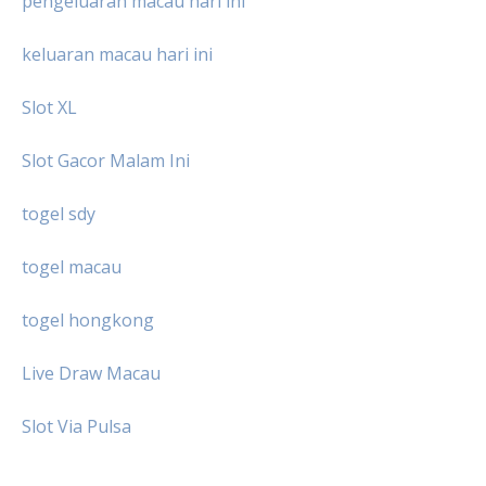
pengeluaran macau hari ini
keluaran macau hari ini
Slot XL
Slot Gacor Malam Ini
togel sdy
togel macau
togel hongkong
Live Draw Macau
Slot Via Pulsa