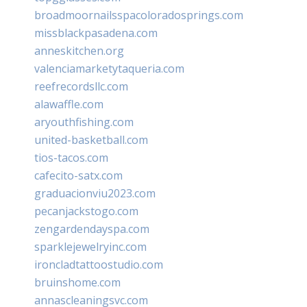
broadmoornailsspacoloradosprings.com
missblackpasadena.com
anneskitchen.org
valenciamarketytaqueria.com
reefrecordsllc.com
alawaffle.com
aryouthfishing.com
united-basketball.com
tios-tacos.com
cafecito-satx.com
graduacionviu2023.com
pecanjackstogo.com
zengardendayspa.com
sparklejewelryinc.com
ironcladtattoostudio.com
bruinshome.com
annascleaningsvc.com