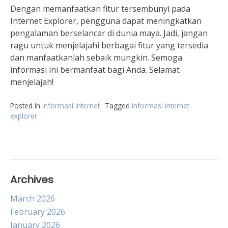
Dengan memanfaatkan fitur tersembunyi pada
Internet Explorer, pengguna dapat meningkatkan
pengalaman berselancar di dunia maya. Jadi, jangan
ragu untuk menjelajahi berbagai fitur yang tersedia
dan manfaatkanlah sebaik mungkin. Semoga
informasi ini bermanfaat bagi Anda. Selamat
menjelajah!
Posted in
Informasi Internet
Tagged
informasi internet
explorer
Archives
March 2026
February 2026
January 2026