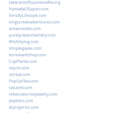
takecareofbusinessdfw.org
HamadaOfJapan.com
VersifyLifestyle.com
kingscreekadventures.com
antaeuslabs.com
purelycleanchemdry.com
WishOping.com
shoplegacee.com
bonvivantshop.com
CupPlante.com
mpzin.com
stcreal.com
PopUpFlea.com
valueml.com
rebeccatorresjewelry.com
jmpbliss.com
drjorgerico.com