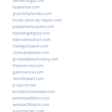
hematologa.com
lizaivanov.com
guesttinyhomes.com
home-plow-by-meyer.com
palatelatincuisine.com
blackdoglegacy.com
eatvivahouston.com
thebigshowok.com
chimeandstave.com
greatwallseafoodny.com
theloverose.com
gabriovoice.com
resinflowart.com
p-sports.net
korsairstreetwear.com
petshopallston.com
avenue26tacos.com
topgglasses.com