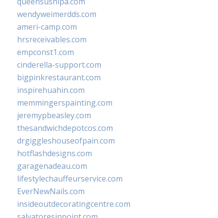
queensushipa.com
wendyweimerdds.com
ameri-camp.com
hrsreceivables.com
empconst1.com
cinderella-support.com
bigpinkrestaurant.com
inspirehuahin.com
memmingerspainting.com
jeremypbeasley.com
thesandwichdepotcos.com
drgiggleshouseofpain.com
hotflashdesigns.com
garagenadeau.com
lifestylechauffeurservice.com
EverNewNails.com
insideoutdecoratingcentre.com
salvatoresinpoint.com