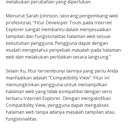
melakukan perubahan yang diperlukan.
Menurut Sarah Johnson, seorang pengembang web
profesional, “Fitur Developer Tools pada Internet
Explorer sangat membantu dalam menyesuaikan
tampilan dan fungsionalitas halaman web sesuai
kebutuhan pengguna. Pengguna dapat dengan
mudah mengetahui penyebab masalah pada halaman
web dan melakukan perbaikan secara langsung.”
Selain itu, fitur tersembunyi lainnya yang perlu Anda
manfaatkan adalah “Compatibility View”. Fitur ini
memungkinkan pengguna untuk menampilkan
halaman web yang tidak kompatibel dengan versi
terbaru Internet Explorer. Dengan mengaktifkan
Compatibility View, pengguna dapat mengakses
halaman web tanpa adanya masalah tampilan atau
fungsionalitas.