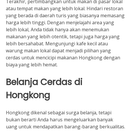
Terakhir, pertimbangkan untuk makan di pasar lokal
atau tempat makan yang lebih lokal. Hindari restoran
yang berada di daerah turis yang biasanya memasang
harga lebih tinggi. Dengan menjelajahi area yang
lebih lokal, Anda tidak hanya akan menemukan
makanan yang lebih otentik, tetapi juga harga yang
lebih bersahabat. Mengunjungi kafe kecil atau
warung makan lokal dapat menjadi pilihan yang
cerdas untuk mencicipi makanan Hongkong dengan
biaya yang lebih hemat.
Belanja Cerdas di
Hongkong
Hongkong dikenal sebagai surga belanja, tetapi
bukan berarti Anda harus mengeluarkan banyak
uang untuk mendapatkan barang-barang berkualitas.