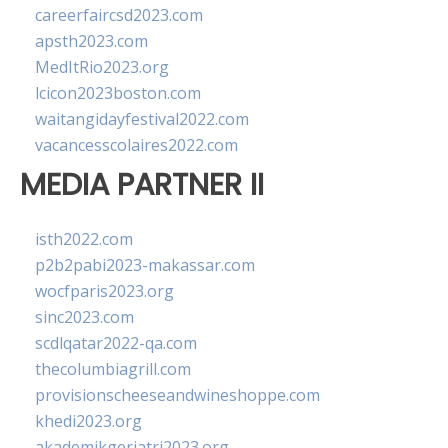
careerfaircsd2023.com
apsth2023.com
MedItRio2023.org
lcicon2023boston.com
waitangidayfestival2022.com
vacancesscolaires2022.com
MEDIA PARTNER II
isth2022.com
p2b2pabi2023-makassar.com
wocfparis2023.org
sinc2023.com
scdlqatar2022-qa.com
thecolumbiagrill.com
provisionscheeseandwineshoppe.com
khedi2023.org
akademikgeriatri2023.org