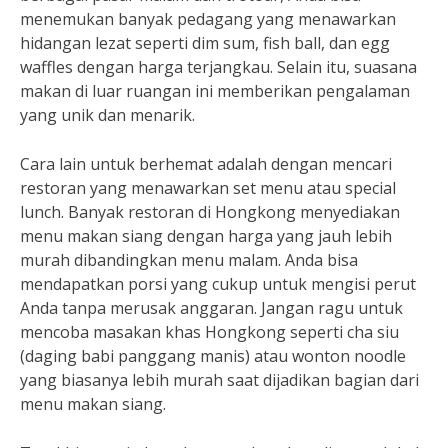
menemukan banyak pedagang yang menawarkan
hidangan lezat seperti dim sum, fish ball, dan egg
waffles dengan harga terjangkau. Selain itu, suasana
makan di luar ruangan ini memberikan pengalaman
yang unik dan menarik.
Cara lain untuk berhemat adalah dengan mencari
restoran yang menawarkan set menu atau special
lunch. Banyak restoran di Hongkong menyediakan
menu makan siang dengan harga yang jauh lebih
murah dibandingkan menu malam. Anda bisa
mendapatkan porsi yang cukup untuk mengisi perut
Anda tanpa merusak anggaran. Jangan ragu untuk
mencoba masakan khas Hongkong seperti cha siu
(daging babi panggang manis) atau wonton noodle
yang biasanya lebih murah saat dijadikan bagian dari
menu makan siang.