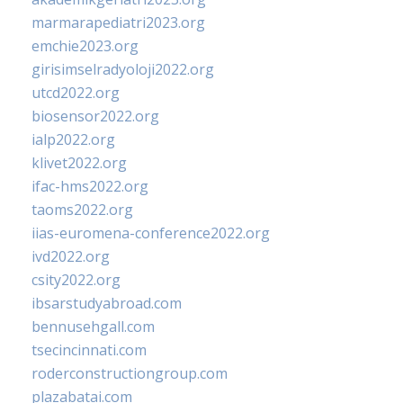
marmarapediatri2023.org
emchie2023.org
girisimselradyoloji2022.org
utcd2022.org
biosensor2022.org
ialp2022.org
klivet2022.org
ifac-hms2022.org
taoms2022.org
iias-euromena-conference2022.org
ivd2022.org
csity2022.org
ibsarstudyabroad.com
bennusehgall.com
tsecincinnati.com
roderconstructiongroup.com
plazabatai.com