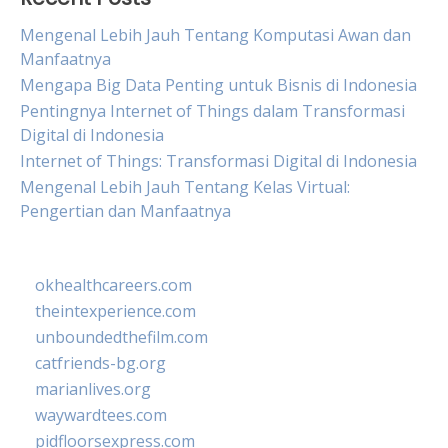
Mengenal Lebih Jauh Tentang Komputasi Awan dan
Manfaatnya
Mengapa Big Data Penting untuk Bisnis di Indonesia
Pentingnya Internet of Things dalam Transformasi
Digital di Indonesia
Internet of Things: Transformasi Digital di Indonesia
Mengenal Lebih Jauh Tentang Kelas Virtual:
Pengertian dan Manfaatnya
okhealthcareers.com
theintexperience.com
unboundedthefilm.com
catfriends-bg.org
marianlives.org
waywardtees.com
pidfloorsexpress.com