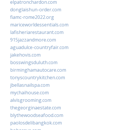
elpatronchardon.com
donglaishun-order.com
fiamc-rome2022.org
mariceworldessentials.com
lafisheriarestaurant.com
915jazzandmore.com
aguadulce-countryfair.com
jakehovis.com
bosswingsduluth.com
birminghamautocare.com
tonyscountrykitchen.com
jbellasnailspa.com
mychaihouse.com
alvisgrooming.com
thegeorginaestate.com
blythewoodseafood.com
paolosdelibangkok.com