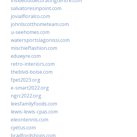
insideoutdecoratingcentre.com
salvatoresinpoint.com
jovialfloralco.com
johnlscotthometeam.com
u-seehomes.com
watersportslagonissi.com
mischieffashion.com
eduwyre.com
retro-interiors.com
theblvd-boise.com
fpet2023.org
e-smart2022.org
ngrc2022.org
leesfamilyfoods.com
lewis-lewis-cpas.com
eleontennis.com
cyetus.com
bradfordshops.com