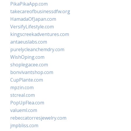
PikaPikaApp.com
takecareofbusinessdfw.org
HamadaOfJapan.com
VersifyLifestyle.com
kingscreekadventures.com
antaeuslabs.com
purelycleanchemdry.com
WishOping.com
shoplegacee.com
bonvivantshop.com
CupPlante.com
mpzin.com
stcreal.com
PopUpFlea.com
valueml.com
rebeccatorresjewelry.com
jmpbliss.com