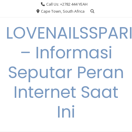
Skip
Call Us: +2782 444 YEAH
to
Cape Town, South Africa
content
LOVENAILSSPAR
– Informasi
Seputar Peran
Internet Saat
Ini