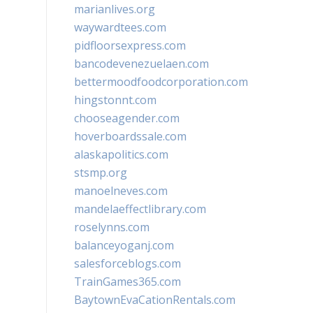
marianlives.org
waywardtees.com
pidfloorsexpress.com
bancodevenezuelaen.com
bettermoodfoodcorporation.com
hingstonnt.com
chooseagender.com
hoverboardssale.com
alaskapolitics.com
stsmp.org
manoelneves.com
mandelaeffectlibrary.com
roselynns.com
balanceyoganj.com
salesforceblogs.com
TrainGames365.com
BaytownEvaCationRentals.com