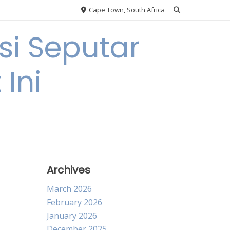
Cape Town, South Africa
si Seputar
 Ini
Archives
March 2026
February 2026
January 2026
December 2025