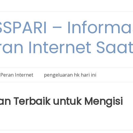
SPARI – Informa
an Internet Saat
Peran Internet
pengeluaran hk hari ini
ran Terbaik untuk Mengisi