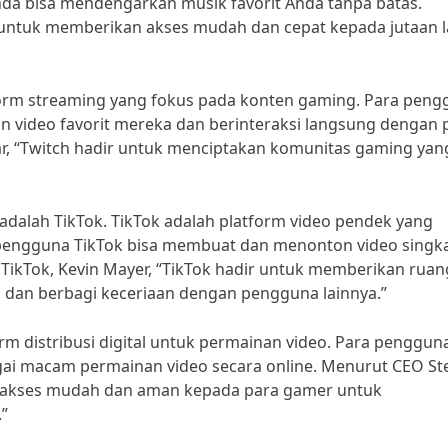
nda bisa mendengarkan musik favorit Anda tanpa batas.
ir untuk memberikan akses mudah dan cepat kepada jutaan 
atform streaming yang fokus pada konten gaming. Para pen
n video favorit mereka dan berinteraksi langsung dengan 
, “Twitch hadir untuk menciptakan komunitas gaming yan
a adalah TikTok. TikTok adalah platform video pendek yang
 pengguna TikTok bisa membuat dan menonton video singk
TikTok, Kevin Mayer, “TikTok hadir untuk memberikan ruan
 dan berbagi keceriaan dengan pengguna lainnya.”
orm distribusi digital untuk permainan video. Para penggun
i macam permainan video secara online. Menurut CEO St
n akses mudah dan aman kepada para gamer untuk
”