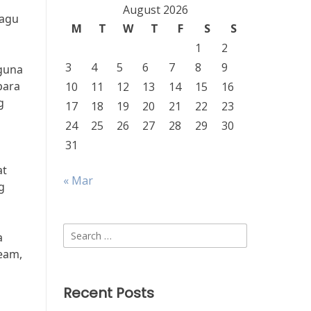
August 2026
lagu
M
T
W
T
F
S
S
1
2
3
4
5
6
7
8
9
gguna
para
10
11
12
13
14
15
16
g
17
18
19
20
21
22
23
24
25
26
27
28
29
30
31
at
« Mar
g
Search
a
for:
eam,
Recent Posts