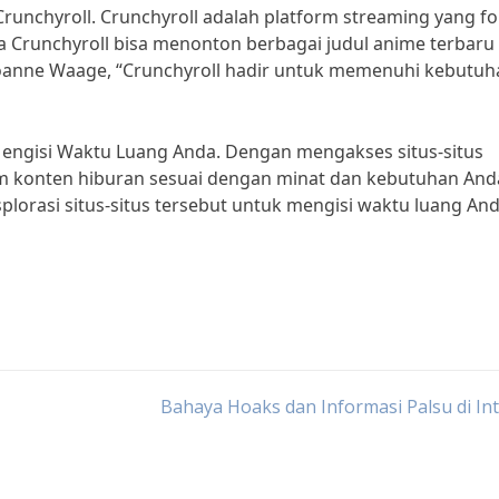
h Crunchyroll. Crunchyroll adalah platform streaming yang f
Crunchyroll bisa menonton berbagai judul anime terbaru
 Joanne Waage, “Crunchyroll hadir untuk memenuhi kebutuh
 Mengisi Waktu Luang Anda. Dengan mengakses situs-situs
m konten hiburan sesuai dengan minat dan kebutuhan And
lorasi situs-situs tersebut untuk mengisi waktu luang An
Bahaya Hoaks dan Informasi Palsu di In