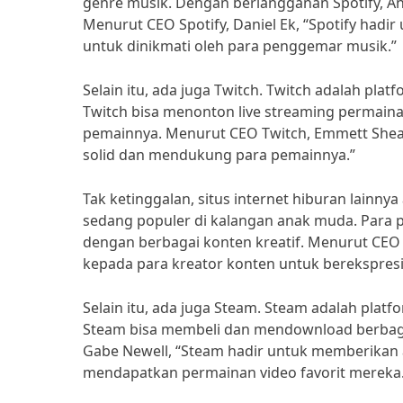
genre musik. Dengan berlangganan Spotify, A
Menurut CEO Spotify, Daniel Ek, “Spotify had
untuk dinikmati oleh para penggemar musik.”
Selain itu, ada juga Twitch. Twitch adalah pl
Twitch bisa menonton live streaming permaina
pemainnya. Menurut CEO Twitch, Emmett Shear
solid dan mendukung para pemainnya.”
Tak ketinggalan, situs internet hiburan lainny
sedang populer di kalangan anak muda. Para
dengan berbagai konten kreatif. Menurut CEO 
kepada para kreator konten untuk berekspresi
Selain itu, ada juga Steam. Steam adalah platf
Steam bisa membeli dan mendownload berbaga
Gabe Newell, “Steam hadir untuk memberika
mendapatkan permainan video favorit mereka.