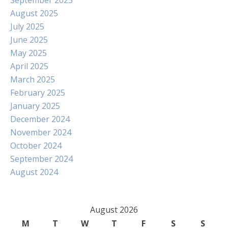
September 2025
August 2025
July 2025
June 2025
May 2025
April 2025
March 2025
February 2025
January 2025
December 2024
November 2024
October 2024
September 2024
August 2024
August 2026
M
T
W
T
F
S
S