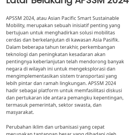
Latar Belakang APSSM 2024
APSSM 2024, atau Asian Pacific Smart Sustainable
Mobility, merupakan sebuah inisiatif penting yang
bertujuan untuk menghadirkan solusi mobilitas
cerdas dan berkelanjutan di kawasan Asia Pasifik.
Dalam beberapa tahun terakhir, perkembangan
teknologi dan peningkatan kesadaran akan
pentingnya keberlanjutan telah mendorong banyak
negara di wilayah ini untuk mengeksplorasi dan
mengimplementasikan sistem transportasi yang
lebih pintar dan ramah lingkungan. APSSM 2024
hadir sebagai platform untuk memfasilitasi diskusi
dan pertukaran ide antara pemangku kepentingan,
termasuk pemerintah, sektor swasta, dan
masyarakat.
Perubahan iklim dan urbanisasi yang cepat
merupakan tantangan besar yang dihadapi oleh