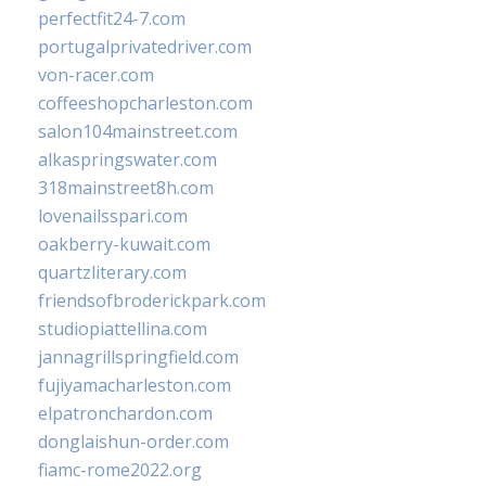
perfectfit24-7.com
portugalprivatedriver.com
von-racer.com
coffeeshopcharleston.com
salon104mainstreet.com
alkaspringswater.com
318mainstreet8h.com
lovenailsspari.com
oakberry-kuwait.com
quartzliterary.com
friendsofbroderickpark.com
studiopiattellina.com
jannagrillspringfield.com
fujiyamacharleston.com
elpatronchardon.com
donglaishun-order.com
fiamc-rome2022.org