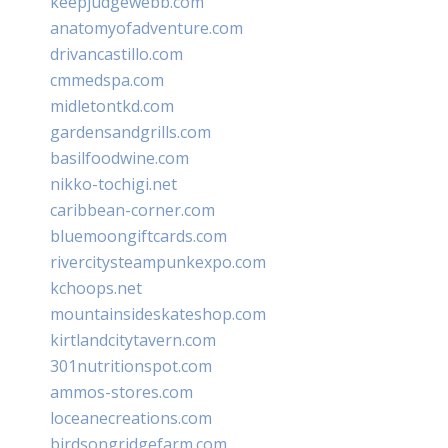
keepjudgewebb.com
anatomyofadventure.com
drivancastillo.com
cmmedspa.com
midletontkd.com
gardensandgrills.com
basilfoodwine.com
nikko-tochigi.net
caribbean-corner.com
bluemoongiftcards.com
rivercitysteampunkexpo.com
kchoops.net
mountainsideskateshop.com
kirtlandcitytavern.com
301nutritionspot.com
ammos-stores.com
loceanecreations.com
birdsongridgefarm.com