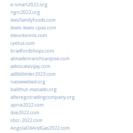
e-smart2022.org
ngrc2022.org
leesfamilyfoods.com
lewis-lewis-cpas.com
eleontennis.com
cyetus.com
bradfordshops.com
almadenranchsanjose.com
advocatevijay.com
adlibilimler2023.com
naswwebed.org
balithut-manado.org
alteregotradingcompany.org
aprce2022.com
ibie2022.com
sbcc-2022.com
AngolaOilAndGas2022.com