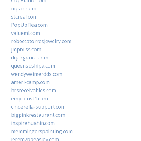
CupPlante.com
mpzin.com
stcreal.com
PopUpFlea.com
valueml.com
rebeccatorresjewelry.com
jmpbliss.com
drjorgerico.com
queensushipa.com
wendyweimerdds.com
ameri-camp.com
hrsreceivables.com
empconst1.com
cinderella-support.com
bigpinkrestaurant.com
inspirehuahin.com
memmingerspainting.com
jeremypbeasley.com