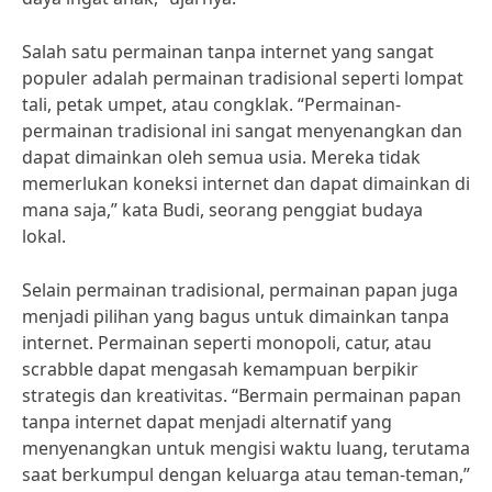
Salah satu permainan tanpa internet yang sangat
populer adalah permainan tradisional seperti lompat
tali, petak umpet, atau congklak. “Permainan-
permainan tradisional ini sangat menyenangkan dan
dapat dimainkan oleh semua usia. Mereka tidak
memerlukan koneksi internet dan dapat dimainkan di
mana saja,” kata Budi, seorang penggiat budaya
lokal.
Selain permainan tradisional, permainan papan juga
menjadi pilihan yang bagus untuk dimainkan tanpa
internet. Permainan seperti monopoli, catur, atau
scrabble dapat mengasah kemampuan berpikir
strategis dan kreativitas. “Bermain permainan papan
tanpa internet dapat menjadi alternatif yang
menyenangkan untuk mengisi waktu luang, terutama
saat berkumpul dengan keluarga atau teman-teman,”