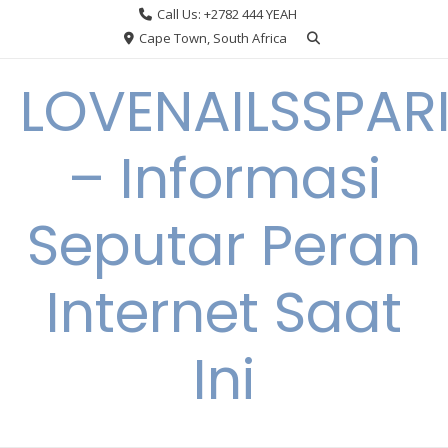
Skip
Call Us: +2782 444 YEAH
to
Cape Town, South Africa
content
LOVENAILSSPAR
– Informasi
Seputar Peran
Internet Saat
Ini