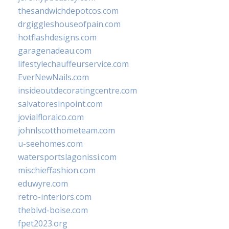
thesandwichdepotcos.com
drgiggleshouseofpain.com
hotflashdesigns.com
garagenadeau.com
lifestylechauffeurservice.com
EverNewNails.com
insideoutdecoratingcentre.com
salvatoresinpoint.com
jovialfloralco.com
johnlscotthometeam.com
u-seehomes.com
watersportslagonissi.com
mischieffashion.com
eduwyre.com
retro-interiors.com
theblvd-boise.com
fpet2023.org