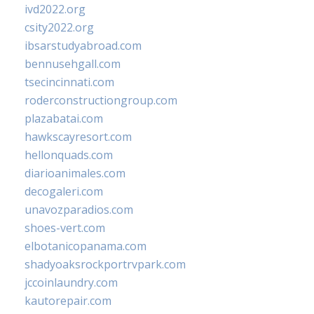
ivd2022.org
csity2022.org
ibsarstudyabroad.com
bennusehgall.com
tsecincinnati.com
roderconstructiongroup.com
plazabatai.com
hawkscayresort.com
hellonquads.com
diarioanimales.com
decogaleri.com
unavozparadios.com
shoes-vert.com
elbotanicopanama.com
shadyoaksrockportrvpark.com
jccoinlaundry.com
kautorepair.com