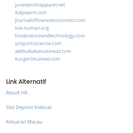
juneteenthapparel.net
italywarm.com
journaloffinanceeconomics.com
kvk-kumari.org
foodscienceandtechnology.com
scisportsscience.com
addisababacuisineaz.com
burgerimcamas.com
Link Alternatif
Result HK
Slot Deposit Indosat
Keluaran Macau