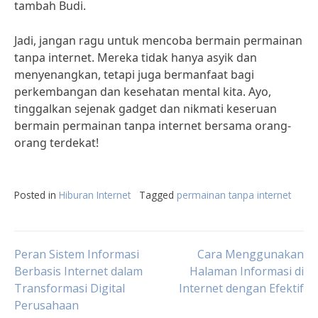
tambah Budi.
Jadi, jangan ragu untuk mencoba bermain permainan
tanpa internet. Mereka tidak hanya asyik dan
menyenangkan, tetapi juga bermanfaat bagi
perkembangan dan kesehatan mental kita. Ayo,
tinggalkan sejenak gadget dan nikmati keseruan
bermain permainan tanpa internet bersama orang-
orang terdekat!
Posted in
Hiburan Internet
Tagged
permainan tanpa internet
Post
Peran Sistem Informasi
Cara Menggunakan
Berbasis Internet dalam
Halaman Informasi di
Transformasi Digital
Internet dengan Efektif
navigation
Perusahaan