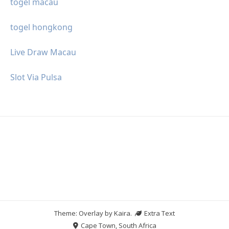
togel macau
togel hongkong
Live Draw Macau
Slot Via Pulsa
Theme: Overlay by
Kaira
.
Extra Text
Cape Town, South Africa