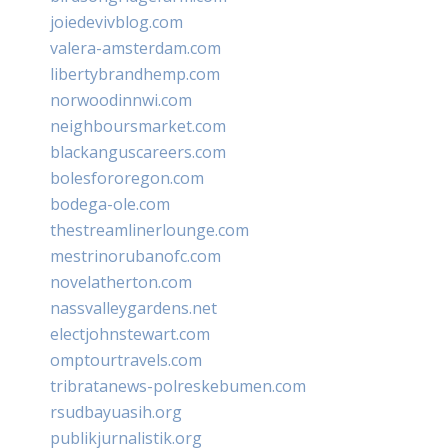
joiedevivblog.com
valera-amsterdam.com
libertybrandhemp.com
norwoodinnwi.com
neighboursmarket.com
blackanguscareers.com
bolesfororegon.com
bodega-ole.com
thestreamlinerlounge.com
mestrinorubanofc.com
novelatherton.com
nassvalleygardens.net
electjohnstewart.com
omptourtravels.com
tribratanews-polreskebumen.com
rsudbayuasih.org
publikjurnalistik.org