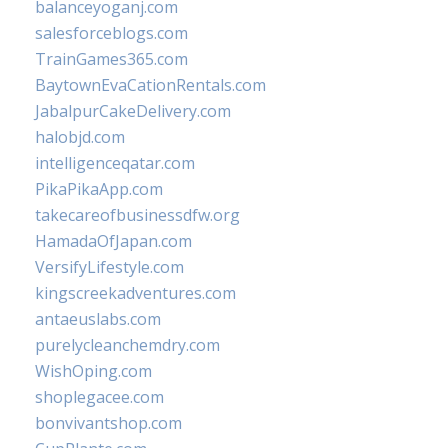
balanceyoganj.com
salesforceblogs.com
TrainGames365.com
BaytownEvaCationRentals.com
JabalpurCakeDelivery.com
halobjd.com
intelligenceqatar.com
PikaPikaApp.com
takecareofbusinessdfw.org
HamadaOfJapan.com
VersifyLifestyle.com
kingscreekadventures.com
antaeuslabs.com
purelycleanchemdry.com
WishOping.com
shoplegacee.com
bonvivantshop.com