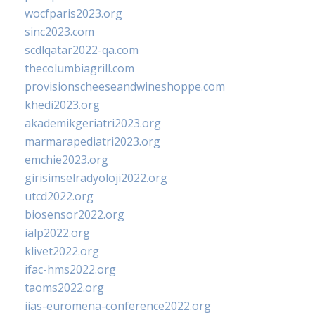
wocfparis2023.org
sinc2023.com
scdlqatar2022-qa.com
thecolumbiagrill.com
provisionscheeseandwineshoppe.com
khedi2023.org
akademikgeriatri2023.org
marmarapediatri2023.org
emchie2023.org
girisimselradyoloji2022.org
utcd2022.org
biosensor2022.org
ialp2022.org
klivet2022.org
ifac-hms2022.org
taoms2022.org
iias-euromena-conference2022.org