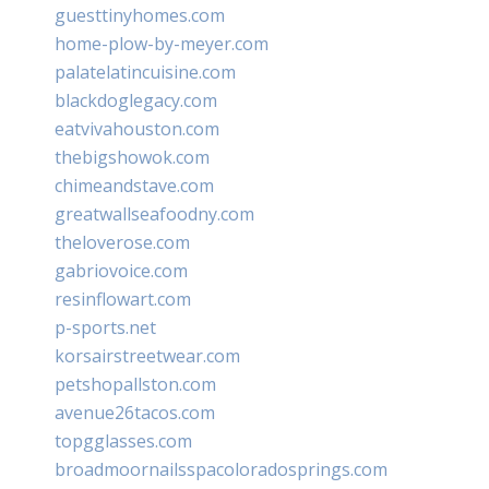
guesttinyhomes.com
home-plow-by-meyer.com
palatelatincuisine.com
blackdoglegacy.com
eatvivahouston.com
thebigshowok.com
chimeandstave.com
greatwallseafoodny.com
theloverose.com
gabriovoice.com
resinflowart.com
p-sports.net
korsairstreetwear.com
petshopallston.com
avenue26tacos.com
topgglasses.com
broadmoornailsspacoloradosprings.com