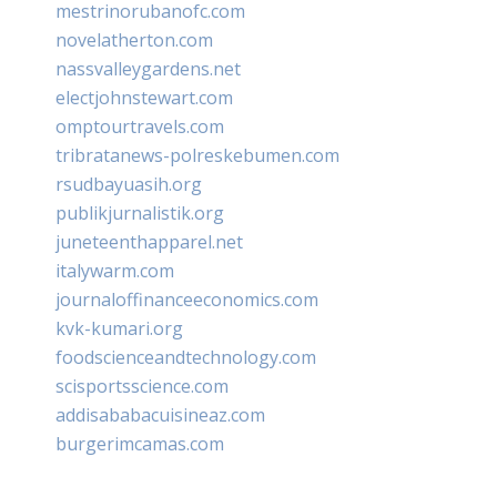
mestrinorubanofc.com
novelatherton.com
nassvalleygardens.net
electjohnstewart.com
omptourtravels.com
tribratanews-polreskebumen.com
rsudbayuasih.org
publikjurnalistik.org
juneteenthapparel.net
italywarm.com
journaloffinanceeconomics.com
kvk-kumari.org
foodscienceandtechnology.com
scisportsscience.com
addisababacuisineaz.com
burgerimcamas.com