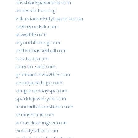
missblackpasadena.com
anneskitchen.org
valenciamarketytaqueria.com
reefrecordsllc.com
alawaffle.com
aryouthfishing.com
united-basketball.com
tios-tacos.com
cafecito-satx.com
graduacionviu2023.com
pecanjackstogo.com
zengardendayspa.com
sparklejewelryinc.com
ironcladtattoostudio.com
bruinshome.com
annascleaningsvc.com
wolfcitytattoo.com