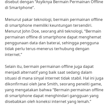
disebut dengan “Asyiknya Bermain Permainan Offline
di Smartphone”.
Menurut pakar teknologi, bermain permainan offline
di smartphone memiliki keuntungan tersendiri.
Menurut John Doe, seorang ahli teknologi, “Bermain
permainan offline di smartphone dapat menghemat
penggunaan data dan baterai, sehingga pengguna
tidak perlu terus-menerus terhubung dengan
internet.”
Selain itu, bermain permainan offline juga dapat
menjadi alternatif yang baik saat sedang dalam
situasi di mana sinyal internet tidak stabil. Hal ini juga
dikonfirmasi oleh Jane Smith, seorang peneliti game,
yang mengatakan bahwa “Bermain permainan offline
di smartphone dapat menghindari gangguan yang
disebabkan oleh koneksi internet yang lemah.”