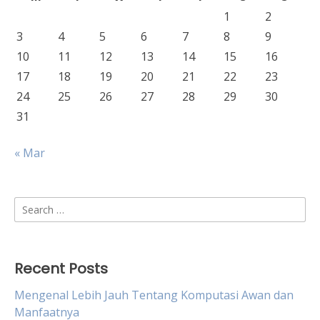
1
2
3
4
5
6
7
8
9
10
11
12
13
14
15
16
17
18
19
20
21
22
23
24
25
26
27
28
29
30
31
« Mar
Search
for:
Recent Posts
Mengenal Lebih Jauh Tentang Komputasi Awan dan
Manfaatnya