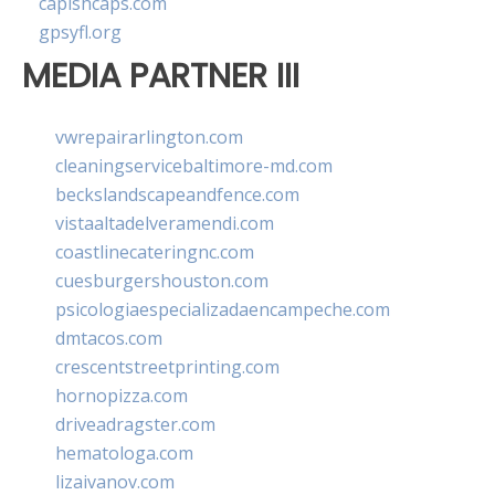
capishcaps.com
gpsyfl.org
MEDIA PARTNER III
vwrepairarlington.com
cleaningservicebaltimore-md.com
beckslandscapeandfence.com
vistaaltadelveramendi.com
coastlinecateringnc.com
cuesburgershouston.com
psicologiaespecializadaencampeche.com
dmtacos.com
crescentstreetprinting.com
hornopizza.com
driveadragster.com
hematologa.com
lizaivanov.com