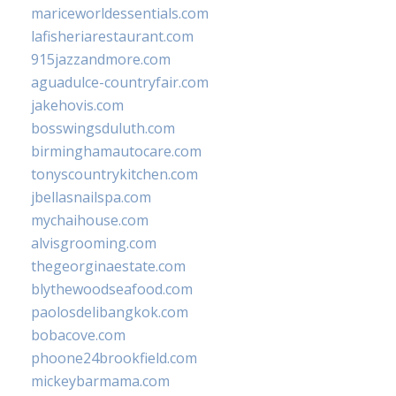
mariceworldessentials.com
lafisheriarestaurant.com
915jazzandmore.com
aguadulce-countryfair.com
jakehovis.com
bosswingsduluth.com
birminghamautocare.com
tonyscountrykitchen.com
jbellasnailspa.com
mychaihouse.com
alvisgrooming.com
thegeorginaestate.com
blythewoodseafood.com
paolosdelibangkok.com
bobacove.com
phoone24brookfield.com
mickeybarmama.com