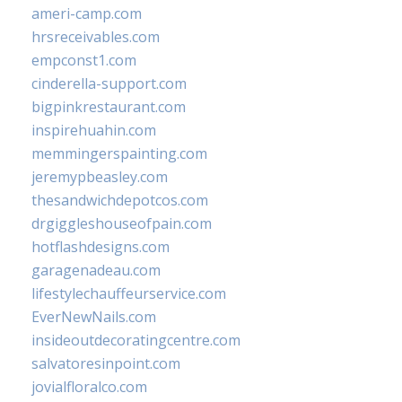
ameri-camp.com
hrsreceivables.com
empconst1.com
cinderella-support.com
bigpinkrestaurant.com
inspirehuahin.com
memmingerspainting.com
jeremypbeasley.com
thesandwichdepotcos.com
drgiggleshouseofpain.com
hotflashdesigns.com
garagenadeau.com
lifestylechauffeurservice.com
EverNewNails.com
insideoutdecoratingcentre.com
salvatoresinpoint.com
jovialfloralco.com