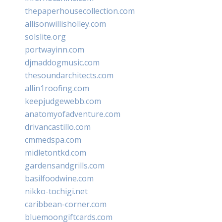
thepaperhousecollection.com
allisonwillisholley.com
solslite.org
portwayinn.com
djmaddogmusic.com
thesoundarchitects.com
allin1roofing.com
keepjudgewebb.com
anatomyofadventure.com
drivancastillo.com
cmmedspa.com
midletontkd.com
gardensandgrills.com
basilfoodwine.com
nikko-tochigi.net
caribbean-corner.com
bluemoongiftcards.com