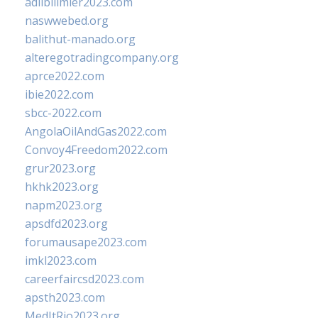
adlibilimler2023.com
naswwebed.org
balithut-manado.org
alteregotradingcompany.org
aprce2022.com
ibie2022.com
sbcc-2022.com
AngolaOilAndGas2022.com
Convoy4Freedom2022.com
grur2023.org
hkhk2023.org
napm2023.org
apsdfd2023.org
forumausape2023.com
imkl2023.com
careerfaircsd2023.com
apsth2023.com
MedItRio2023.org