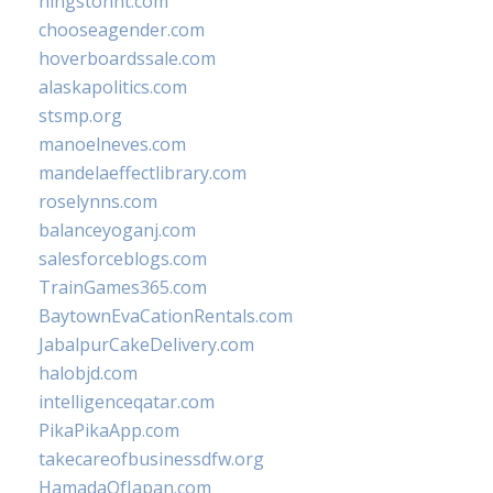
hingstonnt.com
chooseagender.com
hoverboardssale.com
alaskapolitics.com
stsmp.org
manoelneves.com
mandelaeffectlibrary.com
roselynns.com
balanceyoganj.com
salesforceblogs.com
TrainGames365.com
BaytownEvaCationRentals.com
JabalpurCakeDelivery.com
halobjd.com
intelligenceqatar.com
PikaPikaApp.com
takecareofbusinessdfw.org
HamadaOfJapan.com