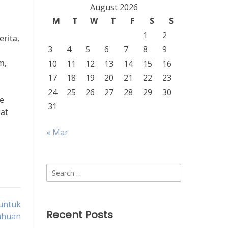
August 2026
M
T
W
T
F
S
S
1
2
rita,
3
4
5
6
7
8
9
m,
10
11
12
13
14
15
16
17
18
19
20
21
22
23
24
25
26
27
28
29
30
e
31
lat
« Mar
Search
for:
untuk
Recent Posts
ahuan