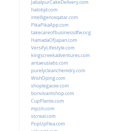
JabalpurCakeDelivery.com
halobjd.com
intelligenceqatar.com
PikaPikaApp.com
takecareofbusinessdfw.org
HamadaOfJapan.com
VersifyLifestyle.com
kingscreekadventures.com
antaeuslabs.com
purelycleanchemdry.com
WishOping.com
shoplegacee.com
bonvivantshop.com
CupPlante.com
mpzin.com
stcreal.com
PopUpFlea.com