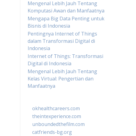
Mengenal Lebih Jauh Tentang
Komputasi Awan dan Manfaatnya
Mengapa Big Data Penting untuk
Bisnis di Indonesia
Pentingnya Internet of Things
dalam Transformasi Digital di
Indonesia
Internet of Things: Transformasi
Digital di Indonesia
Mengenal Lebih Jauh Tentang
Kelas Virtual: Pengertian dan
Manfaatnya
okhealthcareers.com
theintexperience.com
unboundedthefilm.com
catfriends-bg.org