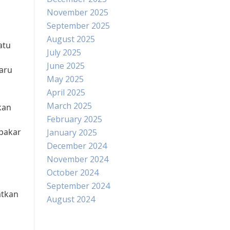
November 2025
September 2025
August 2025
atu
July 2025
June 2025
aru
May 2025
April 2025
March 2025
kan
February 2025
pakar
January 2025
December 2024
November 2024
October 2024
September 2024
atkan
August 2024