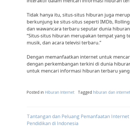
interaktif dalam mencari informasi hiburan ter
Tidak hanya itu, situs-situs hiburan juga me
berkunjung ke situs-situs seperti IMDb, Rollin
dan wawancara terbaru seputar dunia hiburan.
“Situs-situs hiburan merupakan tempat yang t
musik, dan acara televisi terbaru.”
Dengan memanfaatkan internet untuk mencari 
dengan perkembangan terkini di dunia hiburan
untuk mencari informasi hiburan terbaru yan
Posted in
Hiburan Internet
Tagged
hiburan dan interne
Post
Tantangan dan Peluang Pemanfaatan Internet
Pendidikan di Indonesia