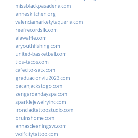
missblackpasadena.com
anneskitchen.org
valenciamarketytaqueria.com
reefrecordsllc.com
alawaffle.com
aryouthfishing.com
united-basketball.com
tios-tacos.com
cafecito-satx.com
graduacionviu2023.com
pecanjackstogo.com
zengardendayspa.com
sparklejewelryinc.com
ironcladtattoostudio.com
bruinshome.com
annascleaningsvc.com
wolfcitytattoo.com