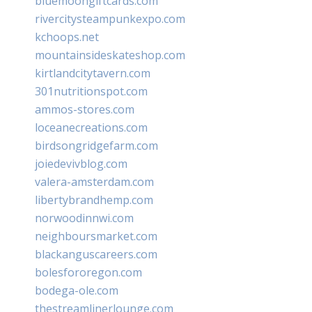
bluemoongiftcards.com
rivercitysteampunkexpo.com
kchoops.net
mountainsideskateshop.com
kirtlandcitytavern.com
301nutritionspot.com
ammos-stores.com
loceanecreations.com
birdsongridgefarm.com
joiedevivblog.com
valera-amsterdam.com
libertybrandhemp.com
norwoodinnwi.com
neighboursmarket.com
blackanguscareers.com
bolesfororegon.com
bodega-ole.com
thestreamlinerlounge.com