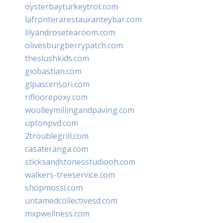
oysterbayturkeytrot.com
lafronterarestauranteybar.com
lilyandrosetearoom.com
olivesburgberrypatch.com
theslushkids.com
giobastian.com
glpascensori.com
rifloorepoxy.com
woolleymillingandpaving.com
uptonpvd.com
2troublegrill.com
casateranga.com
sticksandstonesstudiooh.com
walkers-treeservice.com
shopmossi.com
untamedcollectivesd.com
mxpwellness.com