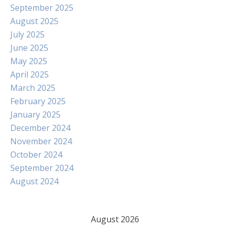
September 2025
August 2025
July 2025
June 2025
May 2025
April 2025
March 2025
February 2025
January 2025
December 2024
November 2024
October 2024
September 2024
August 2024
August 2026