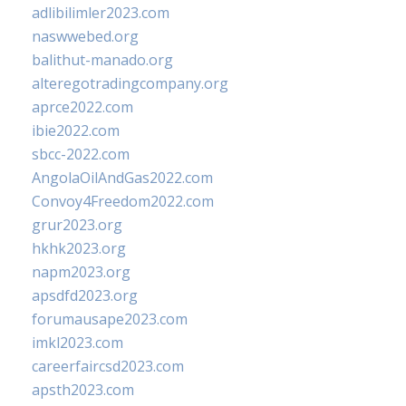
adlibilimler2023.com
naswwebed.org
balithut-manado.org
alteregotradingcompany.org
aprce2022.com
ibie2022.com
sbcc-2022.com
AngolaOilAndGas2022.com
Convoy4Freedom2022.com
grur2023.org
hkhk2023.org
napm2023.org
apsdfd2023.org
forumausape2023.com
imkl2023.com
careerfaircsd2023.com
apsth2023.com