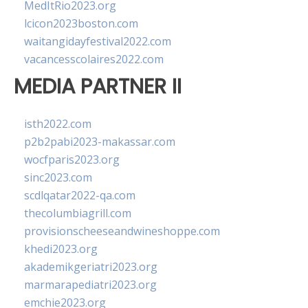
MedItRio2023.org
lcicon2023boston.com
waitangidayfestival2022.com
vacancesscolaires2022.com
MEDIA PARTNER II
isth2022.com
p2b2pabi2023-makassar.com
wocfparis2023.org
sinc2023.com
scdlqatar2022-qa.com
thecolumbiagrill.com
provisionscheeseandwineshoppe.com
khedi2023.org
akademikgeriatri2023.org
marmarapediatri2023.org
emchie2023.org