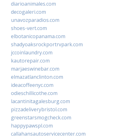
diarioanimales.com
decogaleri.com
unavozparadios.com
shoes-vert.com
elbotanicopanama.com
shadyoaksrockportrvpark.com
jccoinlaundry.com
kautorepair.com
marjaeswinebar.com
elmazatlanclinton.com
ideacoffeenyc.com
odieschillicothe.com
lacantinitagalesburg.com
pizzadeliverybristol.com
greenstarsmogcheck.com
happypawspl.com
callahansautoservicecenter.com