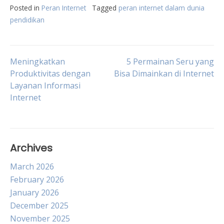
Posted in
Peran Internet
Tagged
peran internet dalam dunia
pendidikan
Post
Meningkatkan
5 Permainan Seru yang
Produktivitas dengan
Bisa Dimainkan di Internet
Layanan Informasi
navigation
Internet
Archives
March 2026
February 2026
January 2026
December 2025
November 2025