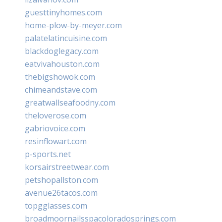
guesttinyhomes.com
home-plow-by-meyer.com
palatelatincuisine.com
blackdoglegacy.com
eatvivahouston.com
thebigshowok.com
chimeandstave.com
greatwallseafoodny.com
theloverose.com
gabriovoice.com
resinflowart.com
p-sports.net
korsairstreetwear.com
petshopallston.com
avenue26tacos.com
topgglasses.com
broadmoornailsspacoloradosprings.com