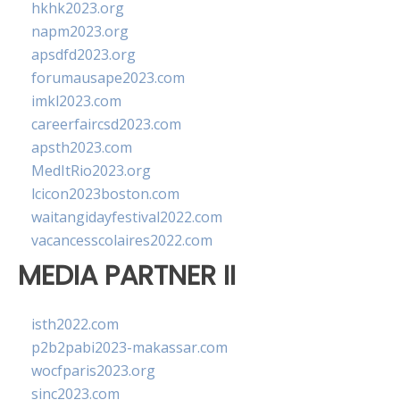
hkhk2023.org
napm2023.org
apsdfd2023.org
forumausape2023.com
imkl2023.com
careerfaircsd2023.com
apsth2023.com
MedItRio2023.org
lcicon2023boston.com
waitangidayfestival2022.com
vacancesscolaires2022.com
MEDIA PARTNER II
isth2022.com
p2b2pabi2023-makassar.com
wocfparis2023.org
sinc2023.com