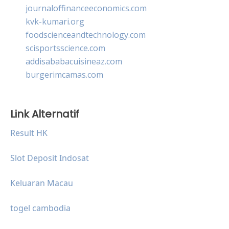
journaloffinanceeconomics.com
kvk-kumari.org
foodscienceandtechnology.com
scisportsscience.com
addisababacuisineaz.com
burgerimcamas.com
Link Alternatif
Result HK
Slot Deposit Indosat
Keluaran Macau
togel cambodia