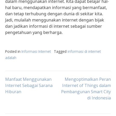
dalam menggunakan internet. Kita dapat belajar hal-
hal baru, mendapatkan informasi yang bermanfaat,
dan tetap terhubung dengan dunia di sekitar kita.
Jadi, mulailah menggunakan internet dengan bijak
dan jadikan informasi di internet sebagai sumber
pengetahuan yang berharga.
Posted in
Informasi Internet
Tagged
informasi di internet
adalah
Post
Manfaat Menggunakan
Mengoptimalkan Peran
Internet Sebagai Sarana
Internet of Things dalam
Hiburan
Pembangunan Smart City
navigation
di Indonesia