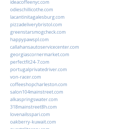
ideacoffeenyc.com
odieschillicothe.com
lacantinitagalesburg.com
pizzadeliverybristol.com
greenstarsmogcheck.com
happypawspl.com
callahansautoservicecenter.com
georgiascornermarket.com
perfectfit24-7.com
portugalprivatedriver.com
von-racer.com
coffeeshopcharleston.com
salon104mainstreet.com
alkaspringswater.com
318mainstreet8h.com
lovenailsspari.com
oakberry-kuwait.com