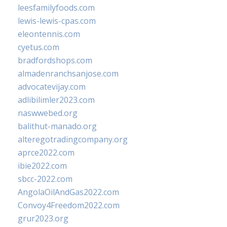
leesfamilyfoods.com
lewis-lewis-cpas.com
eleontennis.com
cyetus.com
bradfordshops.com
almadenranchsanjose.com
advocatevijay.com
adlibilimler2023.com
naswwebed.org
balithut-manado.org
alteregotradingcompany.org
aprce2022.com
ibie2022.com
sbcc-2022.com
AngolaOilAndGas2022.com
Convoy4Freedom2022.com
grur2023.org