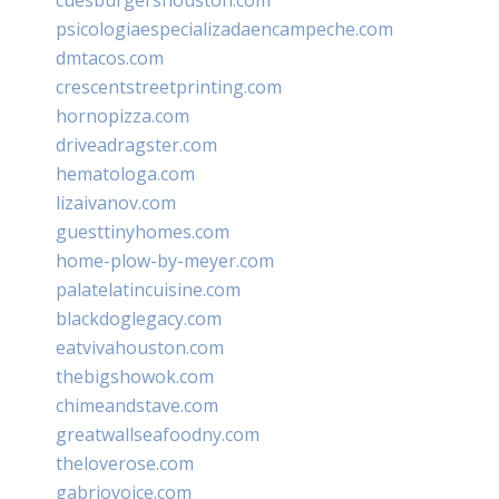
psicologiaespecializadaencampeche.com
dmtacos.com
crescentstreetprinting.com
hornopizza.com
driveadragster.com
hematologa.com
lizaivanov.com
guesttinyhomes.com
home-plow-by-meyer.com
palatelatincuisine.com
blackdoglegacy.com
eatvivahouston.com
thebigshowok.com
chimeandstave.com
greatwallseafoodny.com
theloverose.com
gabriovoice.com