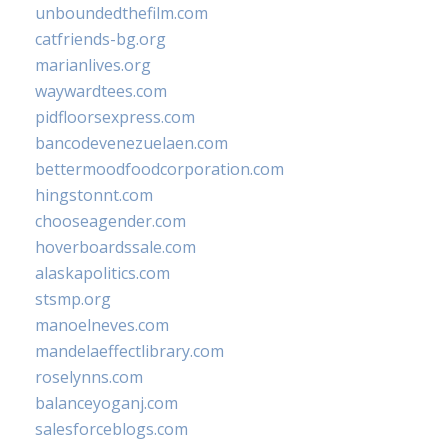
unboundedthefilm.com
catfriends-bg.org
marianlives.org
waywardtees.com
pidfloorsexpress.com
bancodevenezuelaen.com
bettermoodfoodcorporation.com
hingstonnt.com
chooseagender.com
hoverboardssale.com
alaskapolitics.com
stsmp.org
manoelneves.com
mandelaeffectlibrary.com
roselynns.com
balanceyoganj.com
salesforceblogs.com