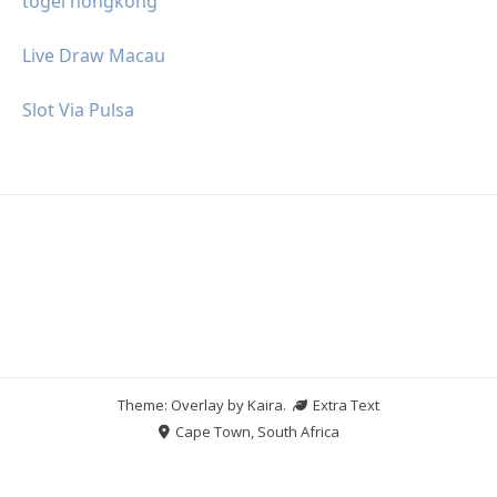
togel hongkong
Live Draw Macau
Slot Via Pulsa
Theme: Overlay by
Kaira
.
Extra Text
Cape Town, South Africa