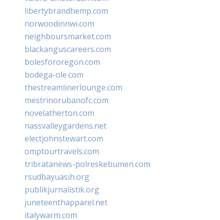
libertybrandhemp.com
norwoodinnwi.com
neighboursmarket.com
blackanguscareers.com
bolesfororegon.com
bodega-ole.com
thestreamlinerlounge.com
mestrinorubanofc.com
novelatherton.com
nassvalleygardens.net
electjohnstewart.com
omptourtravels.com
tribratanews-polreskebumen.com
rsudbayuasih.org
publikjurnalistik.org
juneteenthapparel.net
italywarm.com