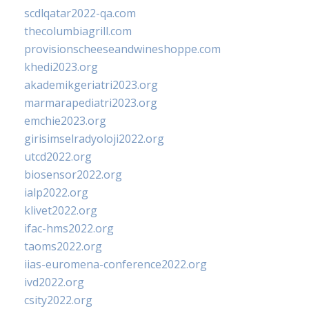
scdlqatar2022-qa.com
thecolumbiagrill.com
provisionscheeseandwineshoppe.com
khedi2023.org
akademikgeriatri2023.org
marmarapediatri2023.org
emchie2023.org
girisimselradyoloji2022.org
utcd2022.org
biosensor2022.org
ialp2022.org
klivet2022.org
ifac-hms2022.org
taoms2022.org
iias-euromena-conference2022.org
ivd2022.org
csity2022.org