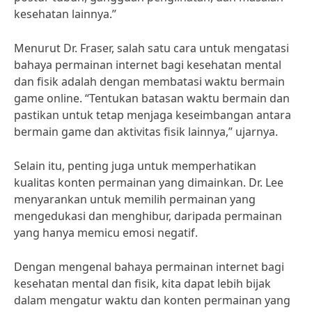
kesehatan lainnya.”
Menurut Dr. Fraser, salah satu cara untuk mengatasi
bahaya permainan internet bagi kesehatan mental
dan fisik adalah dengan membatasi waktu bermain
game online. “Tentukan batasan waktu bermain dan
pastikan untuk tetap menjaga keseimbangan antara
bermain game dan aktivitas fisik lainnya,” ujarnya.
Selain itu, penting juga untuk memperhatikan
kualitas konten permainan yang dimainkan. Dr. Lee
menyarankan untuk memilih permainan yang
mengedukasi dan menghibur, daripada permainan
yang hanya memicu emosi negatif.
Dengan mengenal bahaya permainan internet bagi
kesehatan mental dan fisik, kita dapat lebih bijak
dalam mengatur waktu dan konten permainan yang