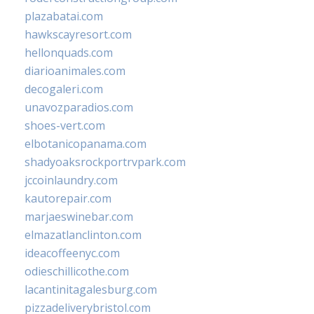
plazabatai.com
hawkscayresort.com
hellonquads.com
diarioanimales.com
decogaleri.com
unavozparadios.com
shoes-vert.com
elbotanicopanama.com
shadyoaksrockportrvpark.com
jccoinlaundry.com
kautorepair.com
marjaeswinebar.com
elmazatlanclinton.com
ideacoffeenyc.com
odieschillicothe.com
lacantinitagalesburg.com
pizzadeliverybristol.com