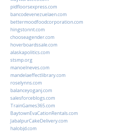
pidfloorsexpress.com
bancodevenezuelaen.com
bettermoodfoodcorporation.com
hingstonnt.com
chooseagender.com
hoverboardssale.com
alaskapolitics.com
stsmp.org
manoelneves.com
mandelaeffectlibrary.com
roselynns.com
balanceyoganj.com
salesforceblogs.com
TrainGames365.com
BaytownEvaCationRentals.com
JabalpurCakeDelivery.com
halobjd.com