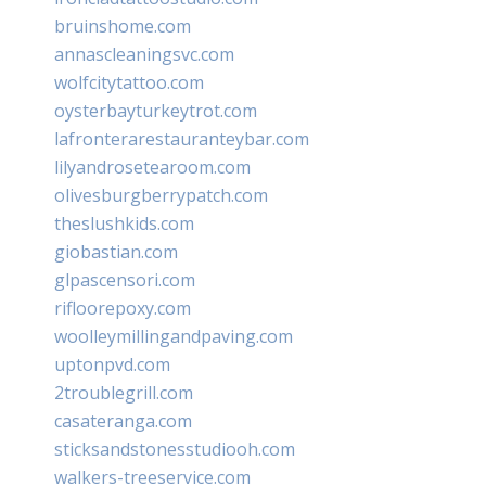
bruinshome.com
annascleaningsvc.com
wolfcitytattoo.com
oysterbayturkeytrot.com
lafronterarestauranteybar.com
lilyandrosetearoom.com
olivesburgberrypatch.com
theslushkids.com
giobastian.com
glpascensori.com
rifloorepoxy.com
woolleymillingandpaving.com
uptonpvd.com
2troublegrill.com
casateranga.com
sticksandstonesstudiooh.com
walkers-treeservice.com