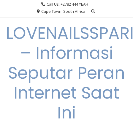
Skip
Call Us: +2782 444 YEAH
to
Cape Town, South Africa
content
LOVENAILSSPAR
– Informasi
Seputar Peran
Internet Saat
Ini