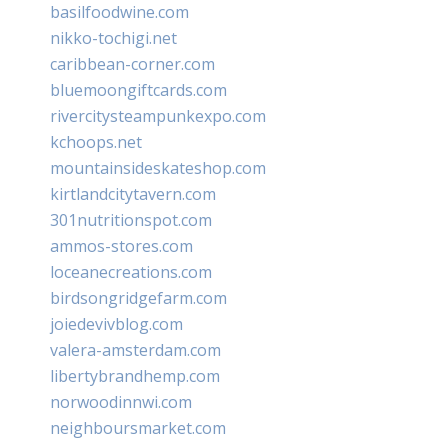
basilfoodwine.com
nikko-tochigi.net
caribbean-corner.com
bluemoongiftcards.com
rivercitysteampunkexpo.com
kchoops.net
mountainsideskateshop.com
kirtlandcitytavern.com
301nutritionspot.com
ammos-stores.com
loceanecreations.com
birdsongridgefarm.com
joiedevivblog.com
valera-amsterdam.com
libertybrandhemp.com
norwoodinnwi.com
neighboursmarket.com