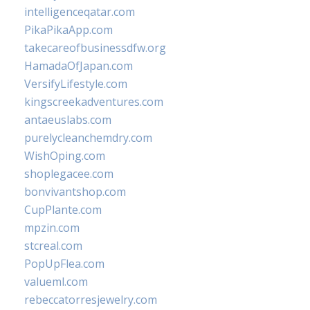
intelligenceqatar.com
PikaPikaApp.com
takecareofbusinessdfw.org
HamadaOfJapan.com
VersifyLifestyle.com
kingscreekadventures.com
antaeuslabs.com
purelycleanchemdry.com
WishOping.com
shoplegacee.com
bonvivantshop.com
CupPlante.com
mpzin.com
stcreal.com
PopUpFlea.com
valueml.com
rebeccatorresjewelry.com