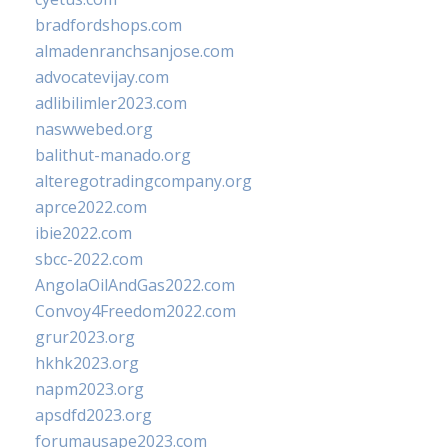
bradfordshops.com
almadenranchsanjose.com
advocatevijay.com
adlibilimler2023.com
naswwebed.org
balithut-manado.org
alteregotradingcompany.org
aprce2022.com
ibie2022.com
sbcc-2022.com
AngolaOilAndGas2022.com
Convoy4Freedom2022.com
grur2023.org
hkhk2023.org
napm2023.org
apsdfd2023.org
forumausape2023.com