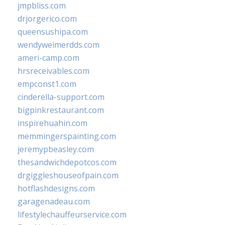
jmpbliss.com
drjorgerico.com
queensushipa.com
wendyweimerdds.com
ameri-camp.com
hrsreceivables.com
empconst1.com
cinderella-support.com
bigpinkrestaurant.com
inspirehuahin.com
memmingerspainting.com
jeremypbeasley.com
thesandwichdepotcos.com
drgiggleshouseofpain.com
hotflashdesigns.com
garagenadeau.com
lifestylechauffeurservice.com