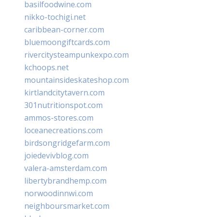
basilfoodwine.com
nikko-tochigi.net
caribbean-corner.com
bluemoongiftcards.com
rivercitysteampunkexpo.com
kchoops.net
mountainsideskateshop.com
kirtlandcitytavern.com
301nutritionspot.com
ammos-stores.com
loceanecreations.com
birdsongridgefarm.com
joiedevivblog.com
valera-amsterdam.com
libertybrandhemp.com
norwoodinnwi.com
neighboursmarket.com