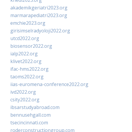
khedi2023.org
akademikgeriatri2023.org
marmarapediatri2023.org
emchie2023.org
girisimselradyoloji2022.org
utcd2022.org
biosensor2022.org
ialp2022.org
klivet2022.org
ifac-hms2022.org
taoms2022.org
iias-euromena-conference2022.org
ivd2022.org
csity2022.org
ibsarstudyabroad.com
bennusehgall.com
tsecincinnati.com
roderconstructiongroup.com