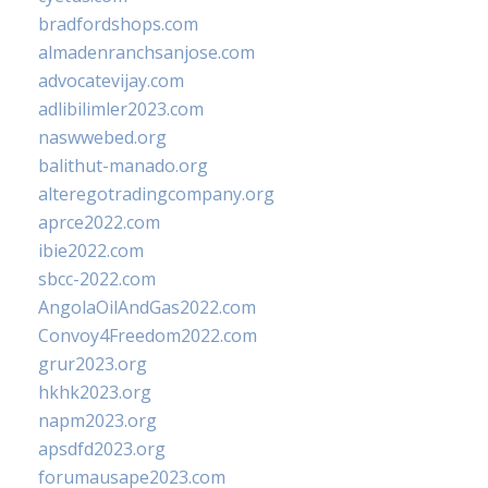
bradfordshops.com
almadenranchsanjose.com
advocatevijay.com
adlibilimler2023.com
naswwebed.org
balithut-manado.org
alteregotradingcompany.org
aprce2022.com
ibie2022.com
sbcc-2022.com
AngolaOilAndGas2022.com
Convoy4Freedom2022.com
grur2023.org
hkhk2023.org
napm2023.org
apsdfd2023.org
forumausape2023.com