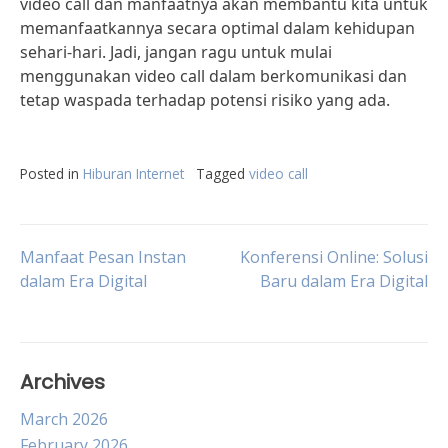
video call dan manfaatnya akan membantu kita untuk
memanfaatkannya secara optimal dalam kehidupan
sehari-hari. Jadi, jangan ragu untuk mulai
menggunakan video call dalam berkomunikasi dan
tetap waspada terhadap potensi risiko yang ada.
Posted in
Hiburan Internet
Tagged
video call
Post
Manfaat Pesan Instan
Konferensi Online: Solusi
dalam Era Digital
Baru dalam Era Digital
navigation
Archives
March 2026
February 2026