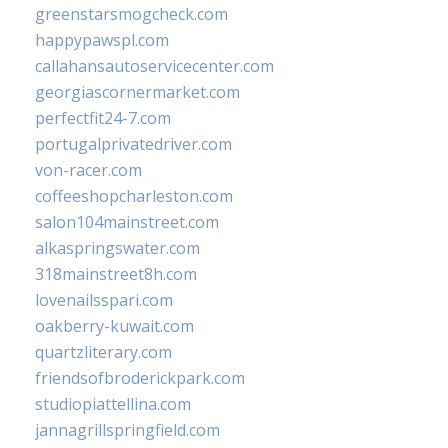
greenstarsmogcheck.com
happypawspl.com
callahansautoservicecenter.com
georgiascornermarket.com
perfectfit24-7.com
portugalprivatedriver.com
von-racer.com
coffeeshopcharleston.com
salon104mainstreet.com
alkaspringswater.com
318mainstreet8h.com
lovenailsspari.com
oakberry-kuwait.com
quartzliterary.com
friendsofbroderickpark.com
studiopiattellina.com
jannagrillspringfield.com