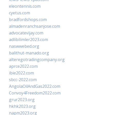
eleontennis.com
cyetus.com
bradfordshops.com
almadenranchsanjose.com
advocatevijay.com
adlibilimler2023.com
naswwebed.org
balithut-manado.org
alteregotradingcompany.org
aprce2022.com
ibie2022.com
sbcc-2022.com
AngolaOilAndGas2022.com
Convoy4Freedom2022.com
grur2023.org
hkhk2023.org
napm2023.org