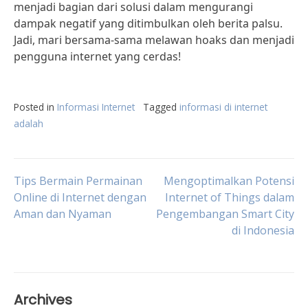
menjadi bagian dari solusi dalam mengurangi
dampak negatif yang ditimbulkan oleh berita palsu.
Jadi, mari bersama-sama melawan hoaks dan menjadi
pengguna internet yang cerdas!
Posted in
Informasi Internet
Tagged
informasi di internet
adalah
Post
Tips Bermain Permainan
Mengoptimalkan Potensi
Online di Internet dengan
Internet of Things dalam
Aman dan Nyaman
Pengembangan Smart City
navigation
di Indonesia
Archives