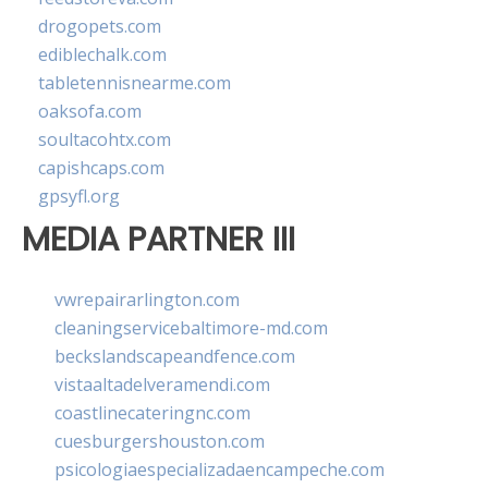
drogopets.com
ediblechalk.com
tabletennisnearme.com
oaksofa.com
soultacohtx.com
capishcaps.com
gpsyfl.org
MEDIA PARTNER III
vwrepairarlington.com
cleaningservicebaltimore-md.com
beckslandscapeandfence.com
vistaaltadelveramendi.com
coastlinecateringnc.com
cuesburgershouston.com
psicologiaespecializadaencampeche.com