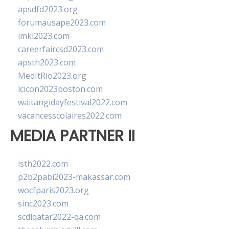
apsdfd2023.org
forumausape2023.com
imkl2023.com
careerfaircsd2023.com
apsth2023.com
MedItRio2023.org
lcicon2023boston.com
waitangidayfestival2022.com
vacancesscolaires2022.com
MEDIA PARTNER II
isth2022.com
p2b2pabi2023-makassar.com
wocfparis2023.org
sinc2023.com
scdlqatar2022-qa.com