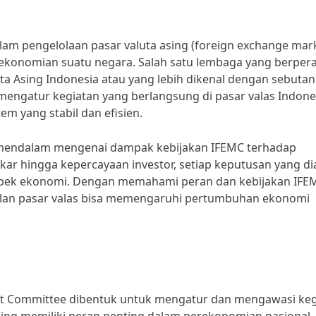
lam pengelolaan pasar valuta asing (foreign exchange mar
rekonomian suatu negara. Salah satu lembaga yang berper
uta Asing Indonesia atau yang lebih dikenal dengan sebutan
engatur kegiatan yang berlangsung di pasar valas Indone
em yang stabil dan efisien.
a mendalam mengenai dampak kebijakan IFEMC terhadap
ukar hingga kepercayaan investor, setiap keputusan yang di
aspek ekonomi. Dengan memahami peran dan kebijakan IFE
bilan pasar valas bisa memengaruhi pertumbuhan ekonomi
et Committee dibentuk untuk mengatur dan mengawasi keg