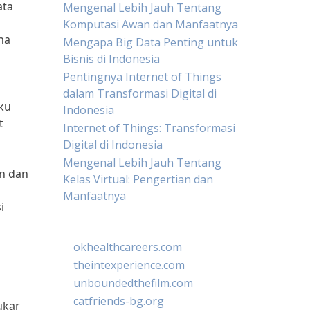
ata
Mengenal Lebih Jauh Tentang
Komputasi Awan dan Manfaatnya
ha
Mengapa Big Data Penting untuk
Bisnis di Indonesia
Pentingnya Internet of Things
dalam Transformasi Digital di
aku
Indonesia
t
Internet of Things: Transformasi
Digital di Indonesia
Mengenal Lebih Jauh Tentang
an dan
Kelas Virtual: Pengertian dan
Manfaatnya
i
okhealthcareers.com
theintexperience.com
unboundedthefilm.com
catfriends-bg.org
ukar