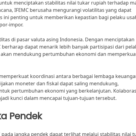
ntuk menciptakan stabilitas nilai tukar rupiah terhadap m
encana, IFEMC berusaha mengurangi volatilitas yang dapat
s ini penting untuk memberikan kepastian bagi pelaku usa
por-impor.
iditas di pasar valuta asing Indonesia. Dengan menciptakan
 berharap dapat menarik lebih banyak partisipasi dari pel
 Ini akan mendukung pertumbuhan ekonomi dan memperkua
uk memperkuat koordinasi antara berbagai lembaga keuang
ebijakan moneter dan fiskal dapat saling mendukung,
ntuk pertumbuhan ekonomi yang berkelanjutan. Kolaboras
jadi kunci dalam mencapai tujuan-tujuan tersebut.
a Pendek
da jangka pendek dapat terlihat melalui stabilitas nilai t