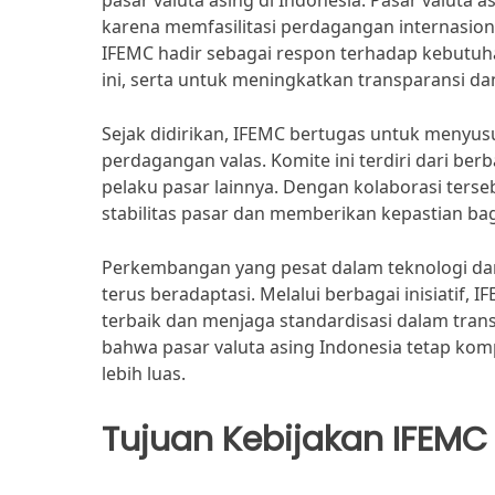
pasar valuta asing di Indonesia. Pasar valuta
karena memfasilitasi perdagangan internasiona
IFEMC hadir sebagai respon terhadap kebutuha
ini, serta untuk meningkatkan transparansi dan
Sejak didirikan, IFEMC bertugas untuk menyu
perdagangan valas. Komite ini terdiri dari ber
pelaku pasar lainnya. Dengan kolaborasi ter
stabilitas pasar dan memberikan kepastian ba
Perkembangan yang pesat dalam teknologi da
terus beradaptasi. Melalui berbagai inisiatif
terbaik dan menjaga standardisasi dalam tran
bahwa pasar valuta asing Indonesia tetap kom
lebih luas.
Tujuan Kebijakan IFEMC