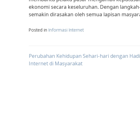
ekonomi secara keseluruhan. Dengan langkah-
semakin dirasakan oleh semua lapisan masyar
Posted in
Informasi Internet
Post
Perubahan Kehidupan Sehari-hari dengan Had
Internet di Masyarakat
navigation