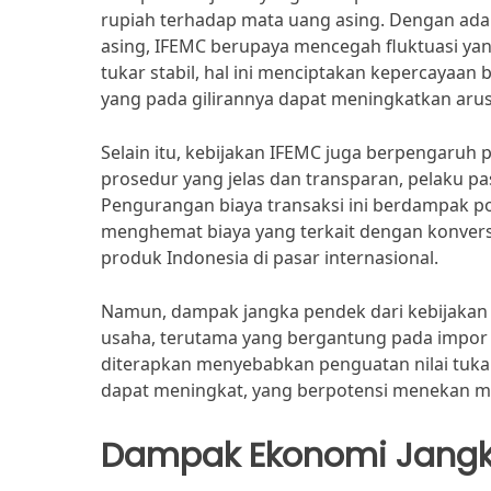
rupiah terhadap mata uang asing. Dengan adan
asing, IFEMC berupaya mencegah fluktuasi yan
tukar stabil, hal ini menciptakan kepercayaan b
yang pada gilirannya dapat meningkatkan aru
Selain itu, kebijakan IFEMC juga berpengaruh 
prosedur yang jelas dan transparan, pelaku pa
Pengurangan biaya transaksi ini berdampak pos
menghemat biaya yang terkait dengan konversi
produk Indonesia di pasar internasional.
Namun, dampak jangka pendek dari kebijakan I
usaha, terutama yang bergantung pada impor 
diterapkan menyebabkan penguatan nilai tukar 
dapat meningkat, yang berpotensi menekan m
Dampak Ekonomi Jangk