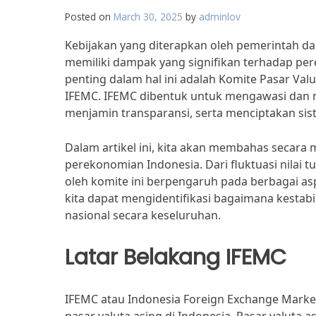
Posted on
March 30, 2025
by
adminlov
Kebijakan yang diterapkan oleh pemerintah da
memiliki dampak yang signifikan terhadap pe
penting dalam hal ini adalah Komite Pasar Val
IFEMC. IFEMC dibentuk untuk mengawasi dan m
menjamin transparansi, serta menciptakan sist
Dalam artikel ini, kita akan membahas secar
perekonomian Indonesia. Dari fluktuasi nilai t
oleh komite ini berpengaruh pada berbagai 
kita dapat mengidentifikasi bagaimana kesta
nasional secara keseluruhan.
Latar Belakang IFEMC
IFEMC atau Indonesia Foreign Exchange Mark