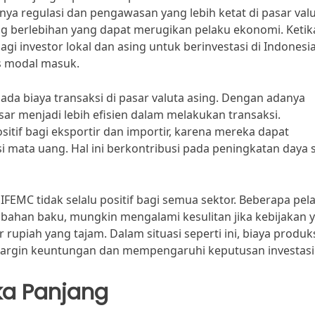
ya regulasi dan pengawasan yang lebih ketat di pasar val
g berlebihan yang dapat merugikan pelaku ekonomi. Ketika
agi investor lokal dan asing untuk berinvestasi di Indonesia
s modal masuk.
pada biaya transaksi di pasar valuta asing. Dengan adanya
sar menjadi lebih efisien dalam melakukan transaksi.
itif bagi eksportir dan importir, karena mereka dapat
 mata uang. Hal ini berkontribusi pada peningkatan daya 
FEMC tidak selalu positif bagi semua sektor. Beberapa pel
bahan baku, mungkin mengalami kesulitan jika kebijakan 
rupiah yang tajam. Dalam situasi seperti ini, biaya produk
argin keuntungan dan mempengaruhi keputusan investasi
a Panjang