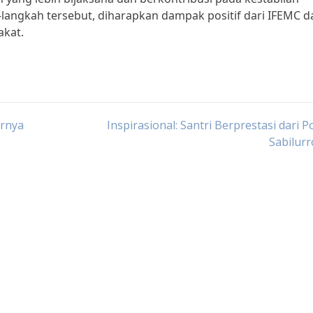
langkah tersebut, diharapkan dampak positif dari IFEMC d
akat.
irnya
Inspirasional: Santri Berprestasi dari 
Sabilur