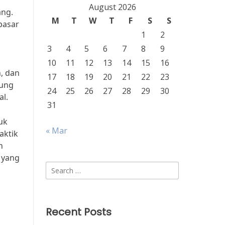
August 2026
ang.
M
T
W
T
F
S
S
pasar
1
2
3
4
5
6
7
8
9
10
11
12
13
14
15
16
n, dan
17
18
19
20
21
22
23
kung
24
25
26
27
28
29
30
al.
31
uk
« Mar
aktik
n
 yang
Search
for:
Recent Posts