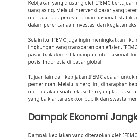
Kebijakan yang diusung oleh IFEMC bertujuan u
uang asing. Melalui intervensi pasar yang ter
mengganggu perekonomian nasional. Stabilita
dalam perencanaan investasi dan kegiatan eks
Selain itu, IFEMC juga ingin meningkatkan liku
lingkungan yang transparan dan efisien, IFEMC
pasar, baik domestik maupun internasional.
posisi Indonesia di pasar global.
Tujuan lain dari kebijakan IFEMC adalah unt
pemerintah. Melalui sinergi ini, diharapkan k
menciptakan suatu ekosistem yang kondusif u
yang baik antara sektor publik dan swasta men
Dampak Ekonomi Jangk
Dampak kebijakan yang diterapkan oleh IFEMC pa