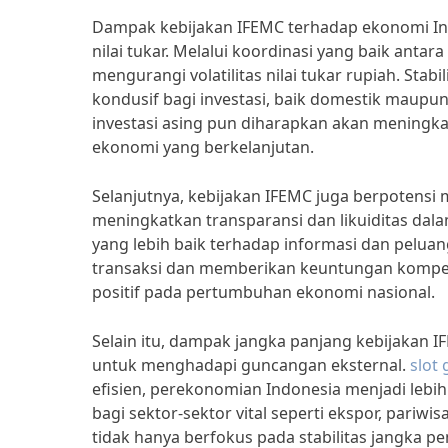
Dampak kebijakan IFEMC terhadap ekonomi Indo
nilai tukar. Melalui koordinasi yang baik antar
mengurangi volatilitas nilai tukar rupiah. Sta
kondusif bagi investasi, baik domestik maupun
investasi asing pun diharapkan akan meningka
ekonomi yang berkelanjutan.
Selanjutnya, kebijakan IFEMC juga berpotensi 
meningkatkan transparansi dan likuiditas dal
yang lebih baik terhadap informasi dan pelu
transaksi dan memberikan keuntungan kompeti
positif pada pertumbuhan ekonomi nasional.
Selain itu, dampak jangka panjang kebijakan
untuk menghadapi guncangan eksternal.
slot
efisien, perekonomian Indonesia menjadi lebih 
bagi sektor-sektor vital seperti ekspor, pariw
tidak hanya berfokus pada stabilitas jangka p