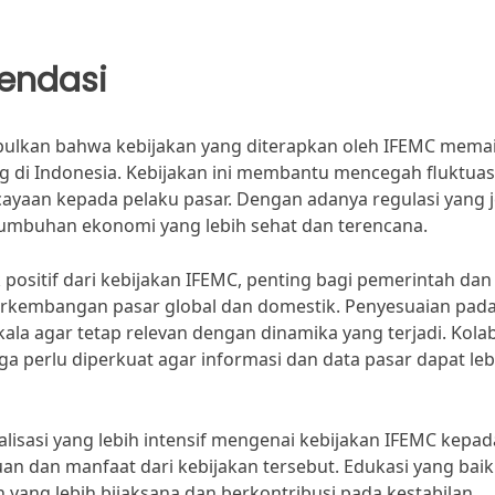
endasi
simpulkan bahwa kebijakan yang diterapkan oleh IFEMC mem
ing di Indonesia. Kebijakan ini membantu mencegah fluktuasi
yaan kepada pelaku pasar. Dengan adanya regulasi yang j
umbuhan ekonomi yang lebih sehat dan terencana.
sitif dari kebijakan IFEMC, penting bagi pemerintah dan
perkembangan pasar global dan domestik. Penyesuaian pad
kala agar tetap relevan dengan dinamika yang terjadi. Kola
ga perlu diperkuat agar informasi dan data pasar dapat leb
lisasi yang lebih intensif mengenai kebijakan IFEMC kepad
n dan manfaat dari kebijakan tersebut. Edukasi yang baik
ang lebih bijaksana dan berkontribusi pada kestabilan