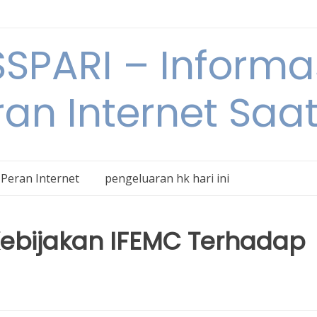
SPARI – Informa
an Internet Saat
Peran Internet
pengeluaran hk hari ini
bijakan IFEMC Terhadap