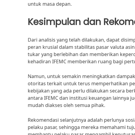
untuk masa depan.
Kesimpulan dan Rekom
Dari analisis yang telah dilakukan, dapat di
peran krusial dalam stabilitas pasar valuta as
tukar yang berlebihan dan memberikan keperca
kehadiran IFEMC memberikan ruang bagi pert
Namun, untuk semakin meningkatkan dampak po
otoritas terkait untuk terus memperhatikan 
kebijakan yang ada perlu dilakukan secara ber
antara IFEMC dan institusi keuangan lainnya ju
mudah diakses oleh semua pihak.
Rekomendasi selanjutnya adalah perlunya sosia
pelaku pasar, sehingga mereka memahami tujua
membantu pelaku pasar mengambil keputusan y