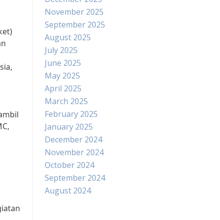
November 2025
September 2025
ket)
August 2025
an
July 2025
June 2025
sia,
May 2025
April 2025
March 2025
February 2025
ambil
MC,
January 2025
December 2024
November 2024
October 2024
September 2024
August 2024
iatan