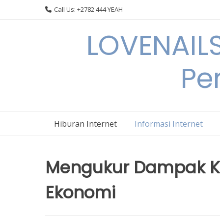
Skip
Call Us: +2782 444 YEAH
to
content
LOVENAILS
Per
Hiburan Internet
Informasi Internet
Mengukur Dampak Ke
Ekonomi