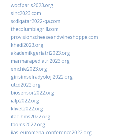
wocfparis2023.org
sinc2023.com
scdlqatar2022-qa.com
thecolumbiagrill.com
provisionscheeseandwineshoppe.com
khedi2023.org
akademikgeriatri2023.org
marmarapediatri2023.org
emchie2023.org
girisimselradyoloji2022.org
utcd2022.org
biosensor2022.org
ialp2022.org
klivet2022.org
ifac-hms2022.org
taoms2022.org
iias-euromena-conference2022.org