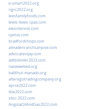
e-smart2022.org
ngrc2022.org
leesfamilyfoods.com
lewis-lewis-cpas.com
eleontennis.com
cyetus.com
bradfordshops.com
almadenranchsanjose.com
advocatevijay.com
adlibilimler2023.com
naswwebed.org
balithut-manado.org
alteregotradingcompany.org
aprce2022.com
ibie2022.com
sbcc-2022.com
AngolaOilAndGas2022.com