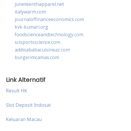
juneteenthapparel.net
italywarm.com
journaloffinanceeconomics.com
kvk-kumari.org
foodscienceandtechnology.com
scisportsscience.com
addisababacuisineaz.com
burgerimcamas.com
Link Alternatif
Result HK
Slot Deposit Indosat
Keluaran Macau