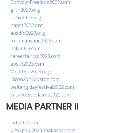
Convoy4Freedom2022.com
grur2023.org
hkhk2023.org
napm2023.org
apsdfd2023.org
forumausape2023.com
imkl2023.com
careerfaircsd2023.com
apsth2023.com
MedItRio2023.org
lcicon2023boston.com
waitangidayfestival2022.com
vacancesscolaires2022.com
MEDIA PARTNER II
isth2022.com
p2b2pabi2023-makassar.com