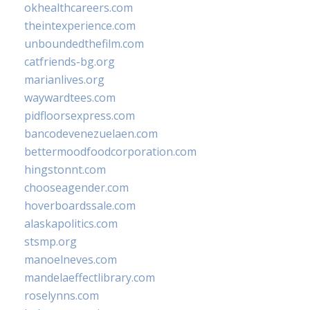
okhealthcareers.com
theintexperience.com
unboundedthefilm.com
catfriends-bg.org
marianlives.org
waywardtees.com
pidfloorsexpress.com
bancodevenezuelaen.com
bettermoodfoodcorporation.com
hingstonnt.com
chooseagender.com
hoverboardssale.com
alaskapolitics.com
stsmp.org
manoelneves.com
mandelaeffectlibrary.com
roselynns.com