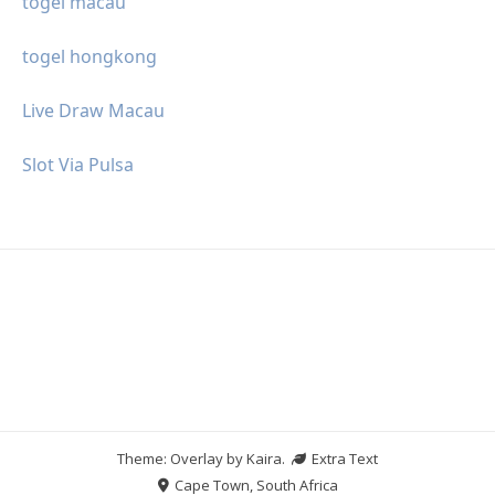
togel macau
togel hongkong
Live Draw Macau
Slot Via Pulsa
Theme: Overlay by
Kaira
.
Extra Text
Cape Town, South Africa