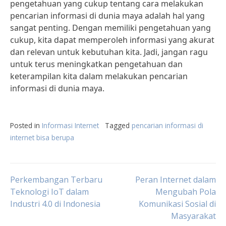
pengetahuan yang cukup tentang cara melakukan
pencarian informasi di dunia maya adalah hal yang
sangat penting. Dengan memiliki pengetahuan yang
cukup, kita dapat memperoleh informasi yang akurat
dan relevan untuk kebutuhan kita. Jadi, jangan ragu
untuk terus meningkatkan pengetahuan dan
keterampilan kita dalam melakukan pencarian
informasi di dunia maya.
Posted in
Informasi Internet
Tagged
pencarian informasi di
internet bisa berupa
Post
Perkembangan Terbaru
Peran Internet dalam
Teknologi IoT dalam
Mengubah Pola
Industri 4.0 di Indonesia
Komunikasi Sosial di
navigation
Masyarakat