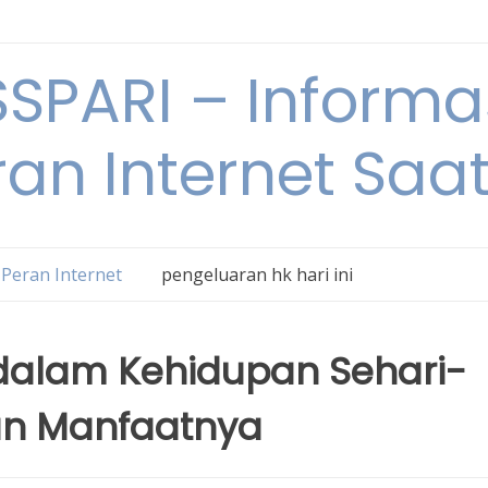
SPARI – Informa
an Internet Saat
Peran Internet
pengeluaran hk hari ini
 dalam Kehidupan Sehari-
an Manfaatnya