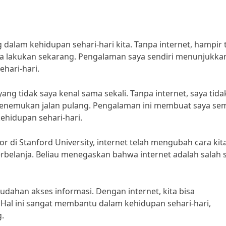
dalam kehidupan sehari-hari kita. Tanpa internet, hampir 
a lakukan sekarang. Pengalaman saya sendiri menunjukka
hari-hari.
yang tidak saya kenal sama sekali. Tanpa internet, saya tida
menemukan jalan pulang. Pengalaman ini membuat saya se
ehidupan sehari-hari.
 di Stanford University, internet telah mengubah cara kit
erbelanja. Beliau menegaskan bahwa internet adalah salah 
dahan akses informasi. Dengan internet, kita bisa
Hal ini sangat membantu dalam kehidupan sehari-hari,
.