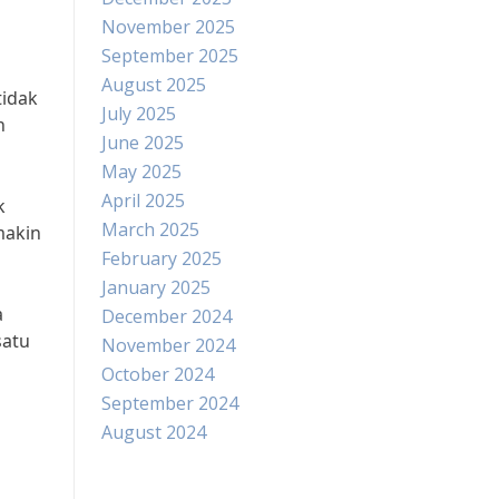
November 2025
September 2025
August 2025
tidak
July 2025
n
June 2025
May 2025
April 2025
k
March 2025
makin
February 2025
January 2025
a
December 2024
satu
November 2024
October 2024
September 2024
August 2024