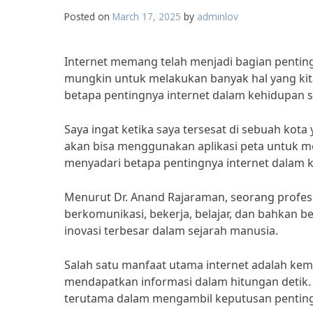
Posted on
March 17, 2025
by
adminlov
Internet memang telah menjadi bagian penting 
mungkin untuk melakukan banyak hal yang kit
betapa pentingnya internet dalam kehidupan se
Saya ingat ketika saya tersesat di sebuah kota 
akan bisa menggunakan aplikasi peta untuk 
menyadari betapa pentingnya internet dalam k
Menurut Dr. Anand Rajaraman, seorang profesor
berkomunikasi, bekerja, belajar, dan bahkan b
inovasi terbesar dalam sejarah manusia.
Salah satu manfaat utama internet adalah kemu
mendapatkan informasi dalam hitungan detik. 
terutama dalam mengambil keputusan penting