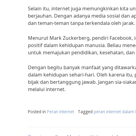
Selain itu, internet juga memungkinkan kita 
berjauhan. Dengan adanya media sosial dan apl
dan teman-teman tanpa terkendala oleh jarak.
Menurut Mark Zuckerberg, pendiri Facebook, 
positif dalam kehidupan manusia. Beliau mene
untuk memajukan pendidikan, kesehatan, dan
Dengan begitu banyak manfaat yang ditawarkan
dalam kehidupan sehari-hari. Oleh karena itu,
bijak dan bertanggung jawab. Jangan sia-siak
melalui internet.
Posted in
Peran Internet
Tagged
peran internet dalam 