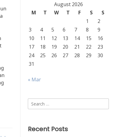
August 2026
pun
M
T
W
T
F
S
S
ga
1
2
3
4
5
6
7
8
9
n
10
11
12
13
14
15
16
t
17
18
19
20
21
22
23
24
25
26
27
28
29
30
31
ng
an
« Mar
ng
Search
for:
Recent Posts