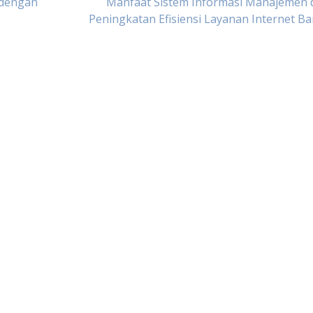
 dengan
Manfaat Sistem Informasi Manajemen 
Peningkatan Efisiensi Layanan Internet B