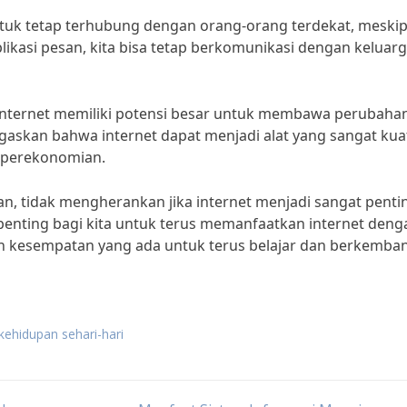
untuk tetap terhubung dengan orang-orang terdekat, meski
ikasi pesan, kita bisa tetap berkomunikasi dengan keluar
internet memiliki potensi besar untuk membawa perubaha
gaskan bahwa internet dapat menjadi alat yang sangat kua
 perekonomian.
, tidak mengherankan jika internet menjadi sangat penti
 penting bagi kita untuk terus memanfaatkan internet deng
an kesempatan yang ada untuk terus belajar dan berkemba
kehidupan sehari-hari